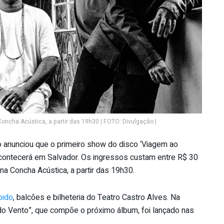
Concha Acústica, a partir das 19h30 | FOTO: Divulgação |
anunciou que o primeiro show do disco ‘Viagem ao
, acontecerá em Salvador. Os ingressos custam entre R$ 30
na Concha Acústica, a partir das 19h30.
pido
, balcões e bilheteria do Teatro Castro Alves. Na
ha do Vento”, que compõe o próximo álbum, foi lançado nas