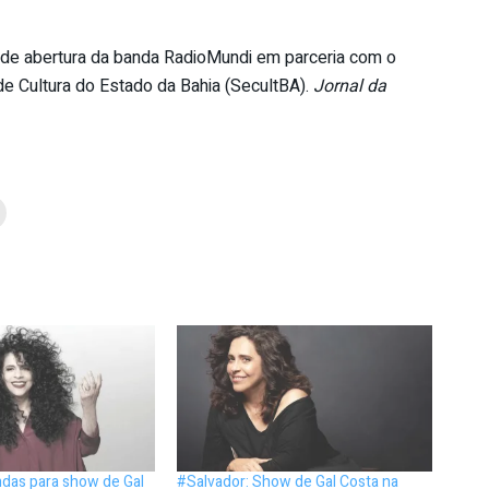
w de abertura da banda RadioMundi em parceria com o
de Cultura do Estado da Bahia (SecultBA).
Jornal da
ndas para show de Gal
#Salvador: Show de Gal Costa na