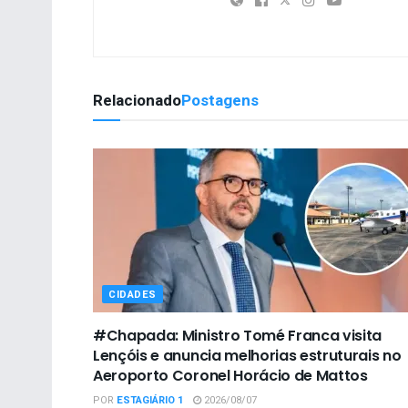
Relacionado
Postagens
CIDADES
#Chapada: Ministro Tomé Franca visita
Lençóis e anuncia melhorias estruturais no
Aeroporto Coronel Horácio de Mattos
POR
ESTAGIÁRIO 1
2026/08/07