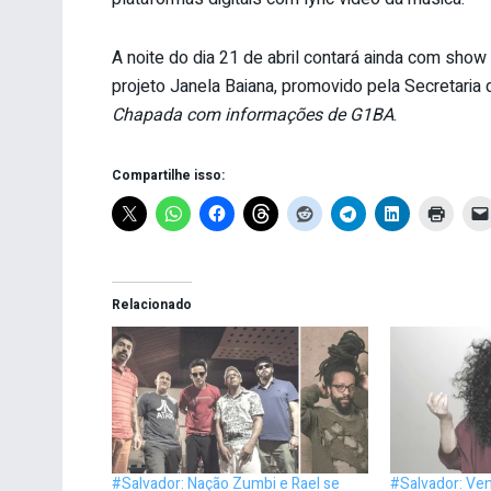
A noite do dia 21 de abril contará ainda com sho
projeto Janela Baiana, promovido pela Secretaria 
Chapada com informações de G1BA
.
Compartilhe isso:
Relacionado
#Salvador: Nação Zumbi e Rael se
#Salvador: Ve