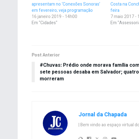
apresentam no ‘Conexões Sonoras’
Costa na Con
em fevereiro; veja programação
feira
16 janeiro 2019 - 14h00
7 maio 2017 -
Em "Cidades"
Em "Assessori
Post Anterior
#Chuvas: Prédio onde morava família co
sete pessoas desaba em Salvador; quatro
morreram
Jornal da Chapada
| Bem vindo ao espaço virtual