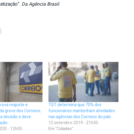
atização”.
Da Agência Brasil
.
prova reajuste e
TST determina que 70% dos
da greve dos Correios;
funcionários mantenham atividades
ta decisão e deve
nas agências dos Correios do país
ação
12 setembro 2019 - 21h30
020 - 12h05
Em "Cidades"