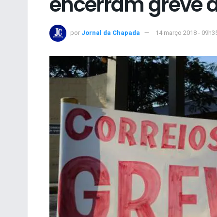
encerram greve a
por
Jornal da Chapada
14 março 2018 - 09h3