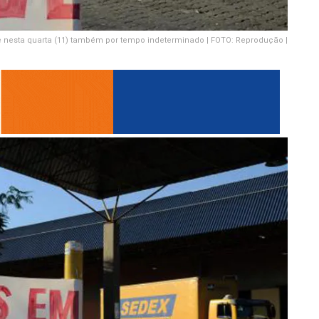
ve nesta quarta (11) também por tempo indeterminado | FOTO: Reprodução |