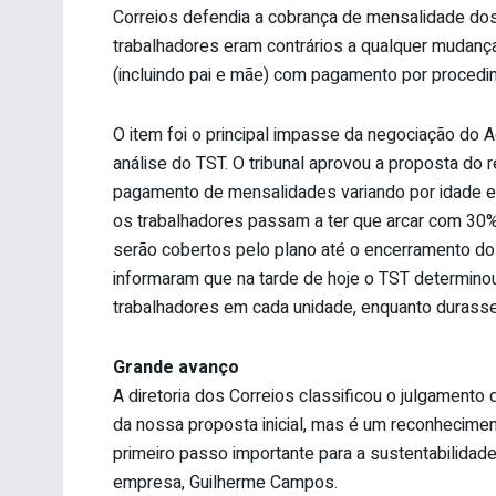
Correios defendia a cobrança de mensalidade dos 
trabalhadores eram contrários a qualquer mudanç
(incluindo pai e mãe) com pagamento por procedime
O item foi o principal impasse da negociação do 
análise do TST. O tribunal aprovou a proposta do 
pagamento de mensalidades variando por idade e 
os trabalhadores passam a ter que arcar com 30
serão cobertos pelo plano até o encerramento do 
informaram que na tarde de hoje o TST determin
trabalhadores em cada unidade, enquanto durass
Grande avanço
A diretoria dos Correios classificou o julgament
da nossa proposta inicial, mas é um reconhecimen
primeiro passo importante para a sustentabilidade
empresa, Guilherme Campos.