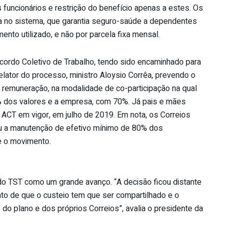
funcionários e restrição do benefício apenas a estes. Os
a no sistema, que garantia seguro-saúde a dependentes
nto utilizado, e não por parcela fixa mensal.
Acordo Coletivo de Trabalho, tendo sido encaminhado para
relator do processo, ministro Aloysio Corrêa, prevendo o
remuneração, na modalidade de co-participação na qual
% dos valores e a empresa, com 70%. Já pais e mães
ACT em vigor, em julho de 2019. Em nota, os Correios
ou a manutenção de efetivo mínimo de 80% dos
e o movimento.
o do TST como um grande avanço. “A decisão ficou distante
to de que o custeio tem que ser compartilhado e o
 do plano e dos próprios Correios”, avalia o presidente da