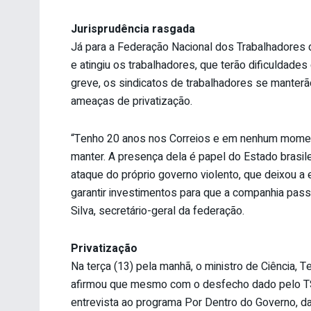
Jurisprudência rasgada
Já para a Federação Nacional dos Trabalhadores do
e atingiu os trabalhadores, que terão dificuldade
greve, os sindicatos de trabalhadores se manter
ameaças de privatização.
“Tenho 20 anos nos Correios e em nenhum momen
manter. A presença dela é papel do Estado brasil
ataque do próprio governo violento, que deixou a
garantir investimentos para que a companhia pas
Silva, secretário-geral da federação.
Privatização
Na terça (13) pela manhã, o ministro de Ciência, 
afirmou que mesmo com o desfecho dado pelo TST
entrevista ao programa Por Dentro do Governo, d