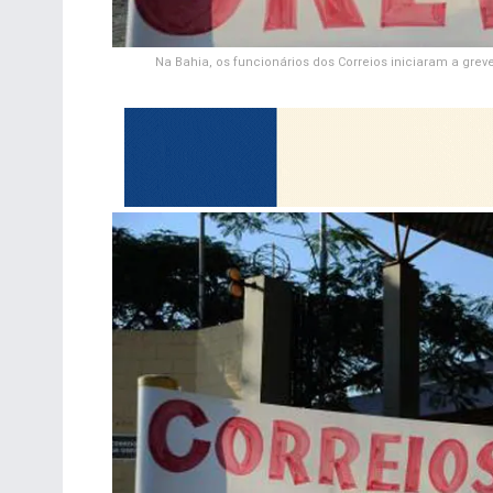
Na Bahia, os funcionários dos Correios iniciaram a gre