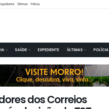
Expediente
Últimas
Polícia
IA
SAÚDE
EXPEDIENTE
ÚLTIMAS
POLÍCIA
dores dos Correios