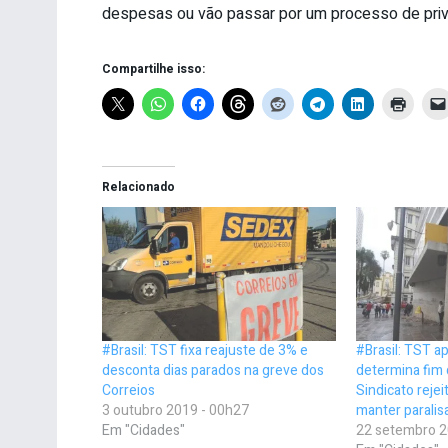
despesas ou vão passar por um processo de priv
Compartilhe isso:
Relacionado
#Brasil: TST fixa reajuste de 3% e
#Brasil: TST a
desconta dias parados na greve dos
determina fim 
Correios
Sindicato rejei
3 outubro 2019 - 00h27
manter paralis
Em "Cidades"
22 setembro 2