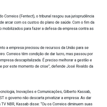
 Correios (Fentect), o tribunal rasgou sua jurisprudência
s de arcar com os custos do plano de saúde. Com o fim da
ão mobilizados para fazer a defesa da empresa contra as
to a empresa precisou de recursos da União para se
eiro. Correios têm condição de dar lucro, mas passou por
 empresa descapitalizada. É preciso melhorar a gestão e
se por este momento de crise”, defende José Rivaldo da
Tecnologia, Inovações e Comunicações, Gilberto Kassab,
 o governo não descarta privatizar a empresa. Ao dar
a TV NBR, Kassab disse: “Ou os Correios diminuem suas