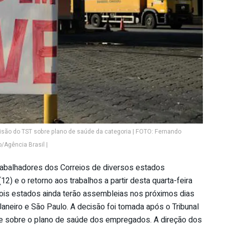
são do TST sobre plano de saúde da categoria | FOTO: Fernando
/Agência Brasil |
trabalhadores dos Correios de diversos estados
2) e o retorno aos trabalhos a partir desta quarta-feira
dois estados ainda terão assembleias nos próximos dias
 Janeiro e São Paulo. A decisão foi tomada após o Tribunal
sse sobre o plano de saúde dos empregados. A direção dos