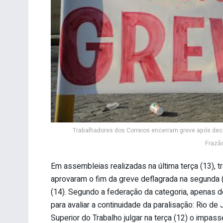
Trabalhadores dos Correios encerram greve após deci
Frazão
Em assembleias realizadas na última terça (13), 
aprovaram o fim da greve deflagrada na segunda (1
(14). Segundo a federação da categoria, apenas 
para avaliar a continuidade da paralisação: Rio de
Superior do Trabalho julgar na terça (12) o impa