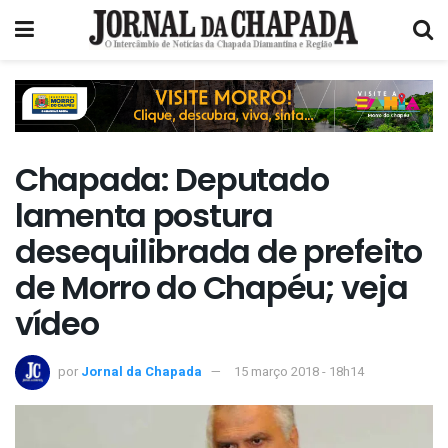
Chapada: Deputado
lamenta postura
desequilibrada de prefeito
de Morro do Chapéu; veja
vídeo
por
Jornal da Chapada
15 março 2018 - 18h14