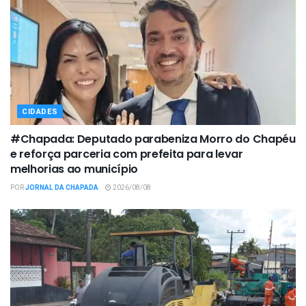
CIDADES
#Chapada: Deputado parabeniza Morro do Chapéu
e reforça parceria com prefeita para levar
melhorias ao município
POR
JORNAL DA CHAPADA
2026/08/08