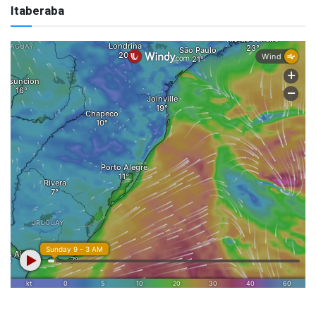
Itaberaba