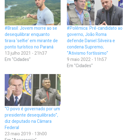
#Brasil: Jovem morre ao se
#Polêmica: Pré-candidato ao
desequilibrar enquanto
governo, João Roma
tirava ‘selfie’ em mirante de
defende Daniel Silveira e
ponto turístico no Paraná
condena Supremo;
13 julho 2021 - 21h37
“Ativismo fortíssimo”
Em "Cidades"
9 maio 2022 - 11h57
Em "Cidades"
“O povo é governado por um
presidente desequilibrado”,
diz deputado na Câmara
Federal
23 maio 2019 - 13h00