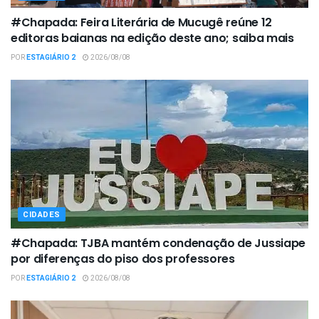
#Chapada: Feira Literária de Mucugê reúne 12
editoras baianas na edição deste ano; saiba mais
POR
ESTAGIÁRIO 2
2026/08/08
CIDADES
#Chapada: TJBA mantém condenação de Jussiape
por diferenças do piso dos professores
POR
ESTAGIÁRIO 2
2026/08/08