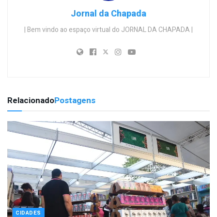
Jornal da Chapada
| Bem vindo ao espaço virtual do JORNAL DA CHAPADA |
Relacionado
Postagens
CIDADES