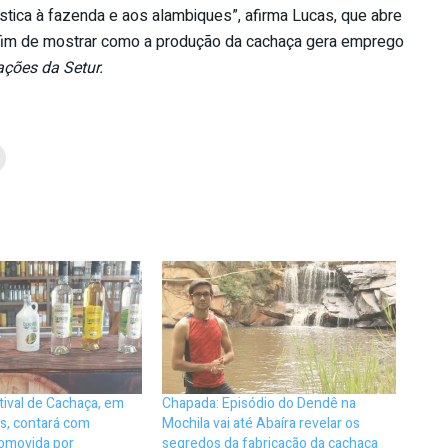
stica à fazenda e aos alambiques”, afirma Lucas, que abre
 fim de mostrar como a produção da cachaça gera emprego
ções da Setur.
ival de Cachaça, em
Chapada: Episódio do Dendê na
as, contará com
Mochila vai até Abaíra revelar os
omovida por
segredos da fabricação da cachaça