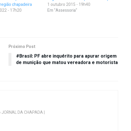
região chapadeira
1 outubro 2015 - 19h40
022 - 17h20
Em "Assessoria"
Próximo Post
#Brasil: PF abre inquérito para apurar origem
de munição que matou vereadora e motorista
 do JORNAL DA CHAPADA |