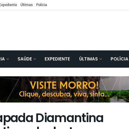
Expediente
Últimas
Polícia
IA
SAÚDE
EXPEDIENTE
ÚLTIMAS
POLÍCIA
apada Diamantina