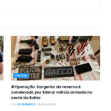
POLÍCIA
#Operação: Sargento da reserva é
condenado por liderar milícia armada no
oeste da Bahia
POR
ESTAGIÁRIO 2
2026/08/05