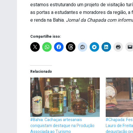
estamos estruturando um projeto de visitação turí
as portas a estudantes e moradores da região, a
e renda na Bahia.
Jornal da Chapada com informa
Compartilhe isso:
Relacionado
#Bahia: Cachaças artesanais
#Chapada: Fest
conquistam destaque na Produção
Lauro de Freit
Associada ao Turismo
degustação pr