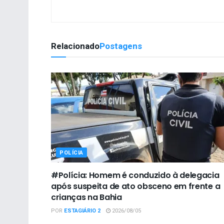
Relacionado
Postagens
POLÍCIA
#Polícia: Homem é conduzido à delegacia
após suspeita de ato obsceno em frente a
crianças na Bahia
POR
ESTAGIÁRIO 2
2026/08/05