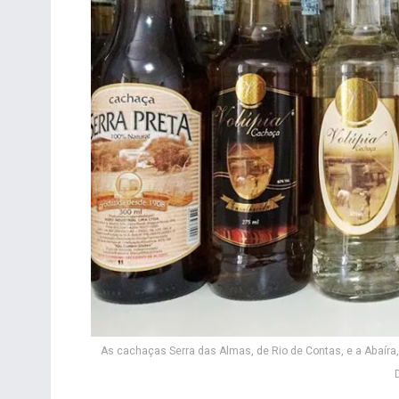
As cachaças Serra das Almas, de Rio de Contas, e a Abaíra,