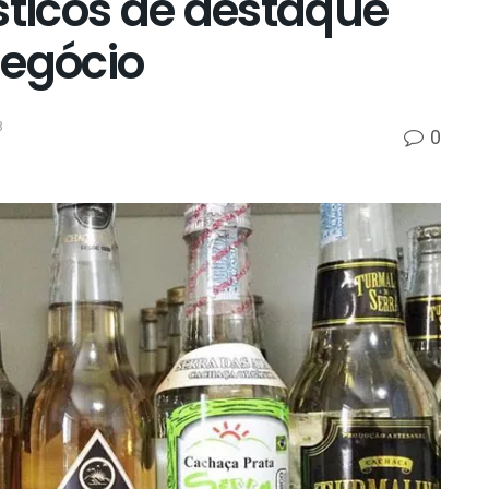
sticos de destaque
negócio
3
0