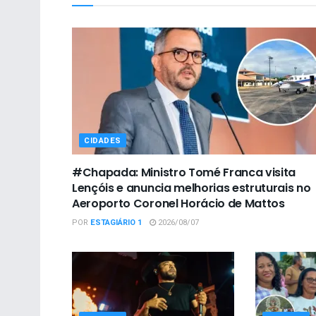
CIDADES
#Chapada: Ministro Tomé Franca visita
Lençóis e anuncia melhorias estruturais no
Aeroporto Coronel Horácio de Mattos
POR
ESTAGIÁRIO 1
2026/08/07