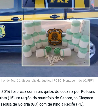
vil onde ficará à disposição da Justiça | FOTO: Montagem do JC/PRF |
2016 foi presa com seis quilos de cocaína por Policiais
uinta (15), na região do município de Seabra, na Chapada
seguia de Goiânia (GO) com destino a Recife (PE).