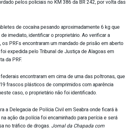
rdado pelos policiais no KM 386 da BR 242, por volta das
 tabletes de cocaína pesando aproximadamente 6 kg que
 imediato, identificar o proprietário. Ao verificar a
s, os PRFs encontraram um mandado de prisão em aberto
foi expedida pelo Tribunal de Justiça de Alagoas em
ta da PRF.
 federais encontraram em cima de uma das poltronas, que
19 frascos plásticos de comprimidos com aparência
e caso, o proprietário não foi identificado.
ra a Delegacia de Polícia Civil em Seabra onde ficará à
 na ação da polícia foi encaminhado para perícia e será
a no tráfico de drogas.
Jornal da Chapada com