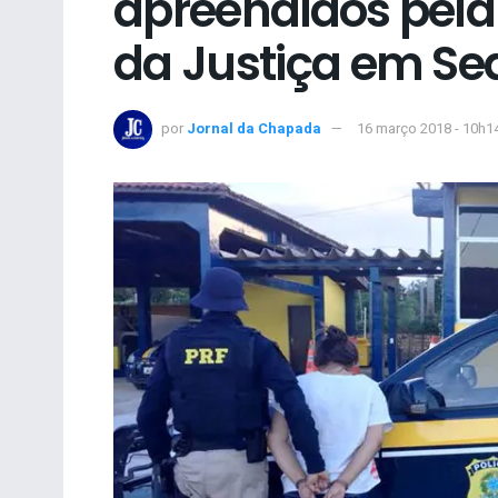
apreendidos pela
da Justiça em Se
por
Jornal da Chapada
16 março 2018 - 10h1