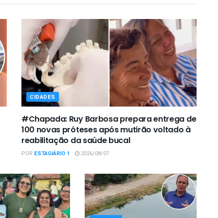
CIDADES
#Chapada: Ruy Barbosa prepara entrega de
100 novas próteses após mutirão voltado à
reabilitação da saúde bucal
POR
ESTAGIÁRIO 1
2026/08/07