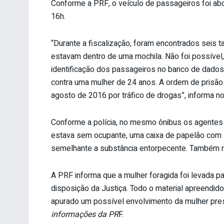
Conforme a PRF, o veículo de passageiros foi abo
16h.
“Durante a fiscalização, foram encontrados seis
estavam dentro de uma mochila. Não foi possível, de
identificação dos passageiros no banco de dado
contra uma mulher de 24 anos. A ordem de prisão 
agosto de 2016 por tráfico de drogas”, informa no
Conforme a polícia, no mesmo ônibus os agentes
estava sem ocupante, uma caixa de papelão com 
semelhante a substância entorpecente. Também nest
A PRF informa que a mulher foragida foi levada pa
disposição da Justiça. Todo o material apreendido
apurado um possível envolvimento da mulher pres
informações da PR
F.