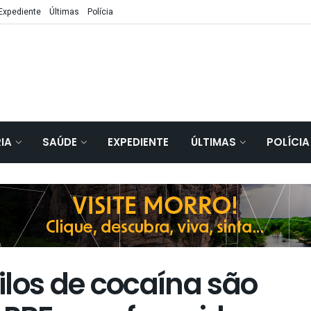
Expediente
Últimas
Polícia
IA
SAÚDE
EXPEDIENTE
ÚLTIMAS
POLÍCIA
ilos de cocaína são