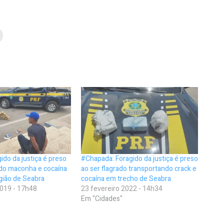
ido da justiça é preso
#Chapada: Foragido da justiça é preso
ndo maconha e cocaína
ao ser flagrado transportando crack e
gião de Seabra
cocaína em trecho de Seabra
019 - 17h48
23 fevereiro 2022 - 14h34
Em "Cidades"