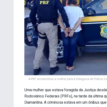
A PRF encaminhou a mulher para a Delegacia de Polícia Ci
Uma mulher que estava foragida da Justiça desde 
Rodoviários Federais (PRFs), na tarde da última q
Diamantina. A criminosa estava em um ônibus que 