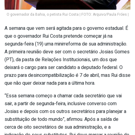
O governador da Bahia, o petista Rui Costa | FOTO: Arquivo/Paula Fróes |
A semana que vem será agitada para o governo estadual. É
que o governador Rui Costa pretende começar já na
segunda-feira (19) uma minirreforma de sua administração.
A primeira reunião deve ser com o secretário Josias Gomes
(PT), da pasta de Relações Institucionais, um dos que
deixará o cargo para ser candidato a deputado federal. O
prazo para desincompatibilização é 7 de abril, mas Rui disse
que não quer deixar nada para a última hora.
“Essa semana começo a chamar cada secretário que vai
sair, a partir de segunda-feira, inclusive converso com
Josias e depois com os outros secretários para planejar a
substituição de todo mundo”, afirmou. Após a saída de
cerca de oito secretários de sua administração, e a