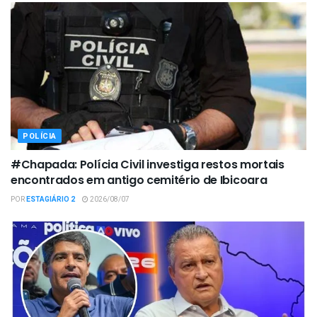
POLÍCIA
#Chapada: Polícia Civil investiga restos mortais
encontrados em antigo cemitério de Ibicoara
POR
ESTAGIÁRIO 2
2026/08/07