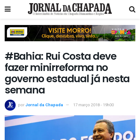
#Bahia: Rui Costa deve
fazer minirreforma no
governo estadual já nesta
semana
por
Jornal da Chapada
17 março 2018 - 19h00