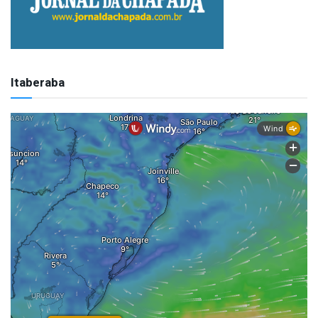
Itaberaba