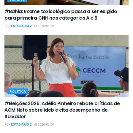
#Bahia: Exame toxicológico passa a ser exigido
para primeira CNH nas categorias A e B
POR
ESTAGIÁRIO 2
2026/08/07
POLÍTICA
#Eleições2026: Adélia Pinheiro rebate críticas de
ACM Neto sobre Ideb e cita desempenho de
Salvador
POR
ESTAGIÁRIO 2
2026/08/07