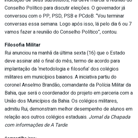
indicação de seus substitutos, Rui deve marcar a reunião do
Conselho Político para discutir eleições. O governador já
conversou com o PP, PSD, PSB e PCdoB. “Vou terminar
conversas essa semana. Logo após isso, lá pelo dia 6 ou 7
vamos fazer a reunião do Conselho Político”, contou.
Filosofia Militar
Rui anunciou na manhã da última sexta (16) que o Estado
deve assinar até o final do mês, termo de acordo para
implantação da ‘metodologia e filosofia’ dos colégios
militares em municípios baianos. A iniciativa partiu do
coronel Anselmo Brandão, comandante da Polícia Militar da
Bahia, que será o coordenador do projeto em parceria com a
União dos Municípios da Bahia. Os colégios militares,
admitiu Rui, demonstram melhor desempenho de alunos em
relação aos outros colégios estaduais.
Jornal da Chapada
com informações de A Tarde
.