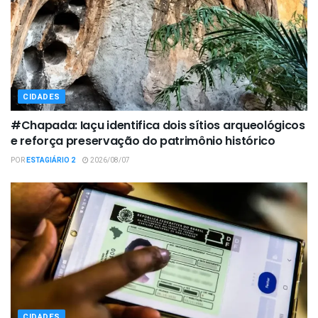
CIDADES
#Chapada: Iaçu identifica dois sítios arqueológicos
e reforça preservação do patrimônio histórico
POR
ESTAGIÁRIO 2
2026/08/07
CIDADES