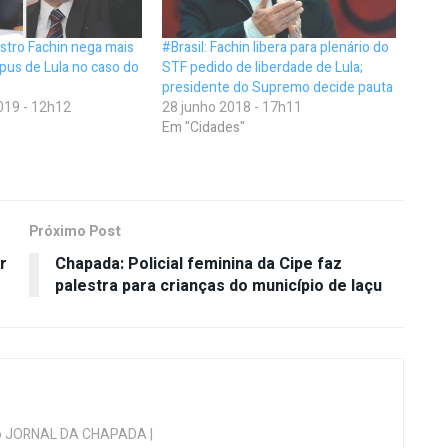
stro Fachin nega mais
#Brasil: Fachin libera para plenário do
pus de Lula no caso do
STF pedido de liberdade de Lula;
presidente do Supremo decide pauta
019 - 12h12
28 junho 2018 - 17h11
Em "Cidades"
Próximo Post
r
Chapada: Policial feminina da Cipe faz
palestra para crianças do município de Iaçu
 do JORNAL DA CHAPADA |