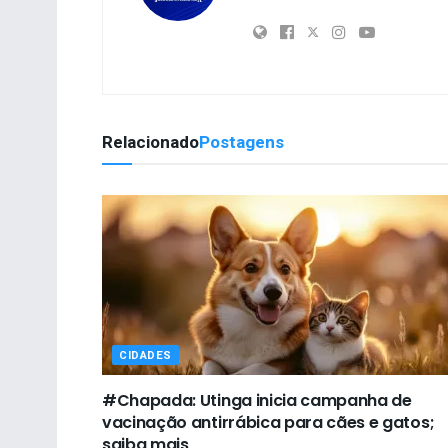
Relacionado
Postagens
CIDADES
#Chapada: Utinga inicia campanha de
vacinação antirrábica para cães e gatos;
saiba mais