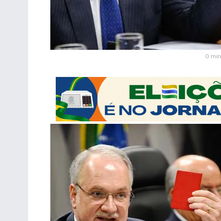
O min