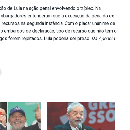
ção de Lula na ação penal envolvendo o tríplex. Na
embargadores entenderam que a execução da pena do ex-
recursos na segunda instância. Com o placar unânime de
 embargos de declaração, tipo de recurso que não tem o
os forem rejeitados, Lula poderia ser preso.
Da Agência