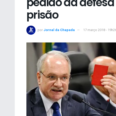
pedido da defesa 
prisão
por
Jornal da Chapada
17 março 2018 - 19h2