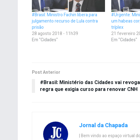
#Brasil: Ministro Fachin libera para
#Urgente: Mini
julgamento recurso de Lula contra
um habeas cor
prisão
tríplex
28 agosto 2018 - 11h39
21 fevereiro 2
Em "Cidades"
Em "Cidades"
Post Anterior
#Brasil: Ministério das Cidades vai revoga
regra que exigia curso para renovar CNH
Jornal da Chapada
| Bem vindo ao espaço virtual