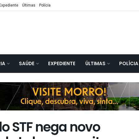
Expediente
Últimas
Polícia
IA
SAÚDE
EXPEDIENTE
ÚLTIMAS
POLÍCIA
 do STF nega novo