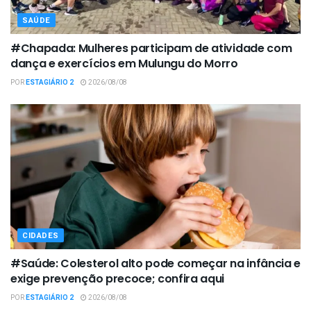
SAÚDE
#Chapada: Mulheres participam de atividade com
dança e exercícios em Mulungu do Morro
POR
ESTAGIÁRIO 2
2026/08/08
CIDADES
#Saúde: Colesterol alto pode começar na infância e
exige prevenção precoce; confira aqui
POR
ESTAGIÁRIO 2
2026/08/08