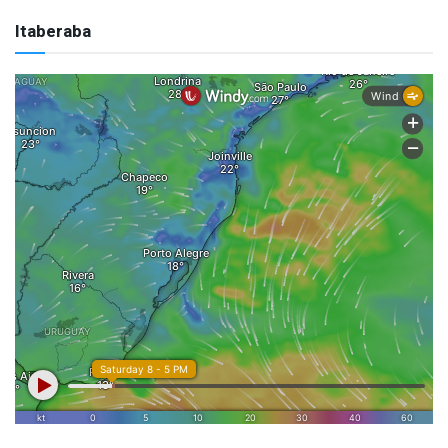
Itaberaba