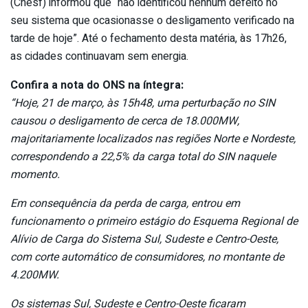
(Chesf) informou que “não identificou nenhum defeito no
seu sistema que ocasionasse o desligamento verificado na
tarde de hoje”. Até o fechamento desta matéria, às 17h26,
as cidades continuavam sem energia.
Confira a nota do ONS na íntegra:
“Hoje, 21 de março, às 15h48, uma perturbação no SIN
causou o desligamento de cerca de 18.000MW,
majoritariamente localizados nas regiões Norte e Nordeste,
correspondendo a 22,5% da carga total do SIN naquele
momento.
Em consequência da perda de carga, entrou em
funcionamento o primeiro estágio do Esquema Regional de
Alívio de Carga do Sistema Sul, Sudeste e Centro-Oeste,
com corte automático de consumidores, no montante de
4.200MW.
Os sistemas Sul, Sudeste e Centro-Oeste ficaram