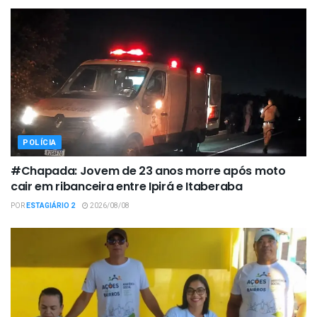
POLÍCIA
#Chapada: Jovem de 23 anos morre após moto
cair em ribanceira entre Ipirá e Itaberaba
POR
ESTAGIÁRIO 2
2026/08/08