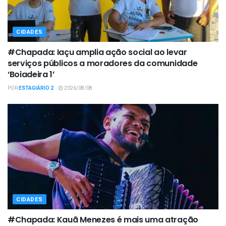
CIDADES
#Chapada: Iaçu amplia ação social ao levar
serviços públicos a moradores da comunidade
‘Boiadeira 1’
POR
ESTAGIÁRIO 2
2026/08/08
CIDADES
#Chapada: Kauã Menezes é mais uma atração