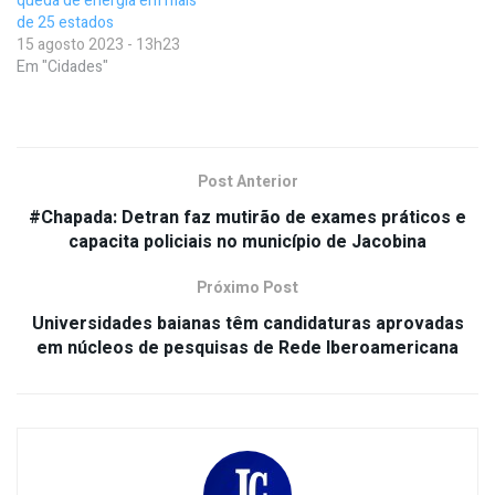
queda de energia em mais
de 25 estados
15 agosto 2023 - 13h23
Em "Cidades"
Post Anterior
#Chapada: Detran faz mutirão de exames práticos e
capacita policiais no município de Jacobina
Próximo Post
Universidades baianas têm candidaturas aprovadas
em núcleos de pesquisas de Rede Iberoamericana