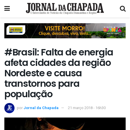
#Brasil: Falta de energia
afeta cidades da região
Nordeste e causa
transtornos para
população
por
Jornal da Chapada
21 março 2018 - 16h30