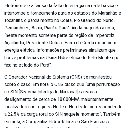
Eletronorte é a causa da falta de energia na rede básica e
interrompe o fornecimento para os estados do Maranhão e
Tocantins e parcialmente no Ceará, Rio Grande do Norte,
Pernambuco, Bahia, Piauí e Pará”. Ainda segundo a nota,
“neste momento somente parte da região de Imperatriz,
Açailândia, Presidente Dutra e Barra do Corda estão com
energia elétrica. Informações preliminares sinalizam que
houve problemas na Usina Hidrelétrica de Belo Monte que
fica no estado do Pará”.
O Operador Nacional do Sistema (ONS) se manifestou
sobre o caso. Em nota, o ONS disse que “uma perturbação
no SIN [Sistema Interligado Nacional] causou o
desligamento de cerca de 18.000MW, majoritariamente
localizados nas regiões Norte e Nordeste, correspondendo
a 22,5% da carga total do SIN naquele momento”. Também
em nota, a Companhia Hidroelétrica do São Francisco