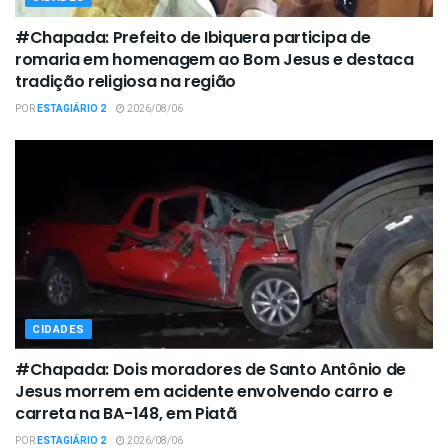
#Chapada: Prefeito de Ibiquera participa de
romaria em homenagem ao Bom Jesus e destaca
tradição religiosa na região
POR
ESTAGIÁRIO 2
2026/08/06
CIDADES
#Chapada: Dois moradores de Santo Antônio de
Jesus morrem em acidente envolvendo carro e
carreta na BA-148, em Piatã
POR
ESTAGIÁRIO 2
2026/08/06