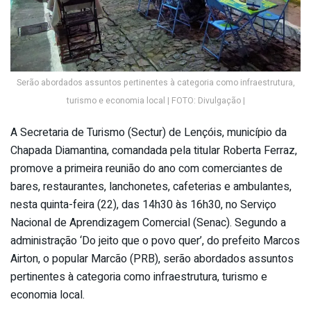
Serão abordados assuntos pertinentes à categoria como infraestrutura,
turismo e economia local | FOTO: Divulgação |
A Secretaria de Turismo (Sectur) de Lençóis, município da
Chapada Diamantina, comandada pela titular Roberta Ferraz,
promove a primeira reunião do ano com comerciantes de
bares, restaurantes, lanchonetes, cafeterias e ambulantes,
nesta quinta-feira (22), das 14h30 às 16h30, no Serviço
Nacional de Aprendizagem Comercial (Senac). Segundo a
administração ‘Do jeito que o povo quer’, do prefeito Marcos
Airton, o popular Marcão (PRB), serão abordados assuntos
pertinentes à categoria como infraestrutura, turismo e
economia local.