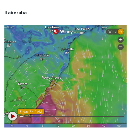
Itaberaba