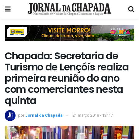
Chapada: Secretaria de
Turismo de Lençóis realiza
primeira reunião do ano
com comerciantes nesta
quinta
por
Jornal da Chapada
21 março 2018 - 13h17