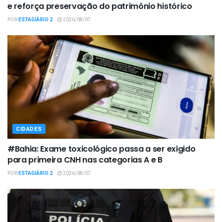
e reforça preservação do patrimônio histórico
POR
ESTAGIÁRIO 2
2026/08/07
CIDADES
#Bahia: Exame toxicológico passa a ser exigido
para primeira CNH nas categorias A e B
POR
ESTAGIÁRIO 2
2026/08/07