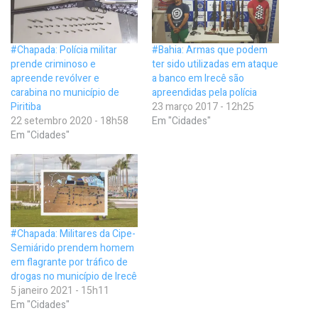
#Chapada: Polícia militar
#Bahia: Armas que podem
prende criminoso e
ter sido utilizadas em ataque
apreende revólver e
a banco em Irecê são
carabina no município de
apreendidas pela polícia
Piritiba
23 março 2017 - 12h25
22 setembro 2020 - 18h58
Em "Cidades"
Em "Cidades"
#Chapada: Militares da Cipe-
Semiárido prendem homem
em flagrante por tráfico de
drogas no município de Irecê
5 janeiro 2021 - 15h11
Em "Cidades"