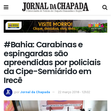
#Bahia: Carabinas e
espingardas são
apreendidas por policiais
da Cipe-Semiárido em
Irecê
por
Jornal da Chapada
22 março 2018 - 12h32