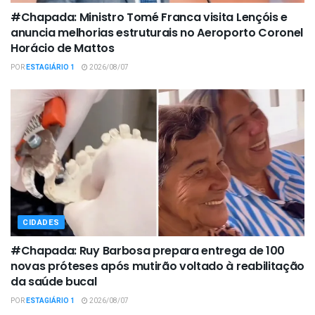
#Chapada: Ministro Tomé Franca visita Lençóis e
anuncia melhorias estruturais no Aeroporto Coronel
Horácio de Mattos
POR
ESTAGIÁRIO 1
2026/08/07
CIDADES
#Chapada: Ruy Barbosa prepara entrega de 100
novas próteses após mutirão voltado à reabilitação
da saúde bucal
POR
ESTAGIÁRIO 1
2026/08/07