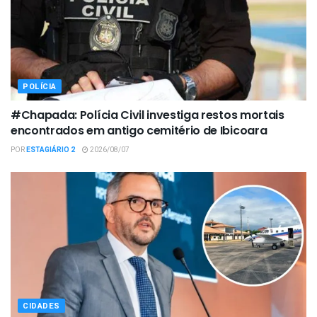
POLÍCIA
#Chapada: Polícia Civil investiga restos mortais
encontrados em antigo cemitério de Ibicoara
POR
ESTAGIÁRIO 2
2026/08/07
CIDADES