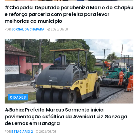
#Chapada: Deputado parabeniza Morro do Chapéu
e reforça parceria com prefeita para levar
melhorias ao município
POR
JORNAL DA CHAPADA
2026/08/08
CIDADES
#Bahia: Prefeito Marcus Sarmento inicia
pavimentação asfáltica da Avenida Luiz Gonzaga
de Lemos em Itanagra
POR
ESTAGIÁRIO 2
2026/08/08