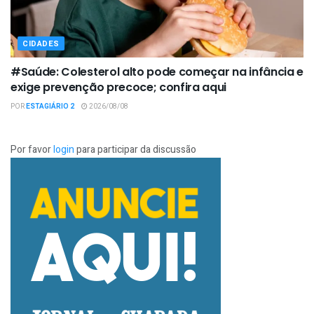
CIDADES
#Saúde: Colesterol alto pode começar na infância e
exige prevenção precoce; confira aqui
POR
ESTAGIÁRIO 2
2026/08/08
Por favor
login
para participar da discussão