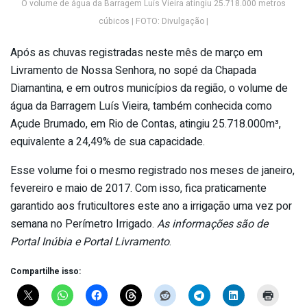
O volume de água da Barragem Luís Vieira atingiu 25.718.000 metros
cúbicos | FOTO: Divulgação |
Após as chuvas registradas neste mês de março em
Livramento de Nossa Senhora, no sopé da Chapada
Diamantina, e em outros municípios da região, o volume de
água da Barragem Luís Vieira, também conhecida como
Açude Brumado, em Rio de Contas, atingiu 25.718.000m³,
equivalente a 24,49% de sua capacidade.
Esse volume foi o mesmo registrado nos meses de janeiro,
fevereiro e maio de 2017. Com isso, fica praticamente
garantido aos fruticultores este ano a irrigação uma vez por
semana no Perímetro Irrigado.
As informações são de
Portal Inúbia e Portal Livramento
.
Compartilhe isso: