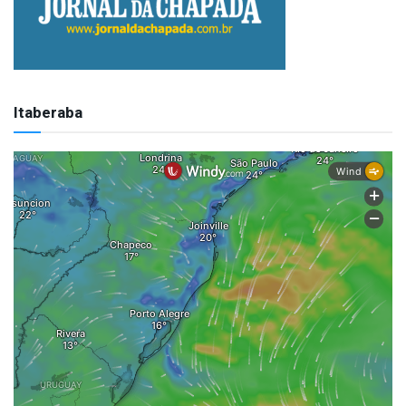
Itaberaba