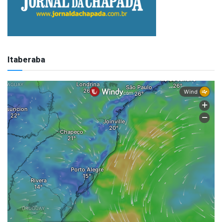
Itaberaba