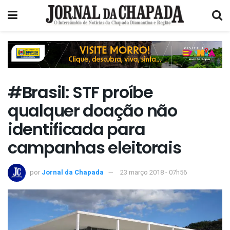
#Brasil: STF proíbe
qualquer doação não
identificada para
campanhas eleitorais
por
Jornal da Chapada
23 março 2018 - 07h56