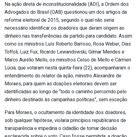
Na ação direta de inconstitucionalidade (ADI), a Ordem dos
Advogados do Brasil (OAB) questionou um dos artigos da
reforma eleitoral de 2015, segundo o qual não seria
necessário identificar os doadores que deram origem ao
dinheiro nas transferências de partido para candidato. Assim
como os ministros Luís Roberto Barroso, Rosa Weber, Dias
Toffoli, Luiz Fux, Ricardo Lewandowski, Gilmar Mendes e
Marco Aurélio Mello, os ministros Celso de Mello e Cármen
Lúcia, que votaram nesta quinta-feira (22), acompanharam o
entendimento do relator da ação, ministro Alexandre de
Moraes, para quem as doações eleitorais devem ser
identificadas ao longo de “todo o caminho percorrido pelo
dinheiro destinado às campanhas políticas”, sem exceção.
Para Moraes, o ocultamento da identidade dos doadores,
sob qualquer hipótese, violaria princípios republicanos de
transparência e impediria o cidadão de tomar decisão
esclarecida sobre o voto. Caso fosse permitida, a doação