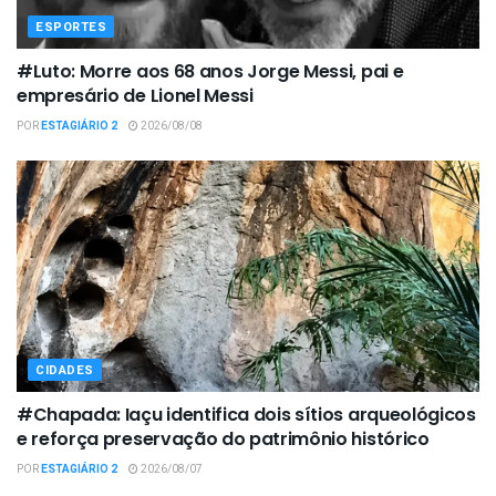
ESPORTES
#Luto: Morre aos 68 anos Jorge Messi, pai e
empresário de Lionel Messi
POR
ESTAGIÁRIO 2
2026/08/08
CIDADES
#Chapada: Iaçu identifica dois sítios arqueológicos
e reforça preservação do patrimônio histórico
POR
ESTAGIÁRIO 2
2026/08/07