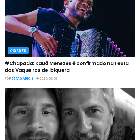
CIDADES
#Chapada: Kauã Menezes é confirmado na Festa
dos Vaqueiros de Ibiquera
POR
ESTAGIÁRIO 2
2026/08/08