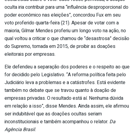
oculta iria contribuir para uma “influência desproporcional do
poder econômico nas eleições”, concordou Fux em seu
voto proferido quarta-feira (21). Apesar de votar com a
maioria, Gilmar Mendes proferiu um longo voto na ação, no
qual voltou a criticar o que chamou de “desastrosa” decisão
do Supremo, tomada em 2015, de proibir as doações
eleitorais por empresas.
Ele defendeu a separação dos poderes e o respeito ao que
for decidido pelo Legislativo. “A reforma política feita pelo
Judiciário leva a problemas e a catástrofes. Está evidente
também no debate que se travou quanto à doação de
empresas privadas. O resultado está aí. Nenhuma dúvida
em relação a isso”, disse Mendes. Ainda assim, ele afirmou
ser indubitável que as doações ocultas seriam
inconstitucionais e também acompanhou o relator.
Da
Agência Brasil
.