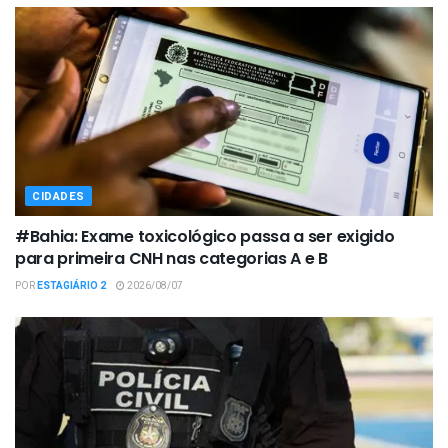
CIDADES
#Bahia: Exame toxicológico passa a ser exigido
para primeira CNH nas categorias A e B
POR
ESTAGIÁRIO 2
2026/08/07