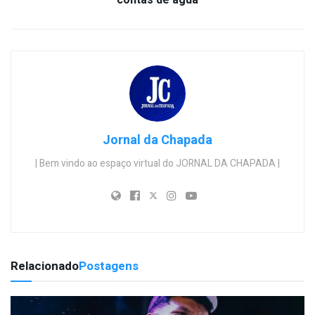
Jornal da Chapada
| Bem vindo ao espaço virtual do JORNAL DA CHAPADA |
Relacionado
Postagens