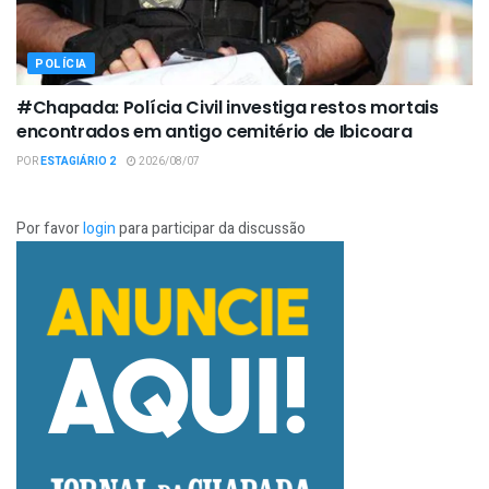
POLÍCIA
#Chapada: Polícia Civil investiga restos mortais
encontrados em antigo cemitério de Ibicoara
POR
ESTAGIÁRIO 2
2026/08/07
Por favor
login
para participar da discussão