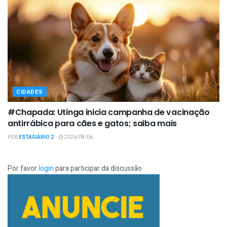
CIDADES
#Chapada: Utinga inicia campanha de vacinação
antirrábica para cães e gatos; saiba mais
POR
ESTAGIÁRIO 2
2026/08/06
Por favor
login
para participar da discussão