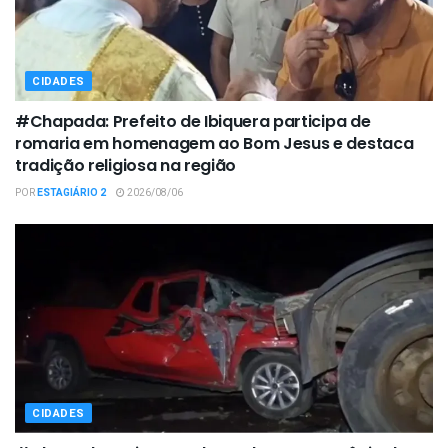
CIDADES
#Chapada: Prefeito de Ibiquera participa de
romaria em homenagem ao Bom Jesus e destaca
tradição religiosa na região
POR
ESTAGIÁRIO 2
2026/08/06
CIDADES