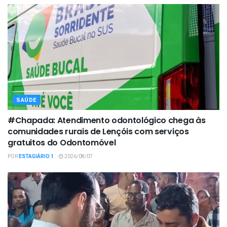
SAÚDE
#Chapada: Atendimento odontológico chega às
comunidades rurais de Lençóis com serviços
gratuitos do Odontomóvel
POR
ESTAGIÁRIO 1
2026/08/07