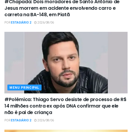
#Chapada: Dois moradores de Santo Antônio de
Jesus morrem em acidente envolvendo carro e
carreta na BA-148, em Piatã
POR
ESTAGIÁRIO 2
2026/08/06
MENU PRINCIPAL
#Polêmica: Thiago Servo desiste de processo de R$
14 milhões contra ex após DNA confirmar que ele
não é pai de criança
POR
ESTAGIÁRIO 2
2026/08/06