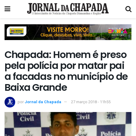
Chapada: Homem é preso
pela polícia por matar pai
a facadas no município de
Baixa Grande
por
Jornal da Chapada
27 março 2018 - 11h55