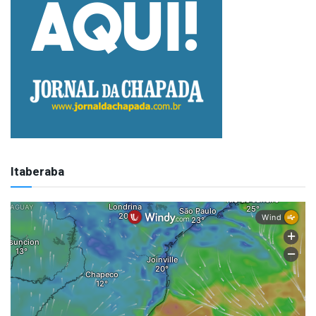
Itaberaba