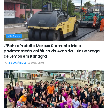
CIDADES
#Bahia: Prefeito Marcus Sarmento inicia
pavimentação asfáltica da Avenida Luiz Gonzaga
de Lemos em Itanagra
POR
ESTAGIÁRIO 2
2026/08/08