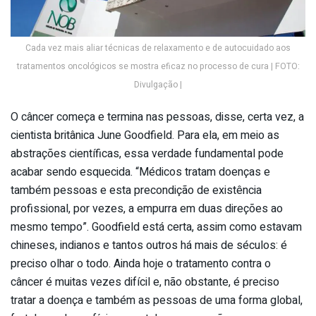
Cada vez mais aliar técnicas de relaxamento e de autocuidado aos
tratamentos oncológicos se mostra eficaz no processo de cura | FOTO:
Divulgação |
O câncer começa e termina nas pessoas, disse, certa vez, a
cientista britânica June Goodfield. Para ela, em meio as
abstrações científicas, essa verdade fundamental pode
acabar sendo esquecida. “Médicos tratam doenças e
também pessoas e esta precondição de existência
profissional, por vezes, a empurra em duas direções ao
mesmo tempo”. Goodfield está certa, assim como estavam
chineses, indianos e tantos outros há mais de séculos: é
preciso olhar o todo. Ainda hoje o tratamento contra o
câncer é muitas vezes difícil e, não obstante, é preciso
tratar a doença e também as pessoas de uma forma global,