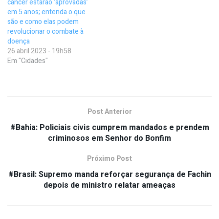
câncer estarão ‘aprovadas’
em 5 anos; entenda o que
são e como elas podem
revolucionar o combate à
doença
26 abril 2023 - 19h58
Em "Cidades"
Post Anterior
#Bahia: Policiais civis cumprem mandados e prendem
criminosos em Senhor do Bonfim
Próximo Post
#Brasil: Supremo manda reforçar segurança de Fachin
depois de ministro relatar ameaças