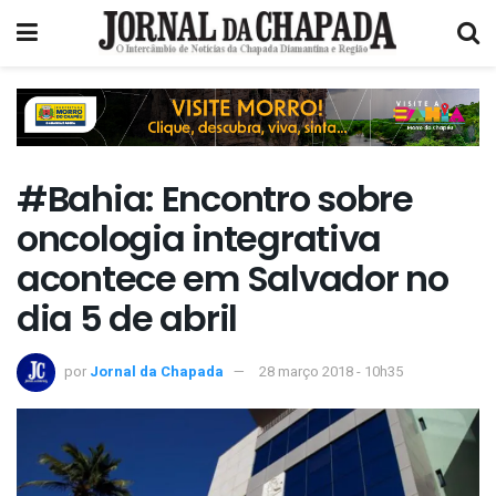
#Bahia: Encontro sobre
oncologia integrativa
acontece em Salvador no
dia 5 de abril
por
Jornal da Chapada
28 março 2018 - 10h35