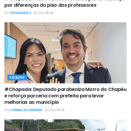
por diferenças do piso dos professores
POR
ESTAGIÁRIO 2
2026/08/08
CIDADES
#Chapada: Deputado parabeniza Morro do Chapéu
e reforça parceria com prefeita para levar
melhorias ao município
POR
JORNAL DA CHAPADA
2026/08/08