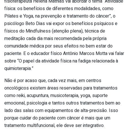
fisioterapeuta Helena Mathias vai abordar o tema “Atividade
física: os benefícios de diferentes modalidades, como
Pilates e Yoga, na prevenção e tratamento do câncer”, o
psicólogo Beto Dias vai expor os benefícios psíquicos e
físicos do Mindfulness (atenção plena), técnica de
meditação cada dia mais recomendada pela própria
comunidade médica por seus efeitos no bem estar do
paciente. E o educador físico Antônio Marcos Motta vai falar
sobre “O papel da atividade física na fadiga relacionada à
quimioterapia.”
Não é por acaso que, cada vez mais, em centros
oncológicos existem áreas reservadas para tratamentos
como reiki, acupuntura, musicoterapia, yoga, suporte
emocional, psicologia e tantos outros tratamentos bem ao
lado das salas com equipamentos de alta-precisão. Isso
porque cuidar do paciente com câncer é mais que um
tratamento multifuncional, ele deve ser integrativo.