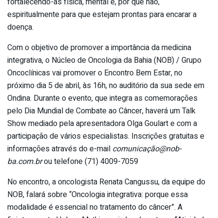
fortalecendo-as física, mental e, por que não,
espiritualmente para que estejam prontas para encarar a
doença.
Com o objetivo de promover a importância da medicina
integrativa, o Núcleo de Oncologia da Bahia (NOB) / Grupo
Oncoclínicas vai promover o Encontro Bem Estar, no
próximo dia 5 de abril, às 16h, no auditório da sua sede em
Ondina. Durante o evento, que integra as comemorações
pelo Dia Mundial de Combate ao Câncer, haverá um Talk
Show mediado pela apresentadora Olga Goulart e com a
participação de vários especialistas. Inscrições gratuitas e
informações através do e-mail
comunicaçã
o@nob-
ba.com.br
ou telefone (71) 4009-7059
No encontro, a oncologista Renata Cangussu, da equipe do
NOB, falará sobre “Oncologia integrativa: porque essa
modalidade é essencial no tratamento do câncer”. A