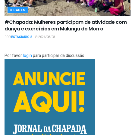
CIDADES
#Chapada: Mulheres participam de atividade com
dança e exercícios em Mulungu do Morro
POR
ESTAGIÁRIO 2
2026/08/08
Por favor
login
para participar da discussão