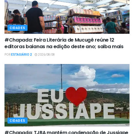
CIDADES
#Chapada: Feira Literária de Mucugê reúne 12
editoras baianas na edição deste ano; saiba mais
POR
ESTAGIÁRIO 2
2026/08/08
CIDADES
#Chapada: TJBA mantém condenação de Jussiape