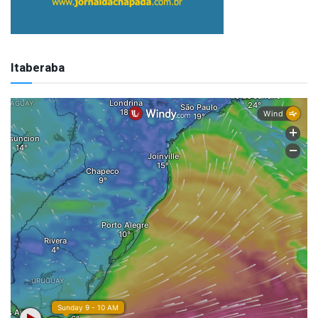
Itaberaba