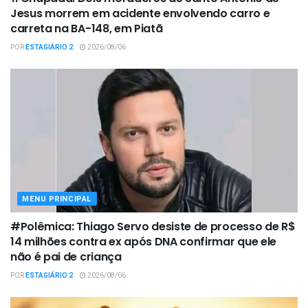
Jesus morrem em acidente envolvendo carro e
carreta na BA-148, em Piatã
POR
ESTAGIÁRIO 2
2026/08/06
MENU PRINCIPAL
#Polêmica: Thiago Servo desiste de processo de R$
14 milhões contra ex após DNA confirmar que ele
não é pai de criança
POR
ESTAGIÁRIO 2
2026/08/06