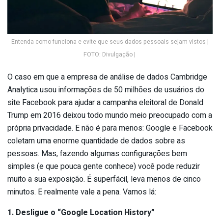
Entenda como funciona e evite que seus dados pessoais sejam vistos |
FOTO: Divulgação |
O caso em que a empresa de análise de dados Cambridge
Analytica usou informações de 50 milhões de usuários do
site Facebook para ajudar a campanha eleitoral de Donald
Trump em 2016 deixou todo mundo meio preocupado com a
própria privacidade. E não é para menos: Google e Facebook
coletam uma enorme quantidade de dados sobre as
pessoas. Mas, fazendo algumas configurações bem
simples (e que pouca gente conhece) você pode reduzir
muito a sua exposição. É superfácil, leva menos de cinco
minutos. E realmente vale a pena. Vamos lá:
1. Desligue o “Google Location History”