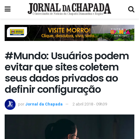
#Mundo: Usuários podem
evitar que sites coletem
seus dados privados ao
definir configuração
por
Jornal da Chapada
2 abril 2018 - 09h39