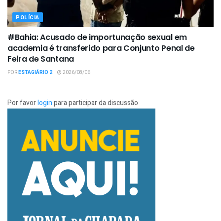
POLÍCIA
#Bahia: Acusado de importunação sexual em
academia é transferido para Conjunto Penal de
Feira de Santana
POR
ESTAGIÁRIO 2
2026/08/06
Por favor
login
para participar da discussão