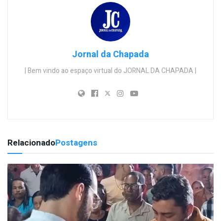
Jornal da Chapada
| Bem vindo ao espaço virtual do JORNAL DA CHAPADA |
Relacionado
Postagens