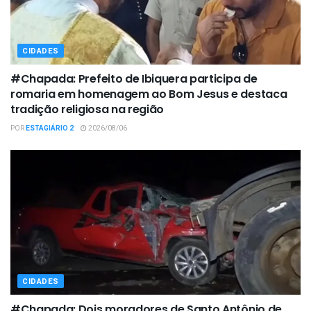
CIDADES
#Chapada: Prefeito de Ibiquera participa de
romaria em homenagem ao Bom Jesus e destaca
tradição religiosa na região
POR
ESTAGIÁRIO 2
2026/08/06
CIDADES
#Chapada: Dois moradores de Santo Antônio de