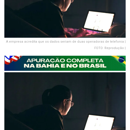
A empresa acredita que os dados seriam de duas operadoras de telefonia |
FOTO: Reprodução |