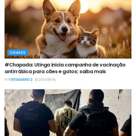
CIDADES
#Chapada: Utinga inicia campanha de vacinação
antirrábica para cães e gatos; saiba mais
POR
ESTAGIÁRIO 2
2026/08/06