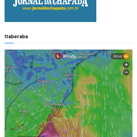
Itaberaba