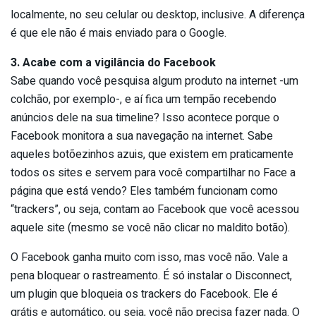
localmente, no seu celular ou desktop, inclusive. A diferença
é que ele não é mais enviado para o Google.
3. Acabe com a vigilância do Facebook
Sabe quando você pesquisa algum produto na internet -um
colchão, por exemplo-, e aí fica um tempão recebendo
anúncios dele na sua timeline? Isso acontece porque o
Facebook monitora a sua navegação na internet. Sabe
aqueles botõezinhos azuis, que existem em praticamente
todos os sites e servem para você compartilhar no Face a
página que está vendo? Eles também funcionam como
“trackers”, ou seja, contam ao Facebook que você acessou
aquele site (mesmo se você não clicar no maldito botão).
O Facebook ganha muito com isso, mas você não. Vale a
pena bloquear o rastreamento. É só instalar o Disconnect,
um plugin que bloqueia os trackers do Facebook. Ele é
grátis e automático, ou seja, você não precisa fazer nada. O