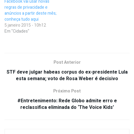
Facebook vai usar novas
regras de privacidade e
anúncios a partir deste mês;
conheça tudo aqui
5 janeiro 2015 - 10h12
Em "Cidades"
Post Anterior
STF deve julgar habeas corpus do ex-presidente Lula
esta semana; voto de Rosa Weber é decisivo
Próximo Post
#Entretenimento: Rede Globo admite erro e
reclassifica eliminada do ‘The Voice Kids’