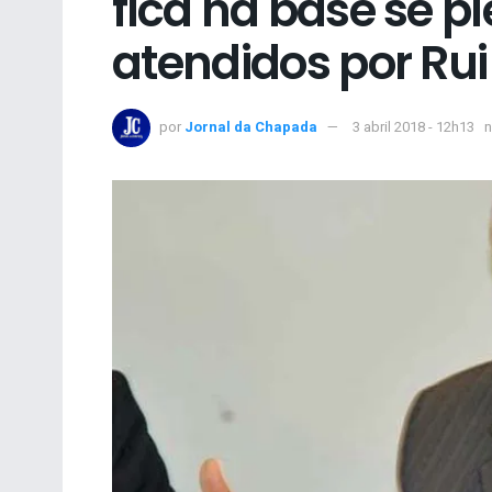
fica na base se pl
atendidos por Rui
por
Jornal da Chapada
3 abril 2018 - 12h13