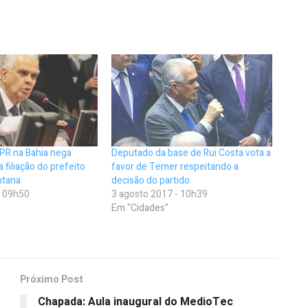
PR na Bahia nega
Deputado da base de Rui Costa vota a
a filiação do prefeito
favor de Temer respeitando a
ntana
decisão do partido
- 09h50
3 agosto 2017 - 10h39
Em "Cidades"
Próximo Post
Chapada: Aula inaugural do MedioTec