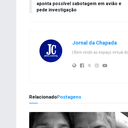
aponta possível sabotagem em avião e
pede investigação
Jornal da Chapada
| Bem vindo ao espaço virtual
Relacionado
Postagens