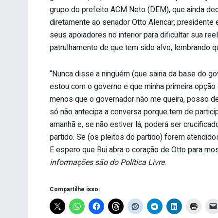
grupo do prefeito ACM Neto (DEM), que ainda deci
diretamente ao senador Otto Alencar, presidente e
seus apoiadores no interior para dificultar sua r
patrulhamento de que tem sido alvo, lembrando qu
“Nunca disse a ninguém (que sairia da base do g
estou com o governo e que minha primeira opção 
menos que o governador não me queira, posso dei
só não antecipa a conversa porque tem de partic
amanhã e, se não estiver lá, poderá ser crucifica
partido. Se (os pleitos do partido) forem atendid
E espero que Rui abra o coração de Otto para most
informações são do Política Livre
.
Compartilhe isso: