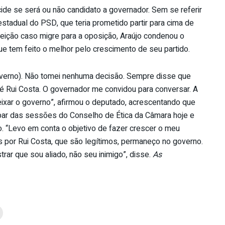
de se será ou não candidato a governador. Sem se referir
stadual do PSD, que teria prometido partir para cima de
eeleição caso migre para a oposição, Araújo condenou o
e tem feito o melhor pelo crescimento de seu partido.
overno). Não tomei nenhuma decisão. Sempre disse que
é Rui Costa. O governador me convidou para conversar. A
xar o governo”, afirmou o deputado, acrescentando que
ipar das sessões do Conselho de Ética da Câmara hoje e
do. “Levo em conta o objetivo de fazer crescer o meu
os por Rui Costa, que são legítimos, permaneço no governo.
rar que sou aliado, não seu inimigo”, disse.
As