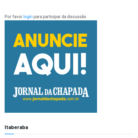
Por favor
login
para participar da discussão
Itaberaba