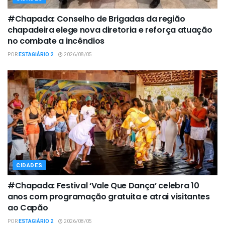
#Chapada: Conselho de Brigadas da região
chapadeira elege nova diretoria e reforça atuação
no combate a incêndios
POR
ESTAGIÁRIO 2
2026/08/05
CIDADES
#Chapada: Festival ‘Vale Que Dança’ celebra 10
anos com programação gratuita e atrai visitantes
ao Capão
POR
ESTAGIÁRIO 2
2026/08/05