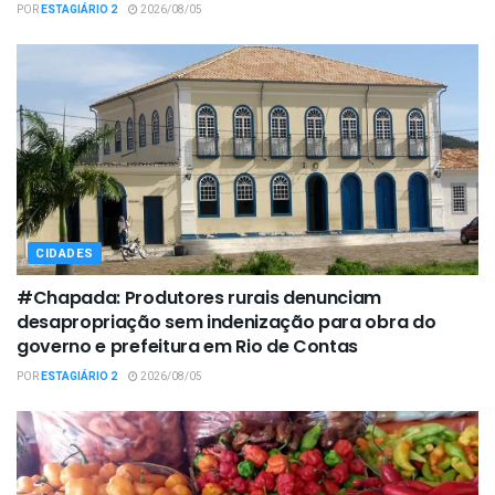
POR
ESTAGIÁRIO 2
2026/08/05
CIDADES
#Chapada: Produtores rurais denunciam
desapropriação sem indenização para obra do
governo e prefeitura em Rio de Contas
POR
ESTAGIÁRIO 2
2026/08/05