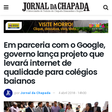
Em parceria com o Google,
governo lança projeto que
levará internet de
qualidade para colégios
baianos
por
Jornal da Chapada
4 abril 2018 - 14h00