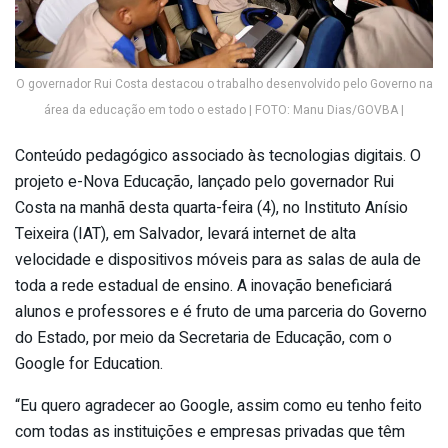
O governador Rui Costa destacou o trabalho desenvolvido pelo Governo na
área da educação em todo o estado | FOTO: Manu Dias/GOVBA |
Conteúdo pedagógico associado às tecnologias digitais. O
projeto e-Nova Educação, lançado pelo governador Rui
Costa na manhã desta quarta-feira (4), no Instituto Anísio
Teixeira (IAT), em Salvador, levará internet de alta
velocidade e dispositivos móveis para as salas de aula de
toda a rede estadual de ensino. A inovação beneficiará
alunos e professores e é fruto de uma parceria do Governo
do Estado, por meio da Secretaria de Educação, com o
Google for Education.
“Eu quero agradecer ao Google, assim como eu tenho feito
com todas as instituições e empresas privadas que têm