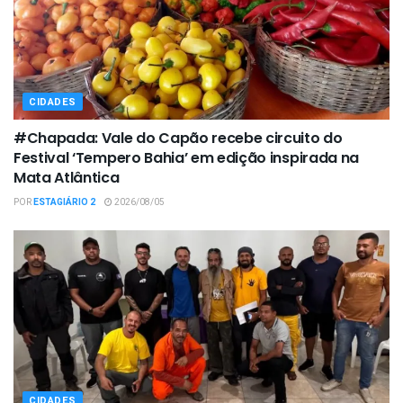
CIDADES
#Chapada: Vale do Capão recebe circuito do
Festival ‘Tempero Bahia’ em edição inspirada na
Mata Atlântica
POR
ESTAGIÁRIO 2
2026/08/05
CIDADES