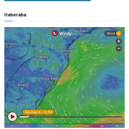
Itaberaba