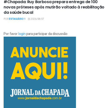
#Chapada: Ruy Barbosa prepara entrega de 100
novas próteses após mutirão voltado à reabilitação
da saúde bucal
POR
ESTAGIÁRIO 1
2026/08/07
Por favor
login
para participar da discussão