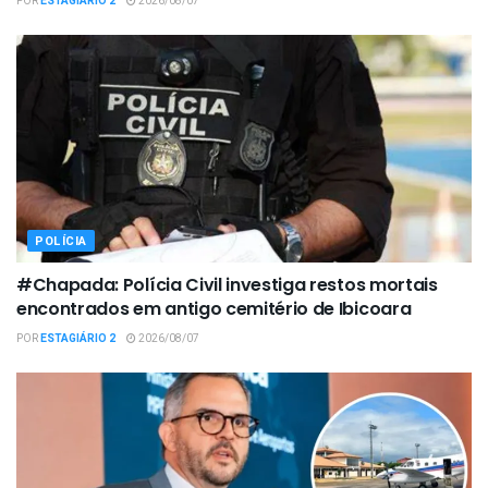
POR
ESTAGIÁRIO 2
2026/08/07
POLÍCIA
#Chapada: Polícia Civil investiga restos mortais
encontrados em antigo cemitério de Ibicoara
POR
ESTAGIÁRIO 2
2026/08/07