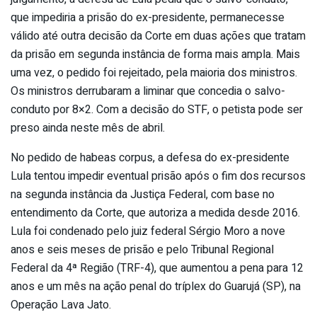
que impediria a prisão do ex-presidente, permanecesse
válido até outra decisão da Corte em duas ações que tratam
da prisão em segunda instância de forma mais ampla. Mais
uma vez, o pedido foi rejeitado, pela maioria dos ministros.
Os ministros derrubaram a liminar que concedia o salvo-
conduto por 8×2. Com a decisão do STF, o petista pode ser
preso ainda neste mês de abril.
No pedido de habeas corpus, a defesa do ex-presidente
Lula tentou impedir eventual prisão após o fim dos recursos
na segunda instância da Justiça Federal, com base no
entendimento da Corte, que autoriza a medida desde 2016.
Lula foi condenado pelo juiz federal Sérgio Moro a nove
anos e seis meses de prisão e pelo Tribunal Regional
Federal da 4ª Região (TRF-4), que aumentou a pena para 12
anos e um mês na ação penal do tríplex do Guarujá (SP), na
Operação Lava Jato.