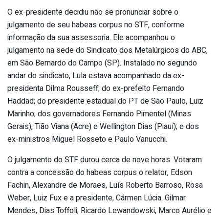
O ex-presidente decidiu não se pronunciar sobre o
julgamento de seu habeas corpus no STF, conforme
informação da sua assessoria. Ele acompanhou o
julgamento na sede do Sindicato dos Metalúrgicos do ABC,
em São Bernardo do Campo (SP). Instalado no segundo
andar do sindicato, Lula estava acompanhado da ex-
presidenta Dilma Rousseff; do ex-prefeito Fernando
Haddad; do presidente estadual do PT de São Paulo, Luiz
Marinho; dos governadores Fernando Pimentel (Minas
Gerais), Tião Viana (Acre) e Wellington Dias (Piauí); e dos
ex-ministros Miguel Rosseto e Paulo Vanucchi.
O julgamento do STF durou cerca de nove horas. Votaram
contra a concessão do habeas corpus o relator, Edson
Fachin, Alexandre de Moraes, Luís Roberto Barroso, Rosa
Weber, Luiz Fux e a presidente, Cármen Lúcia. Gilmar
Mendes, Dias Toffoli, Ricardo Lewandowski, Marco Aurélio e