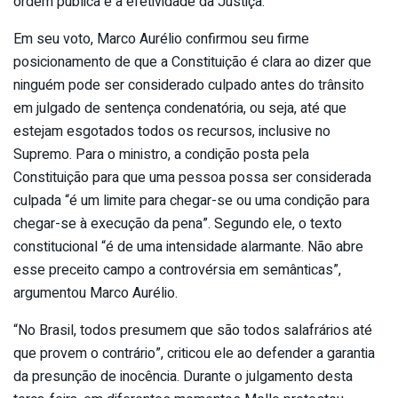
ordem pública e a efetividade da Justiça.
Em seu voto, Marco Aurélio confirmou seu firme
posicionamento de que a Constituição é clara ao dizer que
ninguém pode ser considerado culpado antes do trânsito
em julgado de sentença condenatória, ou seja, até que
estejam esgotados todos os recursos, inclusive no
Supremo. Para o ministro, a condição posta pela
Constituição para que uma pessoa possa ser considerada
culpada “é um limite para chegar-se ou uma condição para
chegar-se à execução da pena”. Segundo ele, o texto
constitucional “é de uma intensidade alarmante. Não abre
esse preceito campo a controvérsia em semânticas”,
argumentou Marco Aurélio.
“No Brasil, todos presumem que são todos salafrários até
que provem o contrário”, criticou ele ao defender a garantia
da presunção de inocência. Durante o julgamento desta