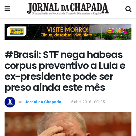
#Brasil: STF nega habeas
corpus preventivo a Lula e
ex-presidente pode ser
preso ainda este mês
por
Jornal da Chapada
5 abril 2018 - 00h35