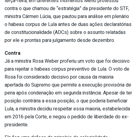
terça-feira, em diferentes momentos Mello protestou
contra o que chamou de “estratégia” da presidente do STF,
ministra Cármen Lúcia, que pautou para análise em plenário
o habeas corpus de Lula antes de duas ações declaratórias
de constitucionalidade (ADCs) sobre o assunto relatadas
por ele e prontas para julgamento desde dezembro.
Contra
Já a ministra Rosa Weber proferiu um voto que foi decisivo
para rejeitar o habeas corpus preventivo de Lula. O voto de
Rosa foi considerado decisivo por causa da maioria
apertada do Supremo que permite a execução provisória de
pena após condenação em segunda instância. Apesar de ter
posição contrária a essa posição, o que poderia beneficiar
Lula, a ministra decidiu respeitar essa maioria, estabelecida
em 2016 pela Corte, e negou o pedido de liberdade do ex-
presidente.