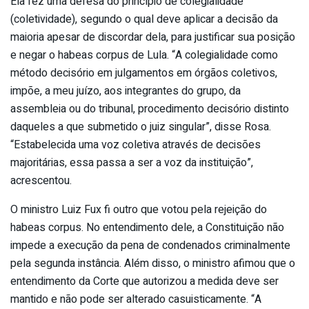
Ela fez uma defesa do princípio de colegialidade
(coletividade), segundo o qual deve aplicar a decisão da
maioria apesar de discordar dela, para justificar sua posição
e negar o habeas corpus de Lula. “A colegialidade como
método decisório em julgamentos em órgãos coletivos,
impõe, a meu juízo, aos integrantes do grupo, da
assembleia ou do tribunal, procedimento decisório distinto
daqueles a que submetido o juiz singular”, disse Rosa.
“Estabelecida uma voz coletiva através de decisões
majoritárias, essa passa a ser a voz da instituição”,
acrescentou.
O ministro Luiz Fux fi outro que votou pela rejeição do
habeas corpus. No entendimento dele, a Constituição não
impede a execução da pena de condenados criminalmente
pela segunda instância. Além disso, o ministro afimou que o
entendimento da Corte que autorizou a medida deve ser
mantido e não pode ser alterado casuisticamente. “A