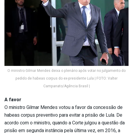
O ministro Gilmar Mendes deixa o plenário após votar no julgamento do
pedido de habeas corpus do ex-presidente Lula | FOTO: Valter
Campanato/Agência Brasil |
A favor
O ministro Gilmar Mendes votou a favor da concessão de
habeas corpus preventivo para evitar a prisão de Lula. De
acordo com o ministro, quando a Corte julgou a questão da
prisão em segunda instância pela última vez, em 2016, a