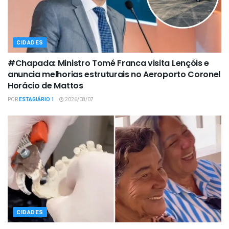
CIDADES
#Chapada: Ministro Tomé Franca visita Lençóis e
anuncia melhorias estruturais no Aeroporto Coronel
Horácio de Mattos
POR
ESTAGIÁRIO 1
2026/08/07
CIDADES