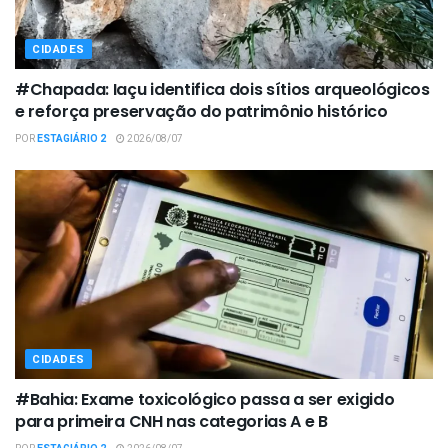
CIDADES
#Chapada: Iaçu identifica dois sítios arqueológicos
e reforça preservação do patrimônio histórico
POR
ESTAGIÁRIO 2
2026/08/07
CIDADES
#Bahia: Exame toxicológico passa a ser exigido
para primeira CNH nas categorias A e B