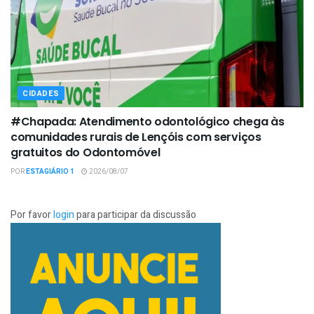
CIDADES
#Chapada: Atendimento odontológico chega às
comunidades rurais de Lençóis com serviços
gratuitos do Odontomóvel
POR
ESTAGIÁRIO 1
2026/08/07
Por favor
login
para participar da discussão