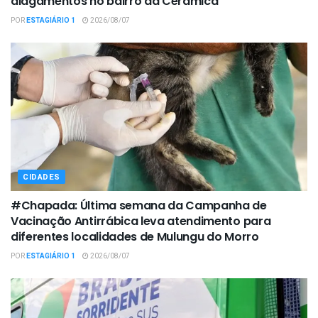
alagamentos no bairro da Cerâmica
POR
ESTAGIÁRIO 1
2026/08/07
CIDADES
#Chapada: Última semana da Campanha de
Vacinação Antirrábica leva atendimento para
diferentes localidades de Mulungu do Morro
POR
ESTAGIÁRIO 1
2026/08/07