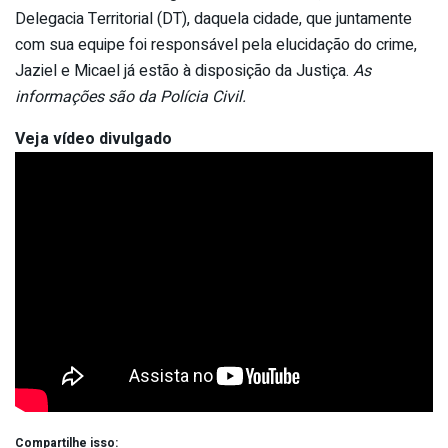
Delegacia Territorial (DT), daquela cidade, que juntamente
com sua equipe foi responsável pela elucidação do crime,
Jaziel e Micael já estão à disposição da Justiça.
As
informações são da Polícia Civil.
Veja vídeo divulgado
Compartilhe isso: