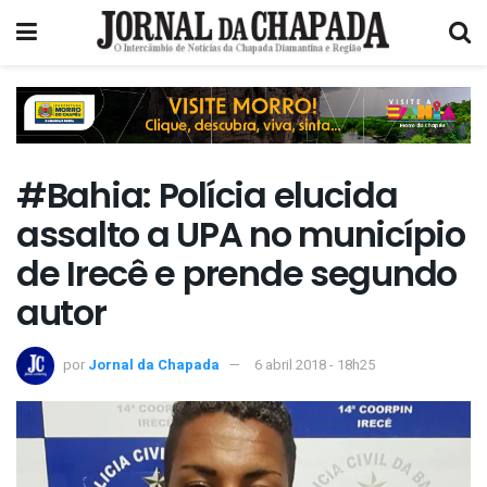
#Bahia: Polícia elucida
assalto a UPA no município
de Irecê e prende segundo
autor
por
Jornal da Chapada
6 abril 2018 - 18h25