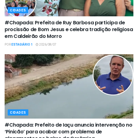
CIDADES
#Chapada: Prefeita de Ruy Barbosa participa de
procissão de Bom Jesus e celebra tradição religiosa
em Caldeirão do Morro
POR
ESTAGIÁRIO 1
2026/08/07
CIDADES
#Chapada: Prefeito de Iaçu anuncia intervenção no
‘Pinicão’ para acabar com problema de