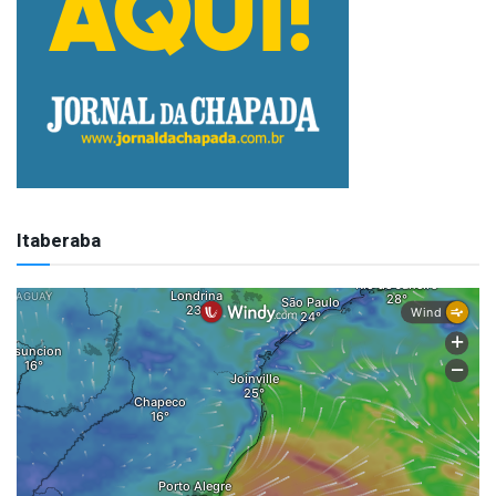
Itaberaba