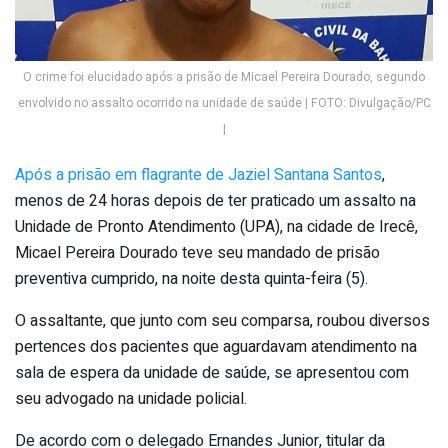
O crime foi elucidado após a prisão de Micael Pereira Dourado, segundo
envolvido no assalto ocorrido na unidade de saúde | FOTO: Divulgação/PC
|
Após a prisão em flagrante de Jaziel Santana Santos
,
menos de 24 horas depois de ter praticado um assalto na
Unidade de Pronto Atendimento (UPA), na cidade de Irecê,
Micael Pereira Dourado teve seu mandado de prisão
preventiva cumprido, na noite desta quinta-feira (5).
O assaltante, que junto com seu comparsa, roubou diversos
pertences dos pacientes que aguardavam atendimento na
sala de espera da unidade de saúde, se apresentou com
seu advogado na unidade policial.
De acordo com o delegado Ernandes Junior, titular da