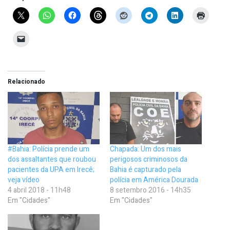
Relacionado
#Bahia: Polícia prende um
Chapada: Um dos mais
dos assaltantes que roubou
perigosos criminosos da
pacientes da UPA em Irecê;
Bahia é capturado pela
veja vídeo
polícia em América Dourada
4 abril 2018 - 11h48
8 setembro 2016 - 14h35
Em "Cidades"
Em "Cidades"