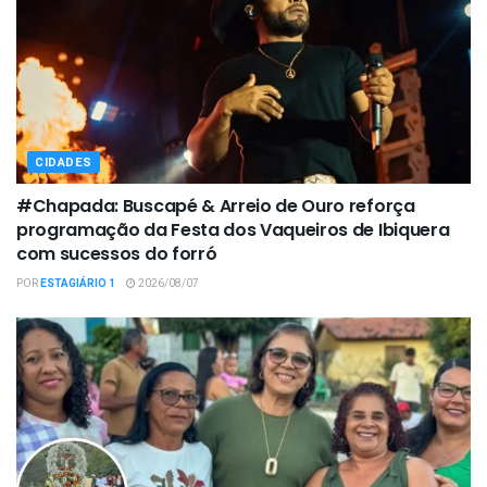
CIDADES
#Chapada: Buscapé & Arreio de Ouro reforça
programação da Festa dos Vaqueiros de Ibiquera
com sucessos do forró
POR
ESTAGIÁRIO 1
2026/08/07