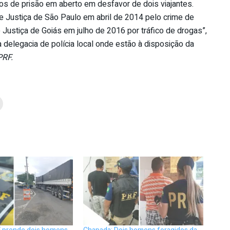
s de prisão em aberto em desfavor de dois viajantes.
e Justiça de São Paulo em abril de 2014 pelo crime de
e Justiça de Goiás em julho de 2016 por tráfico de drogas”,
 delegacia de polícia local onde estão à disposição da
PRF.