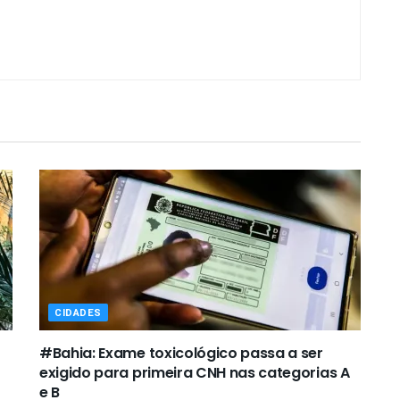
CIDADES
#Bahia: Exame toxicológico passa a ser
exigido para primeira CNH nas categorias A
e B