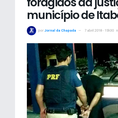
foragidos da just
município de Ita
por
Jornal da Chapada
7 abril 2018 - 15h30