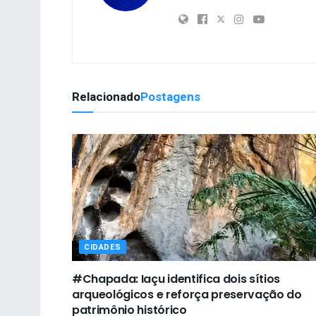
Relacionado
Postagens
CIDADES
#Chapada: Iaçu identifica dois sítios
arqueológicos e reforça preservação do
patrimônio histórico