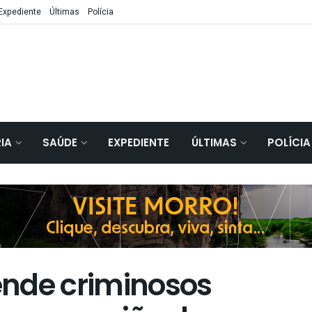
Expediente
Últimas
Polícia
IA
SAÚDE
EXPEDIENTE
ÚLTIMAS
POLÍCIA
ende criminosos