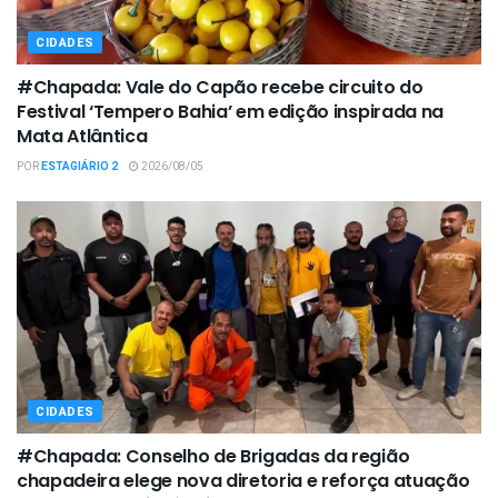
CIDADES
#Chapada: Vale do Capão recebe circuito do
Festival ‘Tempero Bahia’ em edição inspirada na
Mata Atlântica
POR
ESTAGIÁRIO 2
2026/08/05
CIDADES
#Chapada: Conselho de Brigadas da região
chapadeira elege nova diretoria e reforça atuação