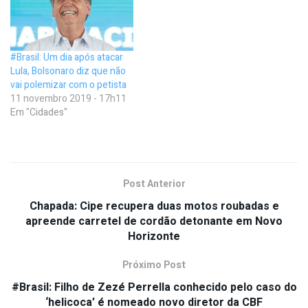
#Brasil: Um dia após atacar
Lula, Bolsonaro diz que não
vai polemizar com o petista
11 novembro 2019 - 17h11
Em "Cidades"
Post Anterior
Chapada: Cipe recupera duas motos roubadas e
apreende carretel de cordão detonante em Novo
Horizonte
Próximo Post
#Brasil: Filho de Zezé Perrella conhecido pelo caso do
‘helicoca’ é nomeado novo diretor da CBF