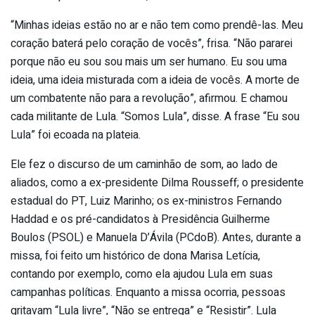
“Minhas ideias estão no ar e não tem como prendê-las. Meu
coração baterá pelo coração de vocês”, frisa. “Não pararei
porque não eu sou sou mais um ser humano. Eu sou uma
ideia, uma ideia misturada com a ideia de vocês. A morte de
um combatente não para a revolução”, afirmou. E chamou
cada militante de Lula. “Somos Lula”, disse. A frase “Eu sou
Lula” foi ecoada na plateia.
Ele fez o discurso de um caminhão de som, ao lado de
aliados, como a ex-presidente Dilma Rousseff; o presidente
estadual do PT, Luiz Marinho; os ex-ministros Fernando
Haddad e os pré-candidatos à Presidência Guilherme
Boulos (PSOL) e Manuela D’Ávila (PCdoB). Antes, durante a
missa, foi feito um histórico de dona Marisa Letícia,
contando por exemplo, como ela ajudou Lula em suas
campanhas políticas. Enquanto a missa ocorria, pessoas
gritavam “Lula livre”, “Não se entrega” e “Resistir”. Lula