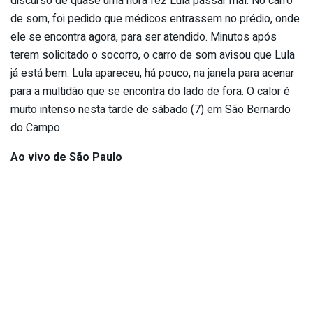
discurso de quase uma hora fez Lula passar mal. No carro
de som, foi pedido que médicos entrassem no prédio, onde
ele se encontra agora, para ser atendido. Minutos após
terem solicitado o socorro, o carro de som avisou que Lula
já está bem. Lula apareceu, há pouco, na janela para acenar
para a multidão que se encontra do lado de fora. O calor é
muito intenso nesta tarde de sábado (7) em São Bernardo
do Campo.
Ao vivo de São Paulo