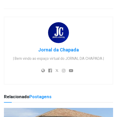
Jornal da Chapada
| Bem vindo ao espaço virtual do JORNAL DA CHAPADA |
Relacionado
Postagens