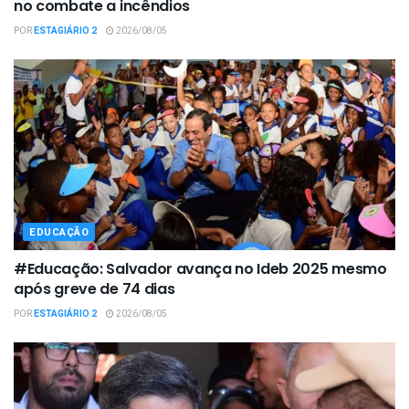
no combate a incêndios
POR
ESTAGIÁRIO 2
2026/08/05
EDUCAÇÃO
#Educação: Salvador avança no Ideb 2025 mesmo
após greve de 74 dias
POR
ESTAGIÁRIO 2
2026/08/05