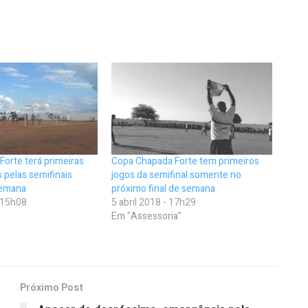
orte terá primeiras
Copa Chapada Forte tem primeiros
s pelas semifinais
jogos da semifinal somente no
semana
próximo final de semana
- 15h08
5 abril 2018 - 17h29
Em "Assessoria"
Próximo Post