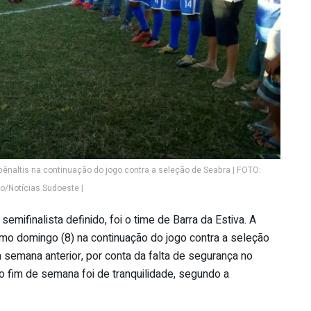
 pênaltis na continuação do jogo contra a seleção de Seabra | FOTO:
/Notícias Sudoeste |
mifinalista definido, foi o time de Barra da Estiva. A
timo domingo (8) na continuação do jogo contra a seleção
 semana anterior, por conta da falta de segurança no
o fim de semana foi de tranquilidade, segundo a