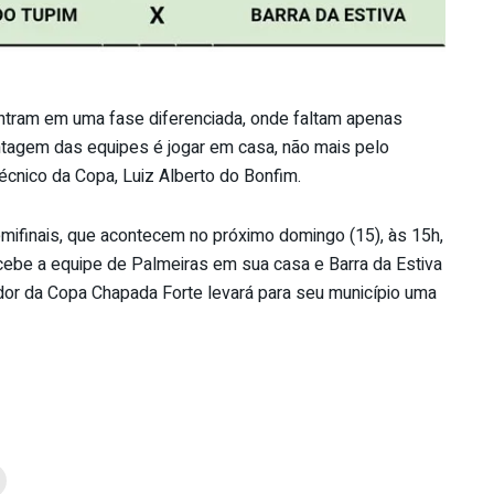
ntram em uma fase diferenciada, onde faltam apenas
ntagem das equipes é jogar em casa, não mais pelo
écnico da Copa, Luiz Alberto do Bonfim.
mifinais, que acontecem no próximo domingo (15), às 15h,
cebe a equipe de Palmeiras em sua casa e Barra da Estiva
dor da Copa Chapada Forte levará para seu município uma