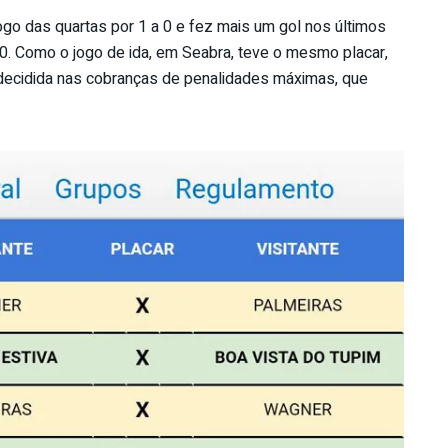
go das quartas por 1 a 0 e fez mais um gol nos últimos
0. Como o jogo de ida, em Seabra, teve o mesmo placar,
i decidida nas cobranças de penalidades máximas, que