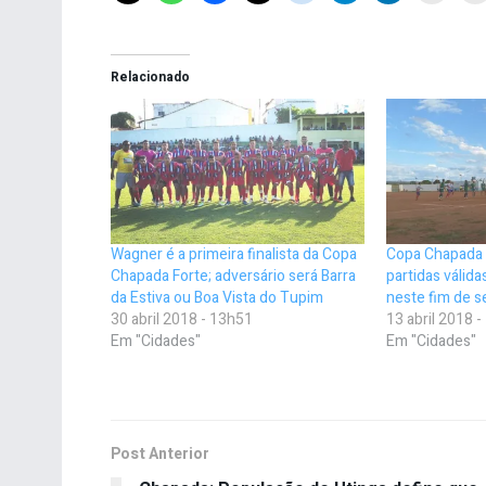
Relacionado
Wagner é a primeira finalista da Copa
Copa Chapada F
Chapada Forte; adversário será Barra
partidas válida
da Estiva ou Boa Vista do Tupim
neste fim de 
30 abril 2018 - 13h51
13 abril 2018 
Em "Cidades"
Em "Cidades"
Post Anterior