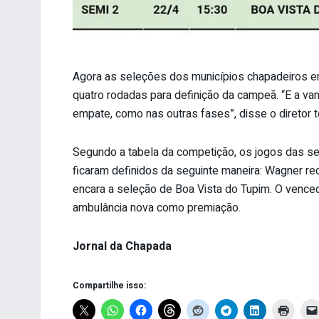
Agora as seleções dos municípios chapadeiros e
quatro rodadas para definição da campeã. “E a va
empate, como nas outras fases”, disse o diretor t
Segundo a tabela da competição, os jogos das se
ficaram definidos da seguinte maneira: Wagner re
encara a seleção de Boa Vista do Tupim. O vence
ambulância nova como premiação.
Jornal da Chapada
Compartilhe isso: