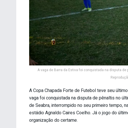
A vaga de Barra da Estiva foi conquistada na disputa de
Reprodução
A Copa Chapada Forte de Futebol teve seu último se
vaga foi conquistada na disputa de pênaltis no úl
de Seabra, interrompido no seu primeiro tempo, na
estádio Agnaldo Caires Coelho. Já o jogo do últim
organização do certame.