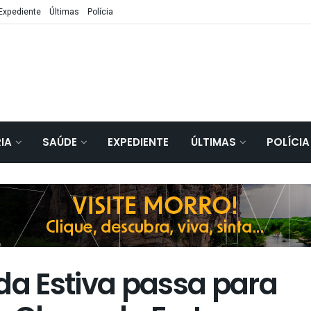
Expediente
Últimas
Polícia
IA
SAÚDE
EXPEDIENTE
ÚLTIMAS
POLÍCIA
da Estiva passa para