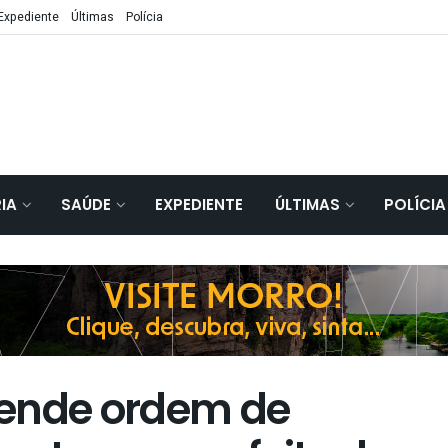
Expediente
Últimas
Polícia
IA
SAÚDE
EXPEDIENTE
ÚLTIMAS
POLÍCIA
pende ordem de