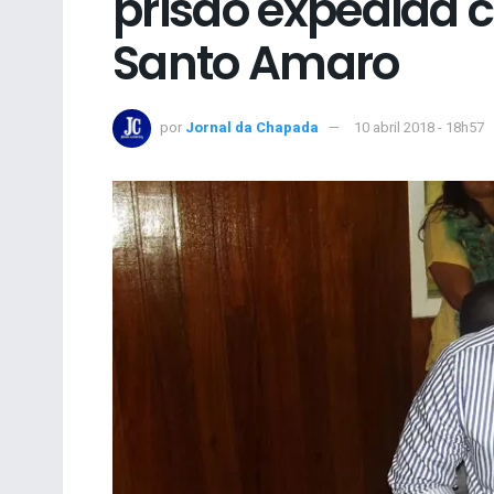
prisão expedida c
Santo Amaro
por
Jornal da Chapada
10 abril 2018 - 18h57