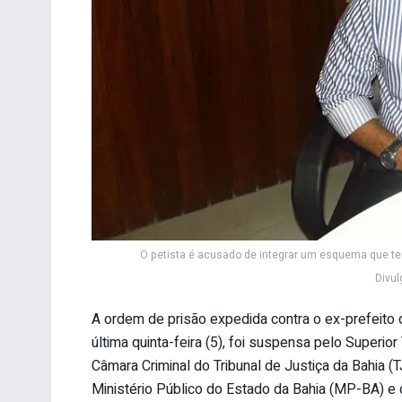
O petista é acusado de integrar um esquema que ter
Divul
A ordem de prisão expedida contra o ex-prefeito 
última quinta-feira (5), foi suspensa pelo Superio
Câmara Criminal do Tribunal de Justiça da Bahia (
Ministério Público do Estado da Bahia (MP-BA) e 