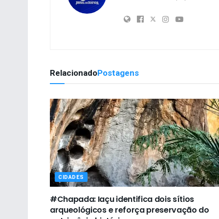
Relacionado
Postagens
CIDADES
#Chapada: Iaçu identifica dois sítios
arqueológicos e reforça preservação do