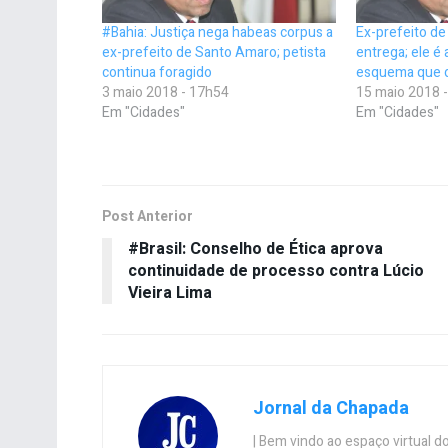
#Bahia: Justiça nega habeas corpus a
Ex-prefeito d
ex-prefeito de Santo Amaro; petista
entrega; ele é
continua foragido
esquema que d
3 maio 2018 - 17h54
15 maio 2018 
Em "Cidades"
Em "Cidades"
Post Anterior
#Brasil: Conselho de Ética aprova
continuidade de processo contra Lúcio
Vieira Lima
Jornal da Chapada
| Bem vindo ao espaço virtual