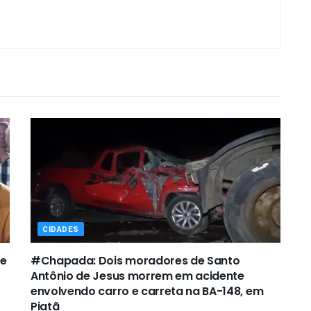
CIDADES
de
#Chapada: Dois moradores de Santo
Antônio de Jesus morrem em acidente
envolvendo carro e carreta na BA-148, em
Piatã