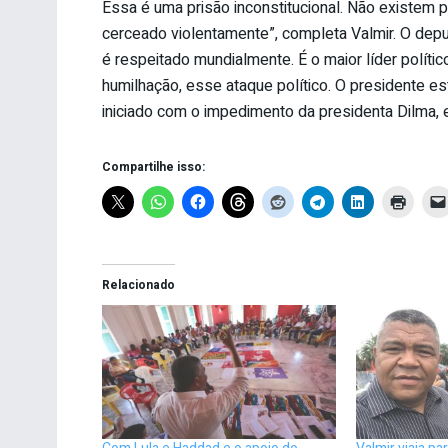
Essa é uma prisão inconstitucional. Não existem pr
cerceado violentamente”, completa Valmir. O depu
é respeitado mundialmente. É o maior líder polít
humilhação, esse ataque político. O presidente 
iniciado com o impedimento da presidenta Dilma, e
Compartilhe isso:
Relacionado