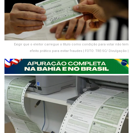
Exigir que o eleitor carregue o título como condição para votar não tem
efeito prático para evitar fraudes | FOTO: TRE-SC/ Divulgação |