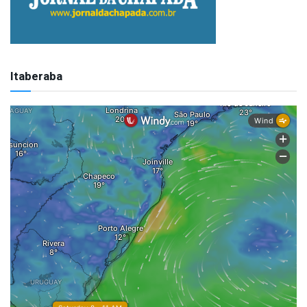
Itaberaba