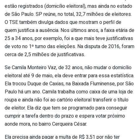
estão registrados (domicílio eleitoral), mas ainda no estado
de São Paulo. SP reúne, no total, 32,7 milhões de eleitores.
O TSE também divulga dados que mostram o perfil de
quem justifica a ausência. Nos últimos anos, a faixa etária de
25 a 34 anos, por exemplo, foi a que mais teve justificativas
de voto no 1º turno das eleições. Na disputa de 2016, foram
cerca de 2,5 milhões de justificativas.
Se Camila Monteiro Vaz, de 32 anos, não mudar o domicílio
eleitoral até 9 de maio, ela deve entrar para essa estatística.
Ela trocou Duque de Caxias, na Baixada Fluminense, por São
Paulo há um ano. Camila trabalha como caixa de uma loja de
roupa e ainda não foi ao cartório eleitoral transferir o título
de eleitor. Ela diz que tem se programado para conseguir
cumprir a tarefa dentro do prazo e espera votar próximo
aonde mora, no bairro Cerqueira César.
Ela precisa ainda pagar a multa de R$ 3,51 por não ter