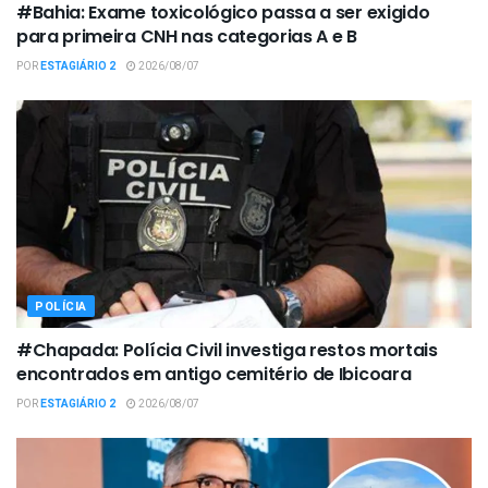
#Bahia: Exame toxicológico passa a ser exigido
para primeira CNH nas categorias A e B
POR
ESTAGIÁRIO 2
2026/08/07
POLÍCIA
#Chapada: Polícia Civil investiga restos mortais
encontrados em antigo cemitério de Ibicoara
POR
ESTAGIÁRIO 2
2026/08/07