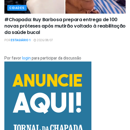
CIDADES
#Chapada: Ruy Barbosa prepara entrega de 100
novas próteses após mutirão voltado à reabilitação
da saúde bucal
POR
ESTAGIÁRIO 1
2026/08/07
Por favor
login
para participar da discussão