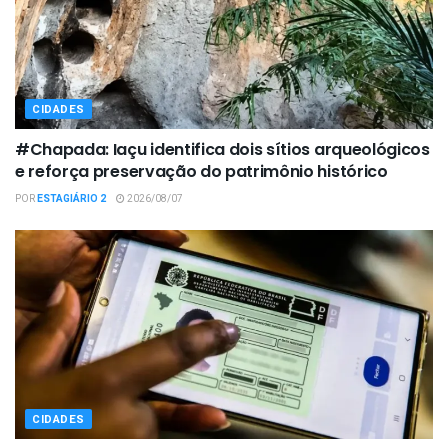
CIDADES
#Chapada: Iaçu identifica dois sítios arqueológicos
e reforça preservação do patrimônio histórico
POR
ESTAGIÁRIO 2
2026/08/07
CIDADES