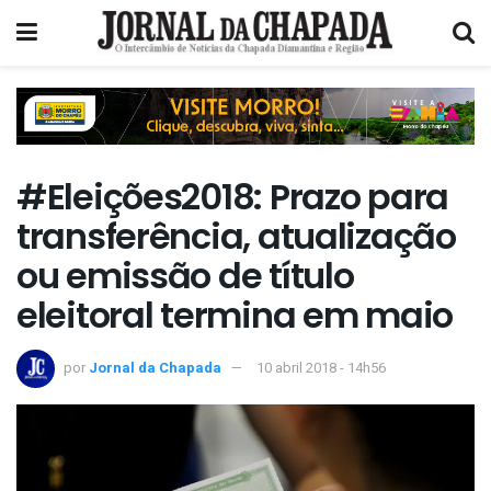
#Eleições2018: Prazo para
transferência, atualização
ou emissão de título
eleitoral termina em maio
por
Jornal da Chapada
10 abril 2018 - 14h56