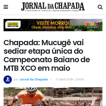
Chapada: Mucugê vai
sediar etapa única do
Campeonato Baiano de
MTB XCO em maio
por
Jornal da Chapada
11 abril 2018 - 21h54