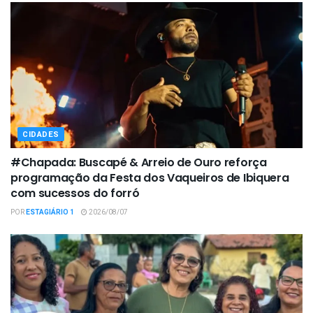
CIDADES
#Chapada: Buscapé & Arreio de Ouro reforça
programação da Festa dos Vaqueiros de Ibiquera
com sucessos do forró
POR
ESTAGIÁRIO 1
2026/08/07