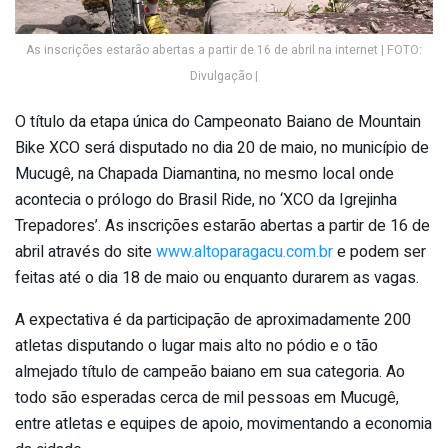
As inscrições estarão abertas a partir de 16 de abril na internet | FOTO:
Divulgação |
O título da etapa única do Campeonato Baiano de Mountain
Bike XCO será disputado no dia 20 de maio, no município de
Mucugê, na Chapada Diamantina, no mesmo local onde
acontecia o prólogo do Brasil Ride, no ‘XCO da Igrejinha
Trepadores’. As inscrições estarão abertas a partir de 16 de
abril através do site
www.altoparagacu.com.br
e podem ser
feitas até o dia 18 de maio ou enquanto durarem as vagas.
A expectativa é da participação de aproximadamente 200
atletas disputando o lugar mais alto no pódio e o tão
almejado título de campeão baiano em sua categoria. Ao
todo são esperadas cerca de mil pessoas em Mucugê,
entre atletas e equipes de apoio, movimentando a economia