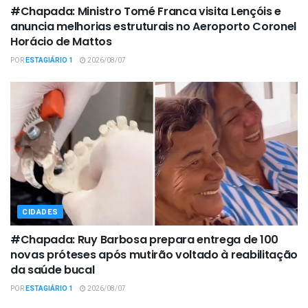
#Chapada: Ministro Tomé Franca visita Lençóis e
anuncia melhorias estruturais no Aeroporto Coronel
Horácio de Mattos
POR
ESTAGIÁRIO 1
2026/08/07
CIDADES
#Chapada: Ruy Barbosa prepara entrega de 100
novas próteses após mutirão voltado à reabilitação
da saúde bucal
POR
ESTAGIÁRIO 1
2026/08/07