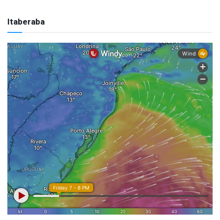
Itaberaba