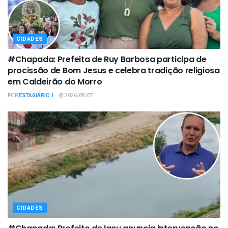
CIDADES
#Chapada: Prefeita de Ruy Barbosa participa de
procissão de Bom Jesus e celebra tradição religiosa
em Caldeirão do Morro
POR
ESTAGIÁRIO 1
2026/08/07
CIDADES