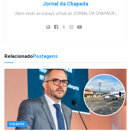
Jornal da Chapada
| Bem vindo ao espaço virtual do JORNAL DA CHAPADA |
Relacionado
Postagens
CIDADES