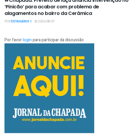
#Chapada: Prefeito de Iaçu anuncia intervenção no
‘Pinicão’ para acabar com problema de
alagamentos no bairro da Cerâmica
POR
ESTAGIÁRIO 1
2026/08/07
Por favor
login
para participar da discussão