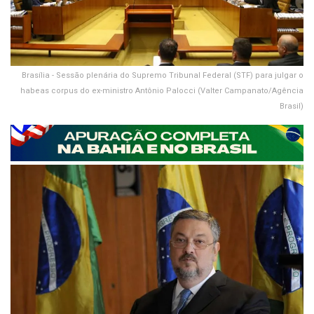
Brasília - Sessão plenária do Supremo Tribunal Federal (STF) para julgar o
habeas corpus do ex-ministro Antônio Palocci (Valter Campanato/Agência
Brasil)