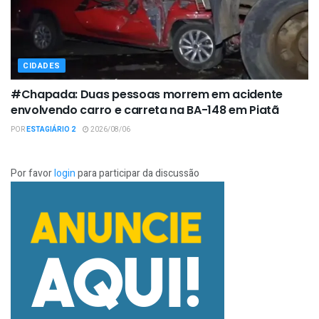
CIDADES
#Chapada: Duas pessoas morrem em acidente
envolvendo carro e carreta na BA-148 em Piatã
POR
ESTAGIÁRIO 2
2026/08/06
Por favor
login
para participar da discussão