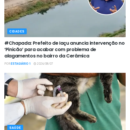
CIDADES
#Chapada: Prefeito de Iaçu anuncia intervenção no
‘Pinicão’ para acabar com problema de
alagamentos no bairro da Cerâmica
POR
ESTAGIÁRIO 1
2026/08/07
SAÚDE