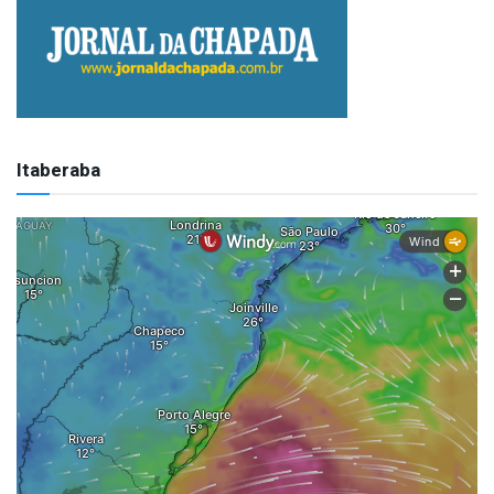
Itaberaba