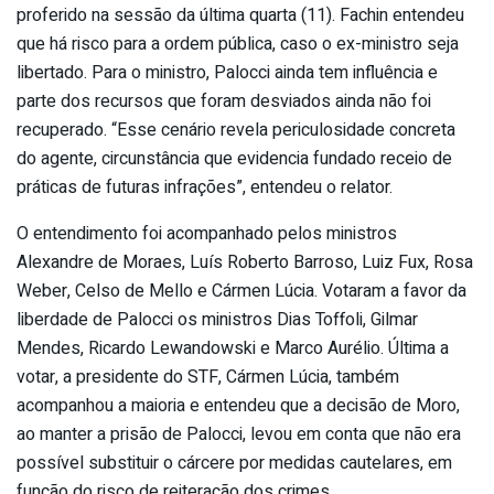
proferido na sessão da última quarta (11). Fachin entendeu
que há risco para a ordem pública, caso o ex-ministro seja
libertado. Para o ministro, Palocci ainda tem influência e
parte dos recursos que foram desviados ainda não foi
recuperado. “Esse cenário revela periculosidade concreta
do agente, circunstância que evidencia fundado receio de
práticas de futuras infrações”, entendeu o relator.
O entendimento foi acompanhado pelos ministros
Alexandre de Moraes, Luís Roberto Barroso, Luiz Fux, Rosa
Weber, Celso de Mello e Cármen Lúcia. Votaram a favor da
liberdade de Palocci os ministros Dias Toffoli, Gilmar
Mendes, Ricardo Lewandowski e Marco Aurélio. Última a
votar, a presidente do STF, Cármen Lúcia, também
acompanhou a maioria e entendeu que a decisão de Moro,
ao manter a prisão de Palocci, levou em conta que não era
possível substituir o cárcere por medidas cautelares, em
função do risco de reiteração dos crimes.