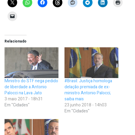
Relacionado
Ministro do STF nega pedido
#Brasil: Justiça homologa
de liberdade a Antonio
delação premiada de ex-
Palocci na Lava Jato
ministro Antonio Palocci;
3 maio 2017 - 18h31
saiba mais
Em "Cidades"
23 junho 2018 - 14h03
Em "Cidades"