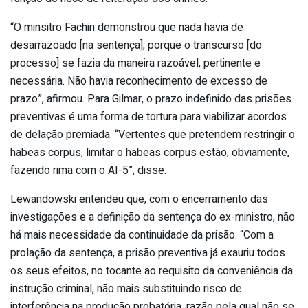
“O minsitro Fachin demonstrou que nada havia de
desarrazoado [na sentença], porque o transcurso [do
processo] se fazia da maneira razoável, pertinente e
necessária. Não havia reconhecimento de excesso de
prazo”, afirmou. Para Gilmar, o prazo indefinido das prisões
preventivas é uma forma de tortura para viabilizar acordos
de delação premiada. “Vertentes que pretendem restringir o
habeas corpus, limitar o habeas corpus estão, obviamente,
fazendo rima com o AI-5”, disse.
Lewandowski entendeu que, com o encerramento das
investigações e a definição da sentença do ex-ministro, não
há mais necessidade da continuidade da prisão. “Com a
prolação da sentença, a prisão preventiva já exauriu todos
os seus efeitos, no tocante ao requisito da conveniência da
instrução criminal, não mais substituindo risco de
interferência na produção probatória, razão pela qual não se