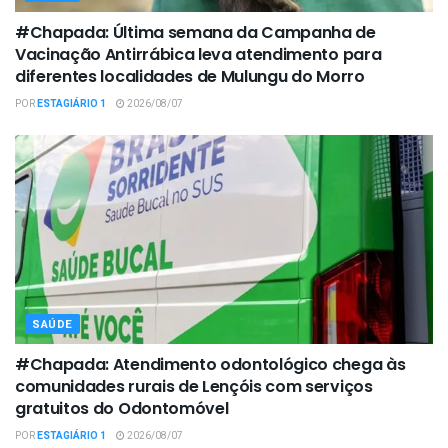
#Chapada: Última semana da Campanha de
Vacinação Antirrábica leva atendimento para
diferentes localidades de Mulungu do Morro
POR
ESTAGIÁRIO 1
2026/08/07
SAÚDE
#Chapada: Atendimento odontológico chega às
comunidades rurais de Lençóis com serviços
gratuitos do Odontomóvel
POR
ESTAGIÁRIO 1
2026/08/07