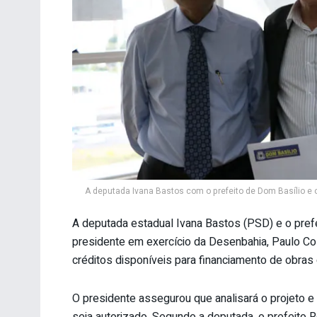
A deputada Ivana Bastos com o prefeito de Dom Basílio e 
A deputada estadual Ivana Bastos (PSD) e o prefe
presidente em exercício da Desenbahia, Paulo Costa,
créditos disponíveis para financiamento de obras
O presidente assegurou que analisará o projeto 
seja autorizado. Segundo a deputada, o prefeito