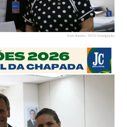
Dom Basílio - FOTO Divulgação