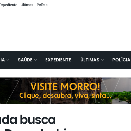
Expediente
Últimas
Polícia
IA
SAÚDE
EXPEDIENTE
ÚLTIMAS
POLÍCIA
ada busca