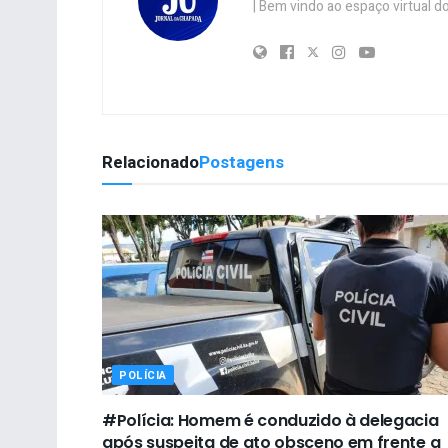
| Bem vindo ao espaço virtual
Relacionado
Postagens
POLÍCIA
#Polícia: Homem é conduzido à delegacia
após suspeita de ato obsceno em frente a