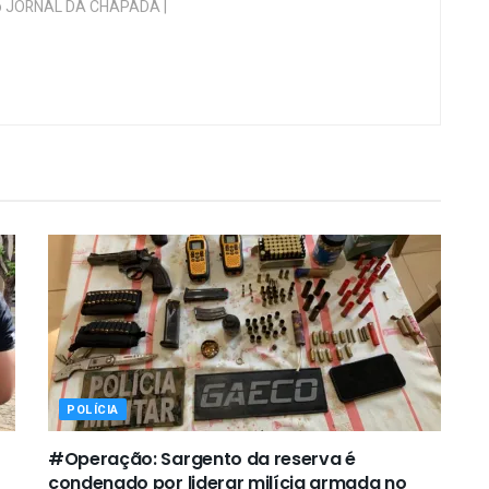
 do JORNAL DA CHAPADA |
POLÍCIA
#Operação: Sargento da reserva é
condenado por liderar milícia armada no