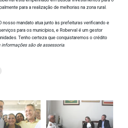
palmente para a realização de melhorias na zona rural.
O nosso mandato atua junto às prefeituras verificando e
serviços para os municípios, e Roberval é um gestor
idades. Tenho certeza que conquistaremos o crédito
 informações são de assessoria
.