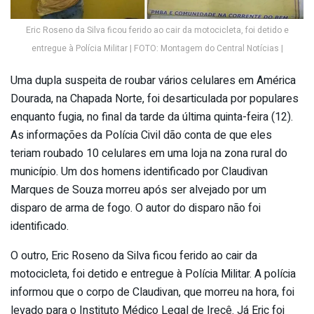
Eric Roseno da Silva ficou ferido ao cair da motocicleta, foi detido e
entregue à Polícia Militar | FOTO: Montagem do Central Notícias |
Uma dupla suspeita de roubar vários celulares em América
Dourada, na Chapada Norte, foi desarticulada por populares
enquanto fugia, no final da tarde da última quinta-feira (12).
As informações da Polícia Civil dão conta de que eles
teriam roubado 10 celulares em uma loja na zona rural do
município. Um dos homens identificado por Claudivan
Marques de Souza morreu após ser alvejado por um
disparo de arma de fogo. O autor do disparo não foi
identificado.
O outro, Eric Roseno da Silva ficou ferido ao cair da
motocicleta, foi detido e entregue à Polícia Militar. A polícia
informou que o corpo de Claudivan, que morreu na hora, foi
levado para o Instituto Médico Legal de Irecê. Já Eric foi