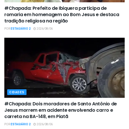
#Chapada: Prefeito de Ibiquera participa de
romaria em homenagem ao Bom Jesus e destaca
tradição religiosa na região
POR
ESTAGIÁRIO 2
2026/08/06
CIDADES
#Chapada: Dois moradores de Santo Antônio de
Jesus morrem em acidente envolvendo carro e
carreta na BA-148, em Piatã
POR
ESTAGIÁRIO 2
2026/08/06