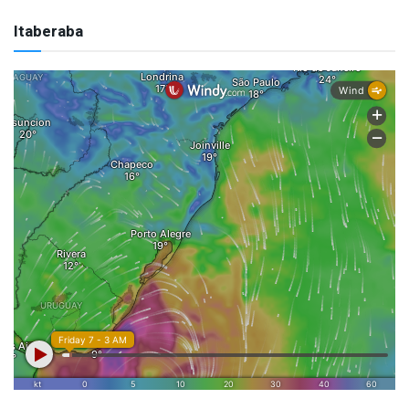
Itaberaba