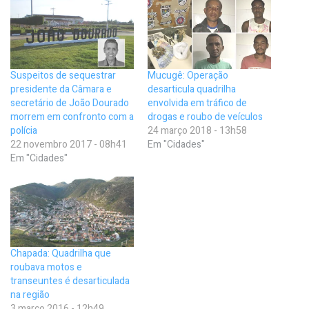
Suspeitos de sequestrar
Mucugê: Operação
presidente da Câmara e
desarticula quadrilha
secretário de João Dourado
envolvida em tráfico de
morrem em confronto com a
drogas e roubo de veículos
polícia
24 março 2018 - 13h58
22 novembro 2017 - 08h41
Em "Cidades"
Em "Cidades"
Chapada: Quadrilha que
roubava motos e
transeuntes é desarticulada
na região
3 março 2016 - 12h49