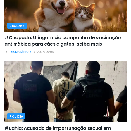
CIDADES
#Chapada: Utinga inicia campanha de vacinação
antirrábica para cães e gatos; saiba mais
POR
ESTAGIÁRIO 2
2026/08/06
POLÍCIA
#Bahia: Acusado de importunação sexual em