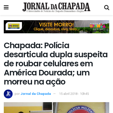
Chapada: Polícia
desarticula dupla suspeita
de roubar celulares em
América Dourada; um
morreu na ação
por
Jornal da Chapada
15 abril 2018 - 10h45