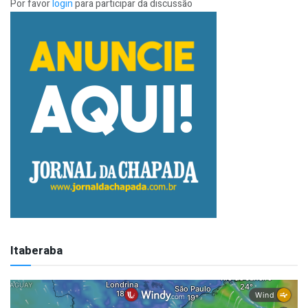
Por favor
login
para participar da discussão
Itaberaba