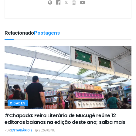
Relacionado
Postagens
CIDADES
#Chapada: Feira Literária de Mucugê reúne 12
editoras baianas na edição deste ano; saiba mais
POR
ESTAGIÁRIO 2
2026/08/08