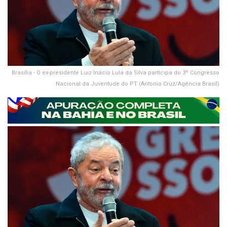
Brasília - O ex-presidente Luiz Inácio Lula da Silva participa do 3º Congresso
Nacional da Juventude do PT (Antonio Cruz/Agência Brasil)