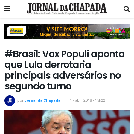
#Brasil: Vox Populi aponta
que Lula derrotaria
principais adversários no
segundo turno
por
Jornal da Chapada
17 abril 2018 - 15h22