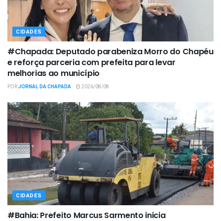
CIDADES
#Chapada: Deputado parabeniza Morro do Chapéu
e reforça parceria com prefeita para levar
melhorias ao município
POR
JORNAL DA CHAPADA
2026/08/08
CIDADES
#Bahia: Prefeito Marcus Sarmento inicia