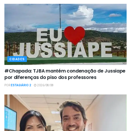
CIDADES
#Chapada: TJBA mantém condenação de Jussiape
por diferenças do piso dos professores
POR
ESTAGIÁRIO 2
2026/08/08