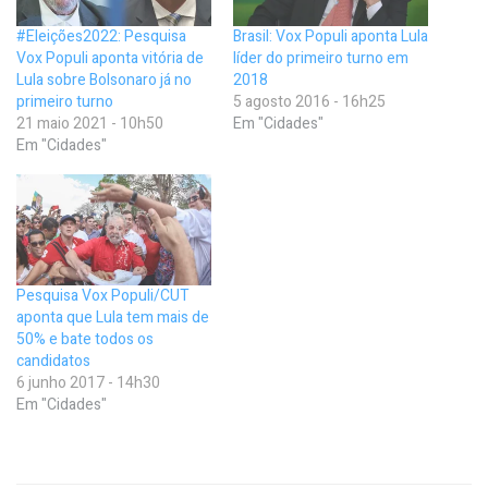
#Eleições2022: Pesquisa
Brasil: Vox Populi aponta Lula
Vox Populi aponta vitória de
líder do primeiro turno em
Lula sobre Bolsonaro já no
2018
primeiro turno
5 agosto 2016 - 16h25
21 maio 2021 - 10h50
Em "Cidades"
Em "Cidades"
Pesquisa Vox Populi/CUT
aponta que Lula tem mais de
50% e bate todos os
candidatos
6 junho 2017 - 14h30
Em "Cidades"