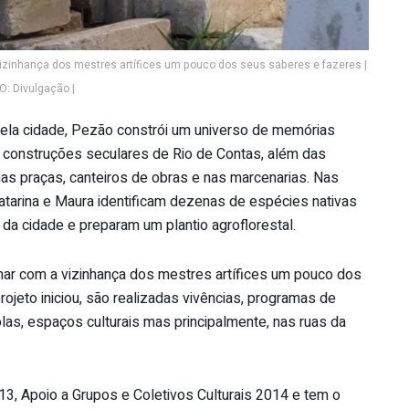
izinhança dos mestres artífices um pouco dos seus saberes e fazeres |
: Divulgação |
pela cidade, Pezão constrói um universo de memórias
 construções seculares de Rio de Contas, além das
s praças, canteiros de obras e nas marcenarias. Nas
atarina e Maura identificam dezenas de espécies nativas
da cidade e preparam um plantio agroflorestal.
har com a vizinhança dos mestres artífices um pouco dos
jeto iniciou, são realizadas vivências, programas de
as, espaços culturais mas principalmente, nas ruas da
13, Apoio a Grupos e Coletivos Culturais 2014 e tem o