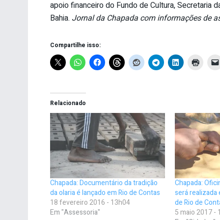
apoio financeiro do Fundo de Cultura, Secretaria 
Bahia.
Jornal da Chapada com informações de as
Compartilhe isso:
Relacionado
Chapada: Documentário da tradição
Chapada: Ofici
da olaria é lançado em Rio de Contas
será realizada
18 fevereiro 2016 - 13h04
de Rio de Cont
Em "Assessoria"
5 maio 2017 -