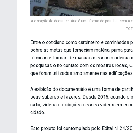
A exibição do documentário é uma forma de partilhar com a v
FOTO
Entre o cotidiano como carpinteiro e caminhadas 
sobre as matas que forneciam matéria-prima para
técnicas e formas de manusear essas madeiras na
pesquisas e no contato com os mestres locais, C
que foram utilizadas amplamente nas edificações 
A exibição do documentário é uma forma de partil
seus saberes e fazeres. Desde 2015, quando o pro
rádio, vídeos e exibições desses vídeos em escol
cidade.
Este projeto foi contemplado pelo Edital N. 24/20