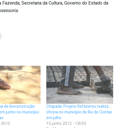
da Fazenda, Secretaria da Cultura, Governo do Estado da
sessoria.
na de bioconstrução
Chapada: Projeto Refazeres realiza
 em junho no município
oficina no município de Rio de Contas
as
em julho
 13h10
15 junho 2015 - 13h55