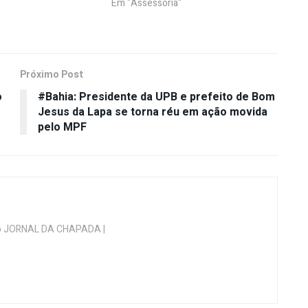
Em "Assessoria"
Próximo Post
o
#Bahia: Presidente da UPB e prefeito de Bom
Jesus da Lapa se torna réu em ação movida
pelo MPF
 do JORNAL DA CHAPADA |