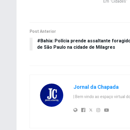
Em "Cidades"
Post Anterior
#Bahia: Polícia prende assaltante foragid
de São Paulo na cidade de Milagres
Jornal da Chapada
| Bem vindo ao espaço virtual