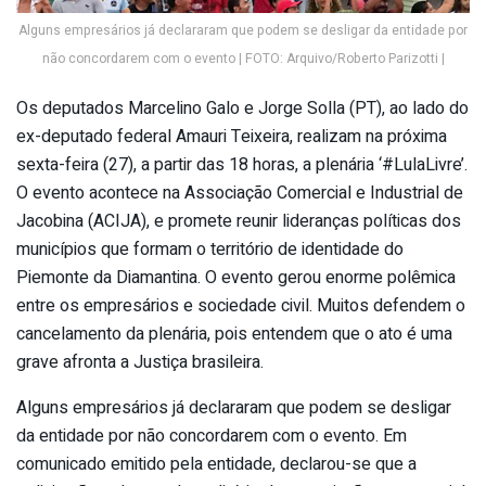
Alguns empresários já declararam que podem se desligar da entidade por
não concordarem com o evento | FOTO: Arquivo/Roberto Parizotti |
Os deputados Marcelino Galo e Jorge Solla (PT), ao lado do
ex-deputado federal Amauri Teixeira, realizam na próxima
sexta-feira (27), a partir das 18 horas, a plenária ‘#LulaLivre’.
O evento acontece na Associação Comercial e Industrial de
Jacobina (ACIJA), e promete reunir lideranças políticas dos
municípios que formam o território de identidade do
Piemonte da Diamantina. O evento gerou enorme polêmica
entre os empresários e sociedade civil. Muitos defendem o
cancelamento da plenária, pois entendem que o ato é uma
grave afronta a Justiça brasileira.
Alguns empresários já declararam que podem se desligar
da entidade por não concordarem com o evento. Em
comunicado emitido pela entidade, declarou-se que a