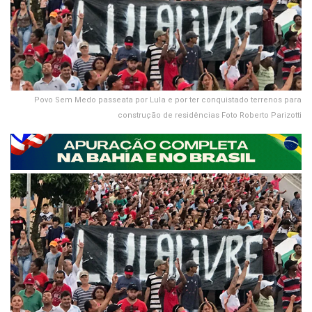
Povo Sem Medo passeata por Lula e por ter conquistado terrenos para
construção de residências Foto Roberto Parizotti