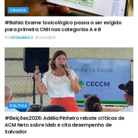
CIDADES
#Bahia: Exame toxicológico passa a ser exigido
para primeira CNH nas categorias A e B
POR
ESTAGIÁRIO 2
2026/08/07
POLÍTICA
#Eleições2026: Adélia Pinheiro rebate críticas de
ACM Neto sobre Ideb e cita desempenho de
Salvador