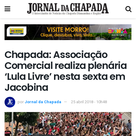
Chapada: Associação
Comercial realiza plenária
‘Lula Livre’ nesta sexta em
Jacobina
por
Jornal da Chapada
25 abril 2018 - 10h48