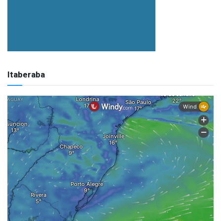
Itaberaba