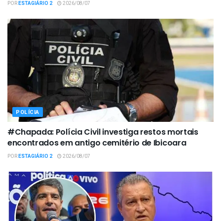
POR
ESTAGIÁRIO 2
2026/08/07
POLÍCIA
#Chapada: Polícia Civil investiga restos mortais
encontrados em antigo cemitério de Ibicoara
POR
ESTAGIÁRIO 2
2026/08/07