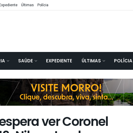
Expediente
Últimas
Polícia
IA
SAÚDE
EXPEDIENTE
ÚLTIMAS
POLÍCIA
 espera ver Coronel