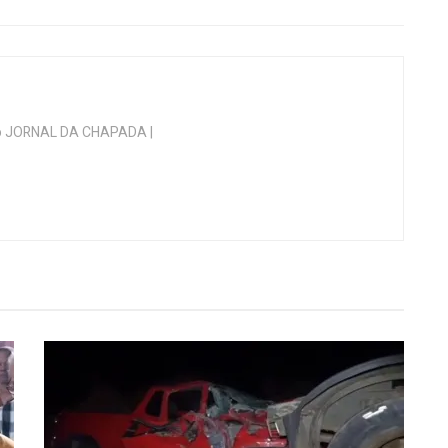
 do JORNAL DA CHAPADA |