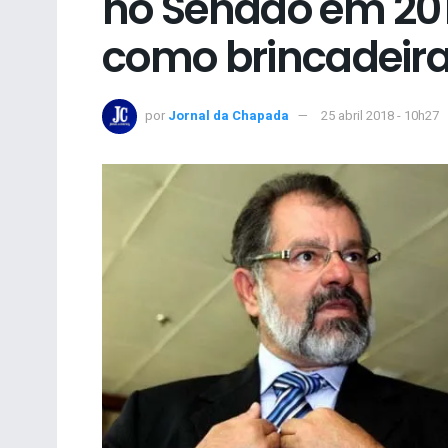
no Senado em 201
como brincadeir
por
Jornal da Chapada
25 abril 2018 - 10h27