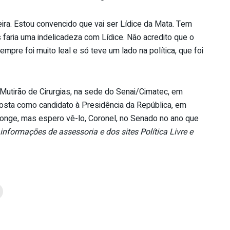
eira. Estou convencido que vai ser Lídice da Mata. Tem
s faria uma indelicadeza com Lídice. Não acredito que o
empre foi muito leal e só teve um lado na política, que foi
Mutirão de Cirurgias, na sede do Senai/Cimatec, em
Costa como candidato à Presidência da República, em
 longe, mas espero vê-lo, Coronel, no Senado no ano que
nformações de assessoria e dos sites Política Livre e