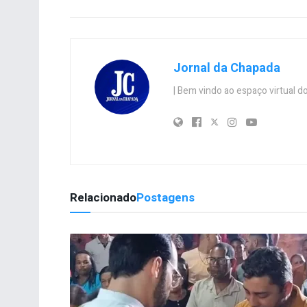
Jornal da Chapada
| Bem vindo ao espaço virtual
Relacionado
Postagens