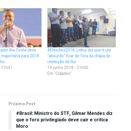
ador Rui Costa deve
#Eleições2018: Lídice diz que é um
 majoritária para 2018
“absurdo” ficar de fora da chapa de
nho
reeleição de Rui
- 11h41
19 junho 2018 - 21h00
Em "Cidades"
Próximo Post
#Brasil: Ministro do STF, Gilmar Mendes diz
que o foro privilegiado deve cair e critica
Moro