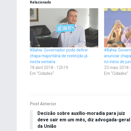
Relacionado
#Bahia: Governador pode definir
#Bahia: Govern
chapa majoritária de reeleição já
anunciar chapa
nesta semana
no início de ju
18 abril 2018 - 12h19
23 maio 2018 
Em "Cidades"
Em "Cidades"
Post Anterior
Decisão sobre auxílio-moradia para juiz
deve sair em um mês, diz advogada-geral
da União