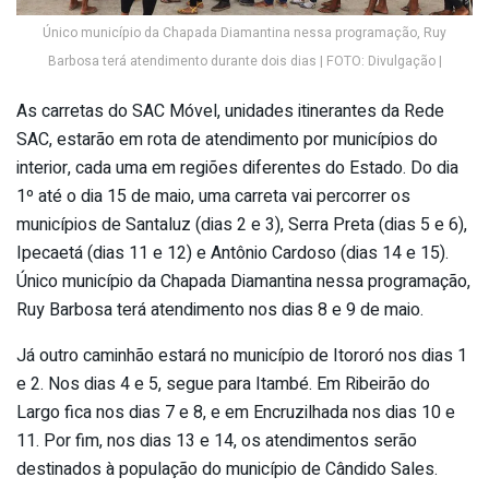
Único município da Chapada Diamantina nessa programação, Ruy
Barbosa terá atendimento durante dois dias | FOTO: Divulgação |
As carretas do SAC Móvel, unidades itinerantes da Rede
SAC, estarão em rota de atendimento por municípios do
interior, cada uma em regiões diferentes do Estado. Do dia
1º até o dia 15 de maio, uma carreta vai percorrer os
municípios de Santaluz (dias 2 e 3), Serra Preta (dias 5 e 6),
Ipecaetá (dias 11 e 12) e Antônio Cardoso (dias 14 e 15).
Único município da Chapada Diamantina nessa programação,
Ruy Barbosa terá atendimento nos dias 8 e 9 de maio.
Já outro caminhão estará no município de Itororó nos dias 1
e 2. Nos dias 4 e 5, segue para Itambé. Em Ribeirão do
Largo fica nos dias 7 e 8, e em Encruzilhada nos dias 10 e
11. Por fim, nos dias 13 e 14, os atendimentos serão
destinados à população do município de Cândido Sales.