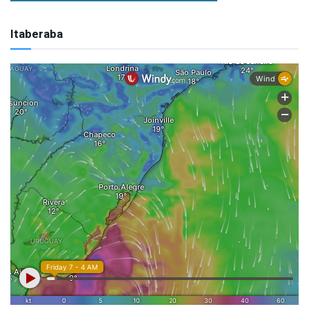
Itaberaba