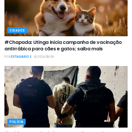
CIDADES
#Chapada: Utinga inicia campanha de vacinação
antirrábica para cães e gatos; saiba mais
POR
ESTAGIÁRIO 2
2026/08/06
POLÍCIA