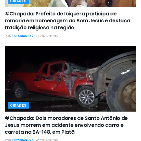
CIDADES
#Chapada: Prefeito de Ibiquera participa de
romaria em homenagem ao Bom Jesus e destaca
tradição religiosa na região
POR
ESTAGIÁRIO 2
2026/08/06
CIDADES
#Chapada: Dois moradores de Santo Antônio de
Jesus morrem em acidente envolvendo carro e
carreta na BA-148, em Piatã
POR
ESTAGIÁRIO 2
2026/08/06