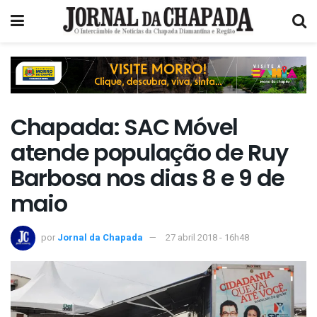
Chapada: SAC Móvel
atende população de Ruy
Barbosa nos dias 8 e 9 de
maio
por
Jornal da Chapada
27 abril 2018 - 16h48