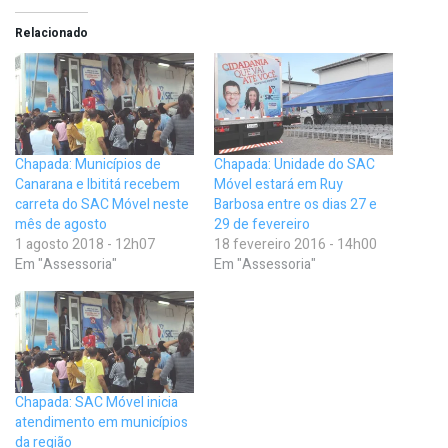
Relacionado
Chapada: Municípios de
Chapada: Unidade do SAC
Canarana e Ibititá recebem
Móvel estará em Ruy
carreta do SAC Móvel neste
Barbosa entre os dias 27 e
mês de agosto
29 de fevereiro
1 agosto 2018 - 12h07
18 fevereiro 2016 - 14h00
Em "Assessoria"
Em "Assessoria"
Chapada: SAC Móvel inicia
atendimento em municípios
da região