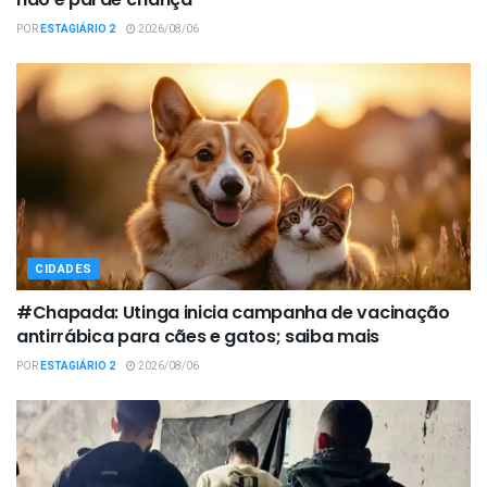
POR
ESTAGIÁRIO 2
2026/08/06
CIDADES
#Chapada: Utinga inicia campanha de vacinação
antirrábica para cães e gatos; saiba mais
POR
ESTAGIÁRIO 2
2026/08/06