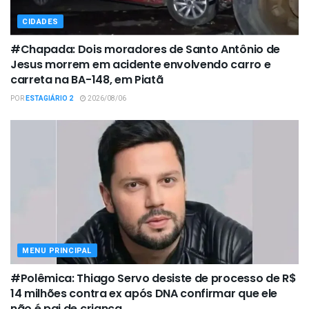
CIDADES
#Chapada: Dois moradores de Santo Antônio de
Jesus morrem em acidente envolvendo carro e
carreta na BA-148, em Piatã
POR
ESTAGIÁRIO 2
2026/08/06
MENU PRINCIPAL
#Polêmica: Thiago Servo desiste de processo de R$
14 milhões contra ex após DNA confirmar que ele
não é pai de criança