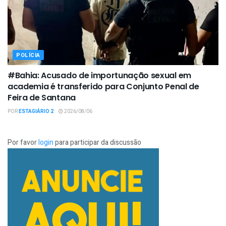
POLÍCIA
#Bahia: Acusado de importunação sexual em
academia é transferido para Conjunto Penal de
Feira de Santana
POR
ESTAGIÁRIO 2
2026/08/06
Por favor
login
para participar da discussão