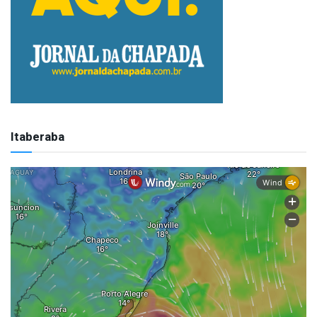
Itaberaba