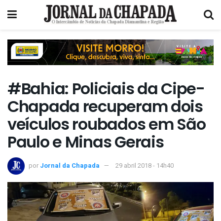
#Bahia: Policiais da Cipe-
Chapada recuperam dois
veículos roubados em São
Paulo e Minas Gerais
por
Jornal da Chapada
29 abril 2018 - 14h40