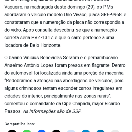
Vaqueiro, na madrugada deste domingo (29), os PMs
abordaram o veículo modelo Uno Vivace, placa GRE-9968, e
constataram que a numeração da placa não correspondia a
do vidro. Após consulta descobriu-se que a numeração
correta seria PVZ-1317, e que o carro pertence a uma
locadora de Belo Horizonte.
O baiano Vinícius Benevides Serafim e o pernambucano
Anselmo Antônio Lopes foram presos em flagrante. Dentro
do automóvel foi localizada ainda uma porção de maconha.
“Redobramos a atenção nas abordagens de veículos, pois
alguns criminosos tentam esconder carros irregulares em
cidades do interior, principalmente nas zonas rurais”,
comentou o comandante da Cipe Chapada, major Ricardo
Passos.
As informações são da SSP
.
Compartilhe isso: