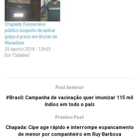
Chapada: Funcionário
público suspeito de aplicar
golpe é preso em Brotas de
Macaúbas
25 agosto 2018 - 12h03
Em "Cidades"
Post Anterior
#Brasil: Campanha de vacinação quer imunizar 115 mil
índios em todo o país
Próximo Post
Chapada: Cipe age rápido e interrompe espancamento
de menor por companheiro em Ruy Barbosa