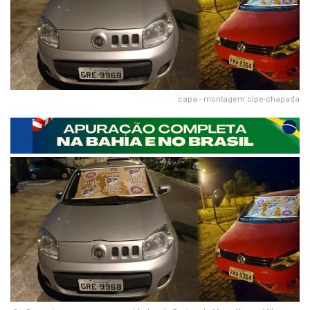
capa - montagem cipe-chapada