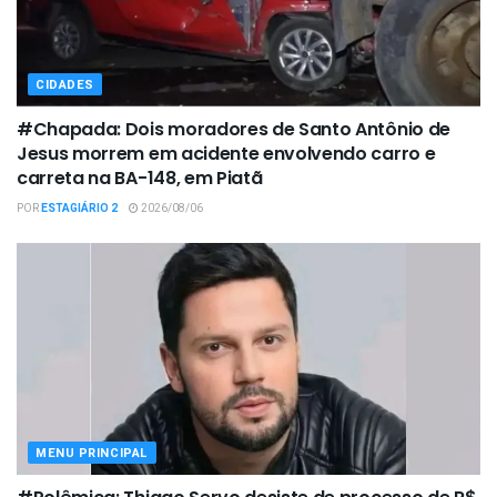
CIDADES
#Chapada: Dois moradores de Santo Antônio de
Jesus morrem em acidente envolvendo carro e
carreta na BA-148, em Piatã
POR
ESTAGIÁRIO 2
2026/08/06
MENU PRINCIPAL