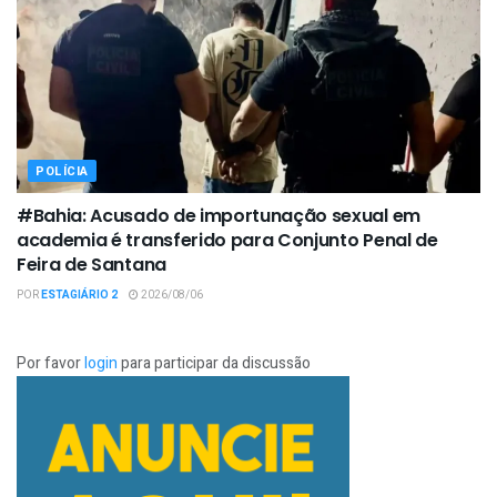
POLÍCIA
#Bahia: Acusado de importunação sexual em
academia é transferido para Conjunto Penal de
Feira de Santana
POR
ESTAGIÁRIO 2
2026/08/06
Por favor
login
para participar da discussão