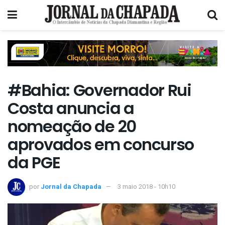
#Bahia: Governador Rui
Costa anuncia a
nomeação de 20
aprovados em concurso
da PGE
por
Jornal da Chapada
3 maio 2018 - 10h10