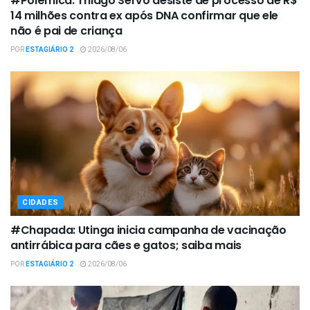
#Polêmica: Thiago Servo desiste de processo de R$
14 milhões contra ex após DNA confirmar que ele
não é pai de criança
POR
ESTAGIÁRIO 2
2026/08/06
CIDADES
#Chapada: Utinga inicia campanha de vacinação
antirrábica para cães e gatos; saiba mais
POR
ESTAGIÁRIO 2
2026/08/06