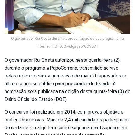
O governador Rui Costa durante apresentação do seu programa na
internet | FOTO: Divulgação/GOVBA |
O governador Rui Costa autorizou nesta quarta-feira (2),
durante o programa #PapoCorreria, transmitido ao vivo
pelas redes sociais, a nomeação de mais 20 aprovados no
último concurso público para procurador do Estado. A
nomeação será publicada na edição desta quinta-feira (3) do
Diário Oficial do Estado (DOE).
O concurso foi realizado em 2014, com provas objetiva e
prático-discursivas. Mais de 2,4 mil candidatos participaram
do certame. O cargo tem como exigência nível superior em