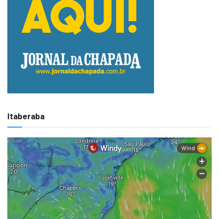
Itaberaba