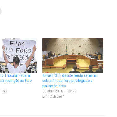
mo Tribunal Federal
#Brasil: STF decide nesta semana
ta restrição ao foro
sobre fim do foro privilegiado a
parlamentares
 11h01
30 abril 2018 - 13h29
Em "Cidades"