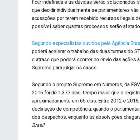
ficar indefinida e as dúvidas serão solucionadas
que decidir individualmente se parlamentares vão r
acusações por terem recebido recursos ilegais de
possível saber quantas processos serão afetado
Segundo especialistas ouvidos pela Agência Brasi
poderá acelerar o trabalho das duas turmas do S
o atraso que poderá ocorrer no envio das ações 
Supremo para julgar os casos.
Segundo o projeto Supremo em Números, da FGV D
2016 foi de 1.377 dias, tempo maior que o regis
aproximadamente em 65 dias. Entre 2012 e 2016
declinação de competência, quando o parlamentar
dos despachos, enquanto as absolvições chega
Brasil.