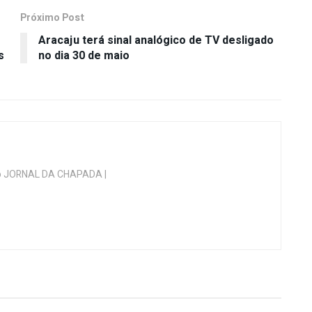
Próximo Post
Aracaju terá sinal analógico de TV desligado
s
no dia 30 de maio
 do JORNAL DA CHAPADA |