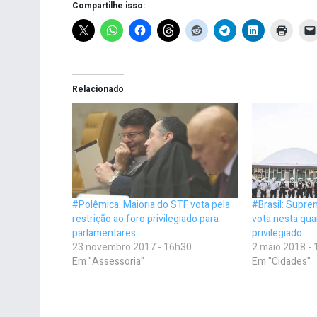
Compartilhe isso:
Relacionado
#Polêmica: Maioria do STF vota pela
#Brasil: Supre
restrição ao foro privilegiado para
vota nesta quar
parlamentares
privilegiado
23 novembro 2017 - 16h30
2 maio 2018 -
Em "Assessoria"
Em "Cidades"