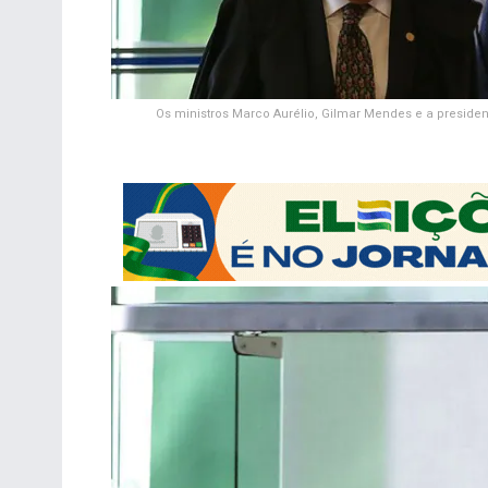
Os ministros Marco Aurélio, Gilmar Mendes e a preside