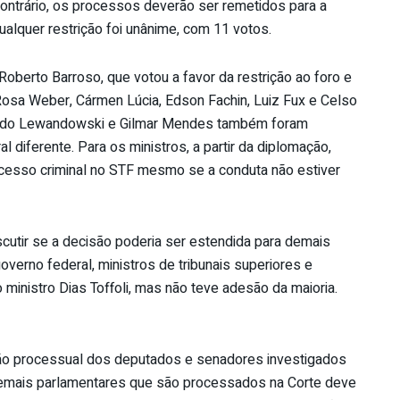
ontrário, os processos deverão ser remetidos para a
qualquer restrição foi unânime, com 11 votos.
Roberto Barroso, que votou a favor da restrição ao foro e
Rosa Weber, Cármen Lúcia, Edson Fachin, Luiz Fux e Celso
icardo Lewandowski e Gilmar Mendes também foram
 diferente. Para os ministros, a partir da diplomação,
esso criminal no STF mesmo se a conduta não estiver
scutir se a decisão poderia ser estendida para demais
overno federal, ministros de tribunais superiores e
ministro Dias Toffoli, mas não teve adesão da maioria.
ção processual dos deputados e senadores investigados
demais parlamentares que são processados na Corte deve