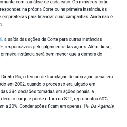
 somente com a análise de cada caso. Os ministros terão
esponder, na própria Corte ou na primeira instância, às
 empreiteiras para financiar suas campanhas. Ainda não é
s.
l,
a saída das ações da Corte para outras instâncias
TF, responsáveis pelo julgamento das ações. Além disso,
à primeira instância será bem menor que a demora do
ireito Rio, o tempo de tramitação de uma ação penal em
trado em 2002, quando o processo era julgado em
, das 384 decisões tomadas em ações penais, a
 deixa o cargo e perde o foro no STF, representou 60%
ram a 20%. Condenações ficam em apenas 1%.
Da Agência