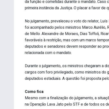
da função e cometidas durante o mandato. Caso c
primeira instância da Justiça. O placar a favor de 
No julgamento, prevaleceu o voto do relator, Luís 
foi acompanhado pelos ministros Marco Aurélio, 
de Mello. Alexandre de Moraes, Dias Toffoli, R
favoráveis à restrição, mas com um marco temporal
deputados e senadores devem responder ao proc
relacionada com o mandato.
Durante o julgamento, os ministros chegaram a di
cargos com foro privilegiado, como ministros do g
deputados estaduais. A questão foi proposta pelo 
Como fica
Mesmo com a finalização do julgamento, a situa
na Operação Lava Jato pelo STF e de todos os 