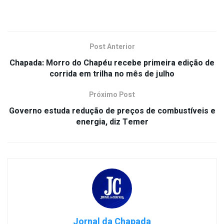
Post Anterior
Chapada: Morro do Chapéu recebe primeira edição de
corrida em trilha no mês de julho
Próximo Post
Governo estuda redução de preços de combustíveis e
energia, diz Temer
Jornal da Chapada