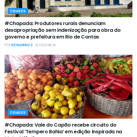
CIDADES
#Chapada: Produtores rurais denunciam
desapropriação sem indenização para obra do
governo e prefeitura em Rio de Contas
POR
ESTAGIÁRIO 2
2026/08/05
CIDADES
#Chapada: Vale do Capão recebe circuito do
Festival ‘Tempero Bahia’ em edição inspirada na