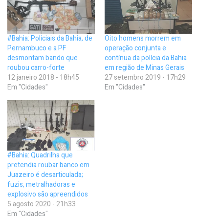
#Bahia: Policiais da Bahia, de
Oito homens morrem em
Pernambuco e a PF
operação conjunta e
desmontam bando que
contínua da polícia da Bahia
roubou carro-forte
em região de Minas Gerais
12 janeiro 2018 - 18h45
27 setembro 2019 - 17h29
Em "Cidades"
Em "Cidades"
#Bahia: Quadrilha que
pretendia roubar banco em
Juazeiro é desarticulada;
fuzis, metralhadoras e
explosivo são apreendidos
5 agosto 2020 - 21h33
Em "Cidades"