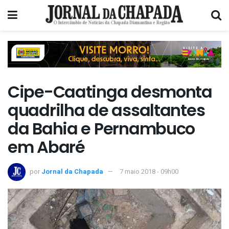
Cipe-Caatinga desmonta
quadrilha de assaltantes
da Bahia e Pernambuco
em Abaré
por
Jornal da Chapada
7 maio 2018 - 09h00