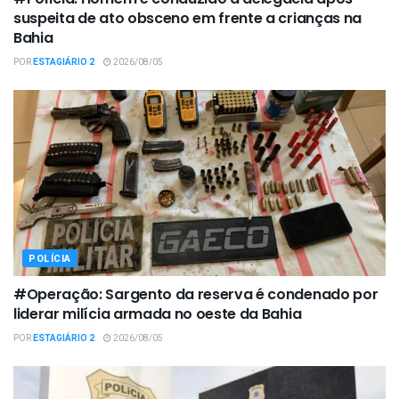
suspeita de ato obsceno em frente a crianças na
Bahia
POR
ESTAGIÁRIO 2
2026/08/05
POLÍCIA
#Operação: Sargento da reserva é condenado por
liderar milícia armada no oeste da Bahia
POR
ESTAGIÁRIO 2
2026/08/05