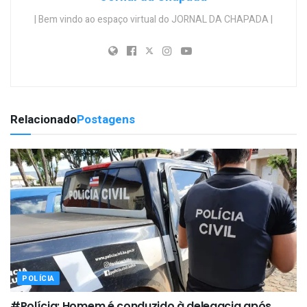
| Bem vindo ao espaço virtual do JORNAL DA CHAPADA |
Relacionado
Postagens
POLÍCIA
#Polícia: Homem é conduzido à delegacia após