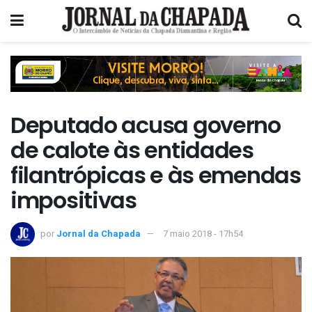
Deputado acusa governo
de calote às entidades
filantrópicas e às emendas
impositivas
por
Jornal da Chapada
7 maio 2018 - 17h54