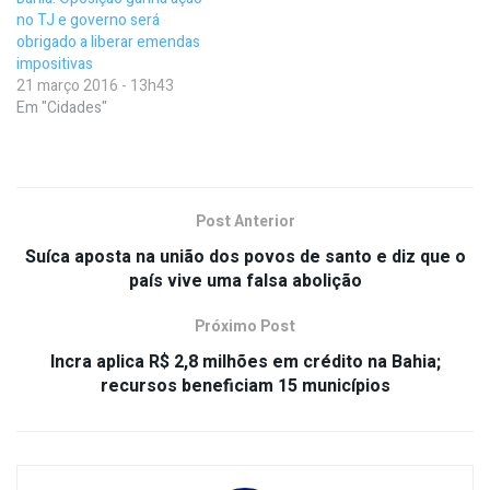
no TJ e governo será
obrigado a liberar emendas
impositivas
21 março 2016 - 13h43
Em "Cidades"
Post Anterior
Suíca aposta na união dos povos de santo e diz que o
país vive uma falsa abolição
Próximo Post
Incra aplica R$ 2,8 milhões em crédito na Bahia;
recursos beneficiam 15 municípios