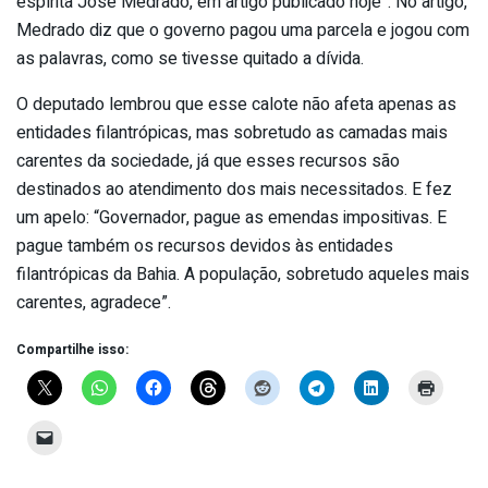
espírita José Medrado, em artigo publicado hoje”. No artigo,
Medrado diz que o governo pagou uma parcela e jogou com
as palavras, como se tivesse quitado a dívida.
O deputado lembrou que esse calote não afeta apenas as
entidades filantrópicas, mas sobretudo as camadas mais
carentes da sociedade, já que esses recursos são
destinados ao atendimento dos mais necessitados. E fez
um apelo: “Governador, pague as emendas impositivas. E
pague também os recursos devidos às entidades
filantrópicas da Bahia. A população, sobretudo aqueles mais
carentes, agradece”.
Compartilhe isso: