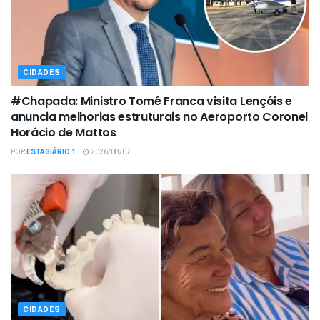
CIDADES
#Chapada: Ministro Tomé Franca visita Lençóis e
anuncia melhorias estruturais no Aeroporto Coronel
Horácio de Mattos
POR
ESTAGIÁRIO 1
2026/08/07
CIDADES