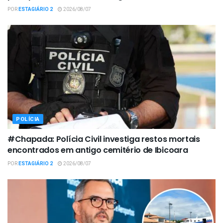
POR
ESTAGIÁRIO 2
2026/08/07
POLÍCIA
#Chapada: Polícia Civil investiga restos mortais
encontrados em antigo cemitério de Ibicoara
POR
ESTAGIÁRIO 2
2026/08/07