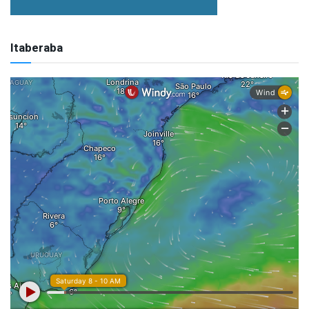
Itaberaba