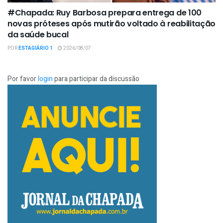
#Chapada: Ruy Barbosa prepara entrega de 100
novas próteses após mutirão voltado à reabilitação
da saúde bucal
POR
ESTAGIÁRIO 1
2026/08/07
Por favor
login
para participar da discussão