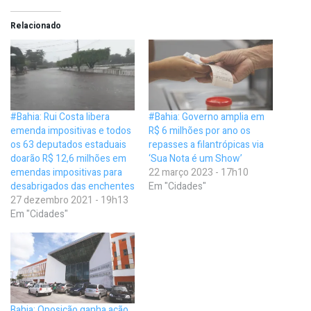
Relacionado
#Bahia: Rui Costa libera
#Bahia: Governo amplia em
emenda impositivas e todos
R$ 6 milhões por ano os
os 63 deputados estaduais
repasses a filantrópicas via
doarão R$ 12,6 milhões em
‘Sua Nota é um Show’
emendas impositivas para
22 março 2023 - 17h10
desabrigados das enchentes
Em "Cidades"
27 dezembro 2021 - 19h13
Em "Cidades"
Bahia: Oposição ganha ação