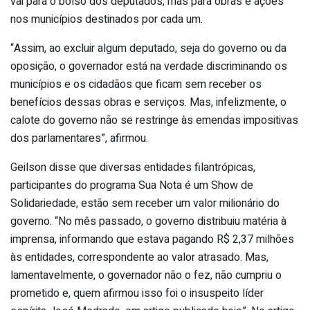
vai para o bolso dos deputados, mas para obras e ações
nos municípios destinados por cada um.
“Assim, ao excluir algum deputado, seja do governo ou da
oposição, o governador está na verdade discriminando os
municípios e os cidadãos que ficam sem receber os
benefícios dessas obras e serviços. Mas, infelizmente, o
calote do governo não se restringe às emendas impositivas
dos parlamentares”, afirmou.
Geilson disse que diversas entidades filantrópicas,
participantes do programa Sua Nota é um Show de
Solidariedade, estão sem receber um valor milionário do
governo. “No mês passado, o governo distribuiu matéria à
imprensa, informando que estava pagando R$ 2,37 milhões
às entidades, correspondente ao valor atrasado. Mas,
lamentavelmente, o governador não o fez, não cumpriu o
prometido e, quem afirmou isso foi o insuspeito líder