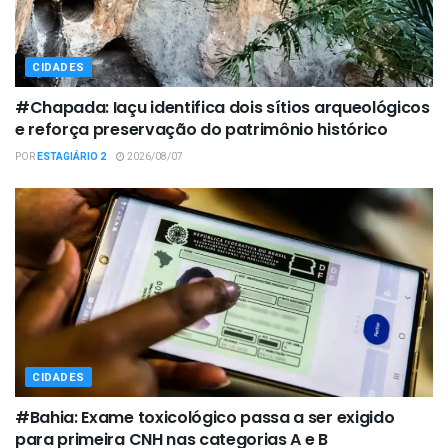
CIDADES
#Chapada: Iaçu identifica dois sítios arqueológicos
e reforça preservação do patrimônio histórico
POR
ESTAGIÁRIO 2
2026/08/07
CIDADES
#Bahia: Exame toxicológico passa a ser exigido
para primeira CNH nas categorias A e B