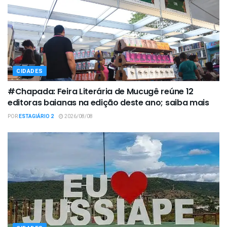
CIDADES
#Chapada: Feira Literária de Mucugê reúne 12
editoras baianas na edição deste ano; saiba mais
POR
ESTAGIÁRIO 2
2026/08/08