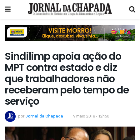
Sindilimp apoia ação do
MPT contra estado e diz
que trabalhadores não
receberam pelo tempo de
serviço
por
Jornal da Chapada
9 maio 2018 - 12h50