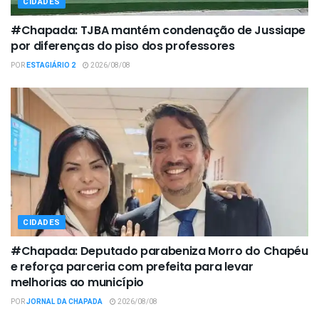
CIDADES
#Chapada: TJBA mantém condenação de Jussiape
por diferenças do piso dos professores
POR
ESTAGIÁRIO 2
2026/08/08
CIDADES
#Chapada: Deputado parabeniza Morro do Chapéu
e reforça parceria com prefeita para levar
melhorias ao município
POR
JORNAL DA CHAPADA
2026/08/08