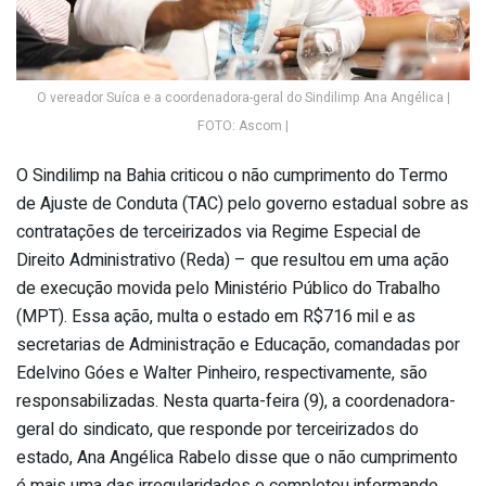
O vereador Suíca e a coordenadora-geral do Sindilimp Ana Angélica |
FOTO: Ascom |
O Sindilimp na Bahia criticou o não cumprimento do Termo
de Ajuste de Conduta (TAC) pelo governo estadual sobre as
contratações de terceirizados via Regime Especial de
Direito Administrativo (Reda) – que resultou em uma ação
de execução movida pelo Ministério Público do Trabalho
(MPT). Essa ação, multa o estado em R$716 mil e as
secretarias de Administração e Educação, comandadas por
Edelvino Góes e Walter Pinheiro, respectivamente, são
responsabilizadas. Nesta quarta-feira (9), a coordenadora-
geral do sindicato, que responde por terceirizados do
estado, Ana Angélica Rabelo disse que o não cumprimento