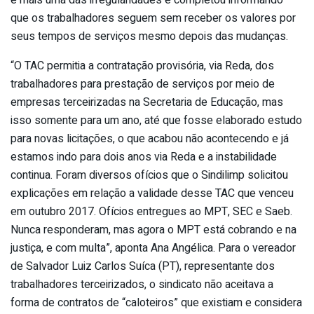
é mais uma das irregularidades e completou informando
que os trabalhadores seguem sem receber os valores por
seus tempos de serviços mesmo depois das mudanças.
“O TAC permitia a contratação provisória, via Reda, dos
trabalhadores para prestação de serviços por meio de
empresas terceirizadas na Secretaria de Educação, mas
isso somente para um ano, até que fosse elaborado estudo
para novas licitações, o que acabou não acontecendo e já
estamos indo para dois anos via Reda e a instabilidade
continua. Foram diversos ofícios que o Sindilimp solicitou
explicações em relação a validade desse TAC que venceu
em outubro 2017. Ofícios entregues ao MPT, SEC e Saeb.
Nunca responderam, mas agora o MPT está cobrando e na
justiça, e com multa”, aponta Ana Angélica. Para o vereador
de Salvador Luiz Carlos Suíca (PT), representante dos
trabalhadores terceirizados, o sindicato não aceitava a
forma de contratos de “caloteiros” que existiam e considera