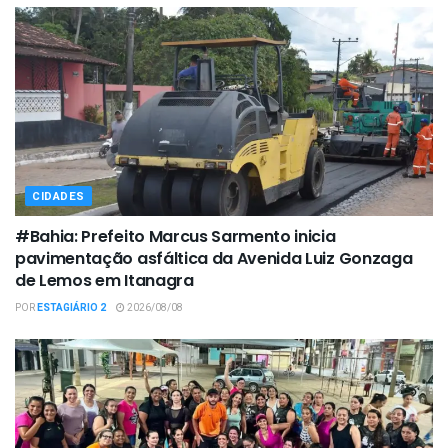
CIDADES
#Bahia: Prefeito Marcus Sarmento inicia
pavimentação asfáltica da Avenida Luiz Gonzaga
de Lemos em Itanagra
POR
ESTAGIÁRIO 2
2026/08/08