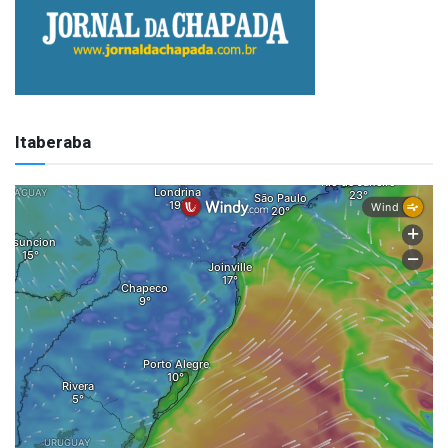
Itaberaba