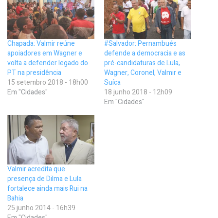
Chapada: Valmir reúne
#Salvador: Pernambués
apoiadores em Wagner e
defende a democracia e as
volta a defender legado do
pré-candidaturas de Lula,
PT na presidência
Wagner, Coronel, Valmir e
15 setembro 2018 - 18h00
Suíca
Em "Cidades"
18 junho 2018 - 12h09
Em "Cidades"
Valmir acredita que
presença de Dilma e Lula
fortalece ainda mais Rui na
Bahia
25 junho 2014 - 16h39
Em "Cidades"