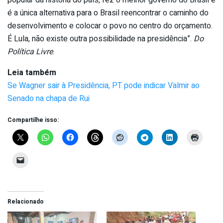
popular da história do país, fez o melhor governo do Brasil e
é a única alternativa para o Brasil reencontrar o caminho do
desenvolvimento e colocar o povo no centro do orçamento.
É Lula, não existe outra possibilidade na presidência”.
Do
Política Livre
.
Leia também
Se Wagner sair à Presidência, PT pode indicar Valmir ao
Senado na chapa de Rui
Compartilhe isso:
Relacionado