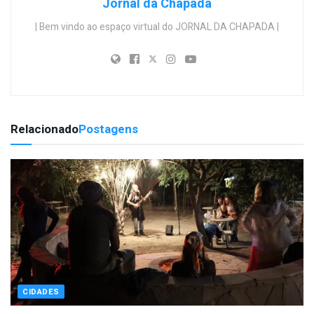
Jornal da Chapada
| Bem vindo ao espaço virtual do JORNAL DA CHAPADA |
Relacionado
Postagens
CIDADES