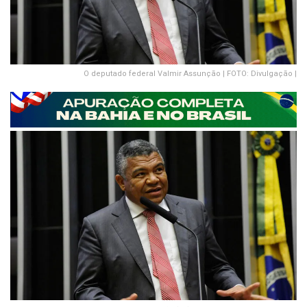
O deputado federal Valmir Assunção | FOTO: Divulgação |