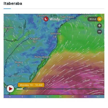
Itaberaba