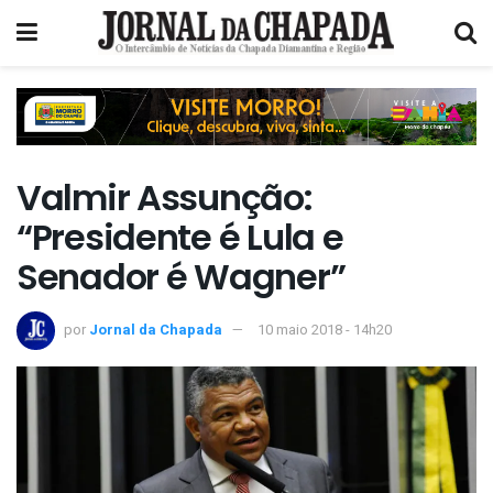
Valmir Assunção:
“Presidente é Lula e
Senador é Wagner”
por
Jornal da Chapada
10 maio 2018 - 14h20