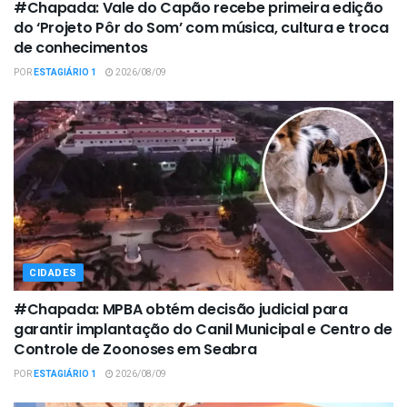
#Chapada: Vale do Capão recebe primeira edição
do ‘Projeto Pôr do Som’ com música, cultura e troca
de conhecimentos
POR
ESTAGIÁRIO 1
2026/08/09
CIDADES
#Chapada: MPBA obtém decisão judicial para
garantir implantação do Canil Municipal e Centro de
Controle de Zoonoses em Seabra
POR
ESTAGIÁRIO 1
2026/08/09