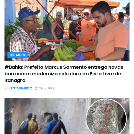
CIDADES
#Bahia: Prefeito Marcus Sarmento entrega novas
barracas e moderniza estrutura da Feira Livre de
Itanagra
POR
ESTAGIÁRIO 2
2026/08/09