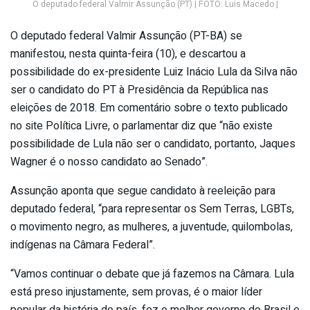
O deputado federal Valmir Assunção (PT) | FOTO: Luis Macedo |
O deputado federal Valmir Assunção (PT-BA) se
manifestou, nesta quinta-feira (10), e descartou a
possibilidade do ex-presidente Luiz Inácio Lula da Silva não
ser o candidato do PT à Presidência da República nas
eleições de 2018. Em comentário sobre o texto publicado
no site Política Livre, o parlamentar diz que “não existe
possibilidade de Lula não ser o candidato, portanto, Jaques
Wagner é o nosso candidato ao Senado”.
Assunção aponta que segue candidato à reeleição para
deputado federal, “para representar os Sem Terras, LGBTs,
o movimento negro, as mulheres, a juventude, quilombolas,
indígenas na Câmara Federal”.
“Vamos continuar o debate que já fazemos na Câmara. Lula
está preso injustamente, sem provas, é o maior líder