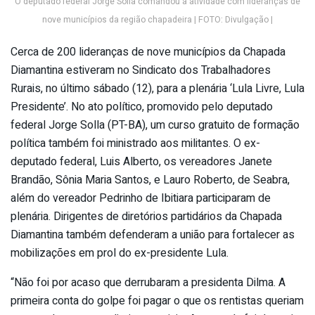
O deputado federal Jorge Solla comandou a atividade com lideranças de
nove municípios da região chapadeira | FOTO: Divulgação |
Cerca de 200 lideranças de nove municípios da Chapada
Diamantina estiveram no Sindicato dos Trabalhadores
Rurais, no último sábado (12), para a plenária ‘Lula Livre, Lula
Presidente’. No ato político, promovido pelo deputado
federal Jorge Solla (PT-BA), um curso gratuito de formação
política também foi ministrado aos militantes. O ex-
deputado federal, Luis Alberto, os vereadores Janete
Brandão, Sônia Maria Santos, e Lauro Roberto, de Seabra,
além do vereador Pedrinho de Ibitiara participaram de
plenária. Dirigentes de diretórios partidários da Chapada
Diamantina também defenderam a união para fortalecer as
mobilizações em prol do ex-presidente Lula.
“Não foi por acaso que derrubaram a presidenta Dilma. A
primeira conta do golpe foi pagar o que os rentistas queriam