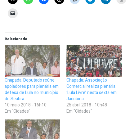
Relacionado
Chapada: Deputado reúne
Chapada: Associação
apoiadores para plenária em
Comercial realiza plenária
defesa de Lula no município
‘Lula Livre’ nesta sexta em
de Seabra
Jacobina
10 maio 2018 - 16h10
25 abril 2018 - 10h48
Em "Cidades"
Em "Cidades"