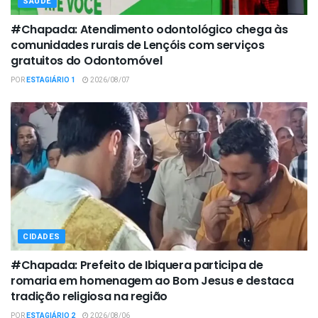
SAÚDE
#Chapada: Atendimento odontológico chega às
comunidades rurais de Lençóis com serviços
gratuitos do Odontomóvel
POR
ESTAGIÁRIO 1
2026/08/07
CIDADES
#Chapada: Prefeito de Ibiquera participa de
romaria em homenagem ao Bom Jesus e destaca
tradição religiosa na região
POR
ESTAGIÁRIO 2
2026/08/06