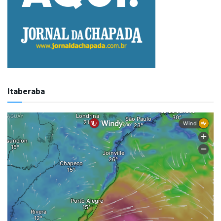
Itaberaba