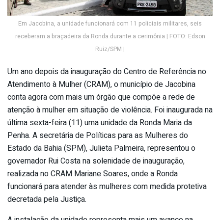
Em Jacobina, a unidade funcionará com 11 policiais militares, seis
receberam a braçadeira da Ronda durante a cerimônia | FOTO: Edson
Ruiz/SPM |
Um ano depois da inauguração do Centro de Referência no
Atendimento à Mulher (CRAM), o município de Jacobina
conta agora com mais um órgão que compõe a rede de
atenção à mulher em situação de violência. Foi inaugurada na
última sexta-feira (11) uma unidade da Ronda Maria da
Penha. A secretária de Políticas para as Mulheres do
Estado da Bahia (SPM), Julieta Palmeira, representou o
governador Rui Costa na solenidade de inauguração,
realizada no CRAM Mariane Soares, onde a Ronda
funcionará para atender às mulheres com medida protetiva
decretada pela Justiça.