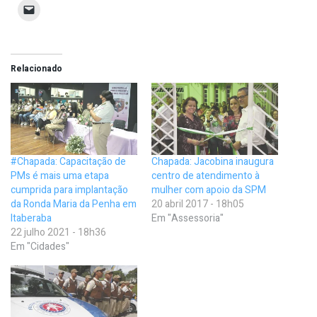
Relacionado
#Chapada: Capacitação de
Chapada: Jacobina inaugura
PMs é mais uma etapa
centro de atendimento à
cumprida para implantação
mulher com apoio da SPM
da Ronda Maria da Penha em
20 abril 2017 - 18h05
Itaberaba
Em "Assessoria"
22 julho 2021 - 18h36
Em "Cidades"