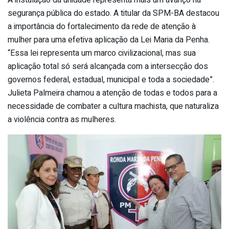
A instalação da unidade representa mais um avanço na
segurança pública do estado. A titular da SPM-BA destacou
a importância do fortalecimento da rede de atenção à
mulher para uma efetiva aplicação da Lei Maria da Penha.
“Essa lei representa um marco civilizacional, mas sua
aplicação total só será alcançada com a intersecção dos
governos federal, estadual, municipal e toda a sociedade”.
Julieta Palmeira chamou a atenção de todas e todos para a
necessidade de combater a cultura machista, que naturaliza
a violência contra as mulheres.