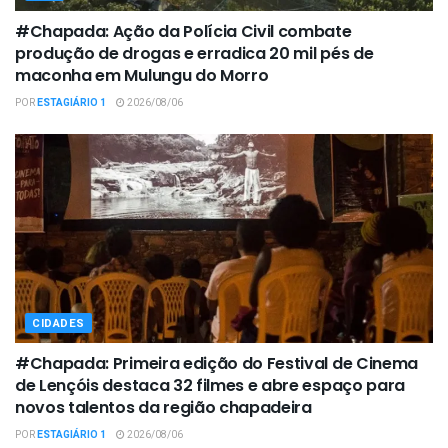
#Chapada: Ação da Polícia Civil combate
produção de drogas e erradica 20 mil pés de
maconha em Mulungu do Morro
POR
ESTAGIÁRIO 1
2026/08/06
CIDADES
#Chapada: Primeira edição do Festival de Cinema
de Lençóis destaca 32 filmes e abre espaço para
novos talentos da região chapadeira
POR
ESTAGIÁRIO 1
2026/08/06