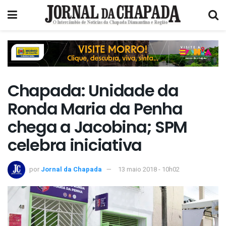
Chapada: Unidade da
Ronda Maria da Penha
chega a Jacobina; SPM
celebra iniciativa
por
Jornal da Chapada
13 maio 2018 - 10h02