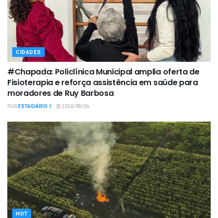
CIDADES
#Chapada: Policlínica Municipal amplia oferta de
Fisioterapia e reforça assistência em saúde para
moradores de Ruy Barbosa
POR
ESTAGIÁRIO 1
2026/08/06
HOT