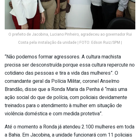
O prefeito de Jacobina, Luciano Pinheiro, agradeceu ao governador Rui
Costa pela instalação da unidade | FOTO: Edson Ruiz/SPM |
“Não podemos formar agressores. A cultura machista
precisa ser desconstruída porque essa cultura repercute no
cotidiano das pessoas e tira a vida das mulheres”. O
comandante geral da Polícia Militar, coronel Anselmo
Brandão, disse que a Ronda Maria da Penha é “mais uma
ação social do que de polícia, com policiais devidamente
treinados para o atendimento à mulher em situação de
violência doméstica e com medida protetiva”.
Até o momento a Ronda já atendeu 2.100 mulheres em toda
a Bahia. Em Jacobina, a unidade funcionará com 11 policiais