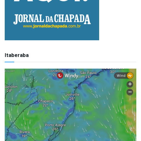
Itaberaba