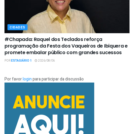
CIDADES
#Chapada: Raquel dos Teclados reforça
programação da Festa dos Vaqueiros de Ibiquera e
promete embalar público com grandes sucessos
POR
ESTAGIÁRIO 1
2026/08/06
Por favor
login
para participar da discussão