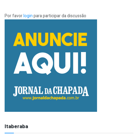
Por favor
login
para participar da discussão
Itaberaba