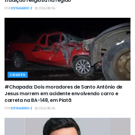
tradição religiosa na região
POR
ESTAGIÁRIO 2
2026/08/06
CIDADES
#Chapada: Dois moradores de Santo Antônio de
Jesus morrem em acidente envolvendo carro e
carreta na BA-148, em Piatã
POR
ESTAGIÁRIO 2
2026/08/06