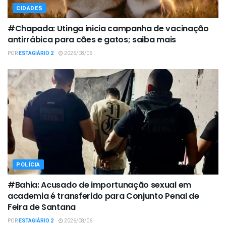
CIDADES
#Chapada: Utinga inicia campanha de vacinação
antirrábica para cães e gatos; saiba mais
POR
ESTAGIÁRIO 2
2026/08/06
POLÍCIA
#Bahia: Acusado de importunação sexual em
academia é transferido para Conjunto Penal de
Feira de Santana
POR
ESTAGIÁRIO 2
2026/08/06