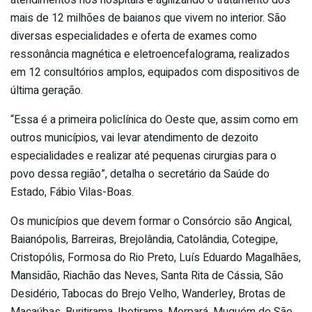
atendimentos nos hospitais e agilizando o tratamento dos
mais de 12 milhões de baianos que vivem no interior. São
diversas especialidades e oferta de exames como
ressonância magnética e eletroencefalograma, realizados
em 12 consultórios amplos, equipados com dispositivos de
última geração.
“Essa é a primeira policlínica do Oeste que, assim como em
outros municípios, vai levar atendimento de dezoito
especialidades e realizar até pequenas cirurgias para o
povo dessa região”, detalha o secretário da Saúde do
Estado, Fábio Vilas-Boas.
Os municípios que devem formar o Consórcio são Angical,
Baianópolis, Barreiras, Brejolândia, Catolândia, Cotegipe,
Cristopólis, Formosa do Rio Preto, Luís Eduardo Magalhães,
Mansidão, Riachão das Neves, Santa Rita de Cássia, São
Desidério, Tabocas do Brejo Velho, Wanderley, Brotas de