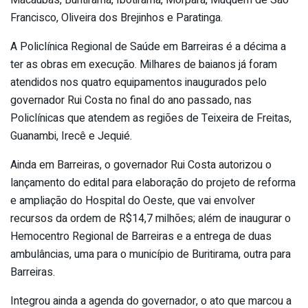
Macaúbas, Buritirama, Ibotirama, Morpará, Muquém de São
Francisco, Oliveira dos Brejinhos e Paratinga.
A Policlínica Regional de Saúde em Barreiras é a décima a
ter as obras em execução. Milhares de baianos já foram
atendidos nos quatro equipamentos inaugurados pelo
governador Rui Costa no final do ano passado, nas
Policlínicas que atendem as regiões de Teixeira de Freitas,
Guanambi, Irecê e Jequié.
Ainda em Barreiras, o governador Rui Costa autorizou o
lançamento do edital para elaboração do projeto de reforma
e ampliação do Hospital do Oeste, que vai envolver
recursos da ordem de R$14,7 milhões; além de inaugurar o
Hemocentro Regional de Barreiras e a entrega de duas
ambulâncias, uma para o município de Buritirama, outra para
Barreiras.
Integrou ainda a agenda do governador, o ato que marcou a