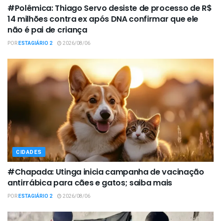
#Polêmica: Thiago Servo desiste de processo de R$
14 milhões contra ex após DNA confirmar que ele
não é pai de criança
POR
ESTAGIÁRIO 2
2026/08/06
CIDADES
#Chapada: Utinga inicia campanha de vacinação
antirrábica para cães e gatos; saiba mais
POR
ESTAGIÁRIO 2
2026/08/06