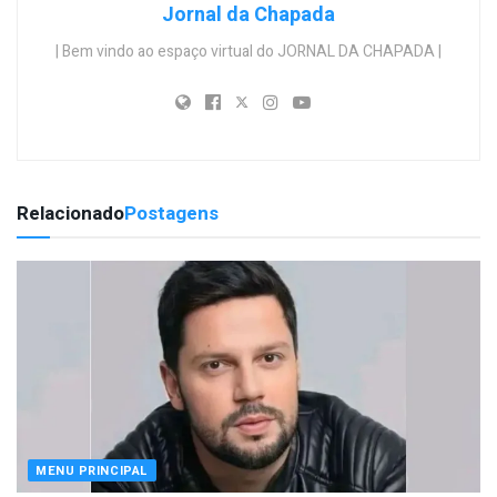
Jornal da Chapada
| Bem vindo ao espaço virtual do JORNAL DA CHAPADA |
Relacionado
Postagens
MENU PRINCIPAL