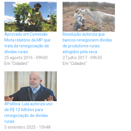
Aprovado em Comissão
Resolução autoriza que
Mista relatório da MP que
bancos renegociem dívidas
trata da renegociação de
de produtores rurais
dívidas rurais
atingidos pela seca
25 agosto 2016 - 09h00
27 julho 2017 - 09h35
Em "Cidades"
Em "Cidades"
#Política: Lula autoriza uso
de R$ 12 bilhões para
renegociação de dívidas
rurais
5 setembro 2025 - 15h48