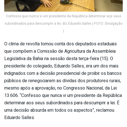
Confesso que nunca vi um presidente da República determinar aos seus
subordinados para descumprir a lei, diz Eduardo Salles | FOTO: Divulgação
|
O clima de revolta tomou conta dos deputados estaduais
que compõem a Comissão de Agricultura da Assembleia
Legislativa da Bahia na sessão desta terça-feira (15). O
presidente do colegiado, Eduardo Salles, era um dos mais
indignados com a decisão presidencial de proibir os bancos
públicos de renegociarem as dívidas dos produtores rurais,
mesmo após a aprovação, no Congresso Nacional, da Lei
13.606. “Confesso que nunca vi um presidente da República
determinar aos seus subordinados para descumprir a lei. É
uma decisão absurda em todos os aspectos”, reclamou
Eduardo Salles.