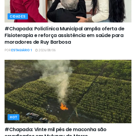
CIDADES
#Chapada: Policlínica Municipal amplia oferta de
Fisioterapia e reforça assistência em saúde para
moradores de Ruy Barbosa
POR
ESTAGIÁRIO 1
2026/08/06
HOT
#Chapada: Vinte mil pés de maconha são