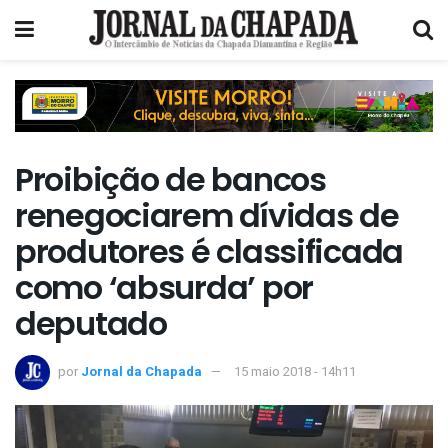
Proibição de bancos
renegociarem dívidas de
produtores é classificada
como ‘absurda’ por
deputado
por
Jornal da Chapada
15 maio 2018 - 14h11