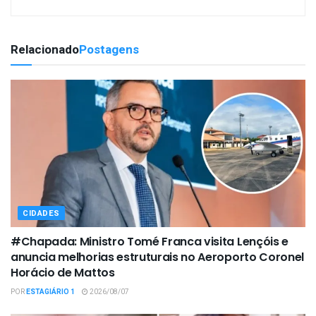
Relacionado
Postagens
CIDADES
#Chapada: Ministro Tomé Franca visita Lençóis e
anuncia melhorias estruturais no Aeroporto Coronel
Horácio de Mattos
POR
ESTAGIÁRIO 1
2026/08/07