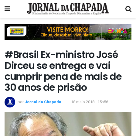
#Brasil Ex-ministro José
Dirceu se entrega e vai
cumprir pena de mais de
30 anos de prisão
por
Jornal da Chapada
18 maio 2018 - 15h56