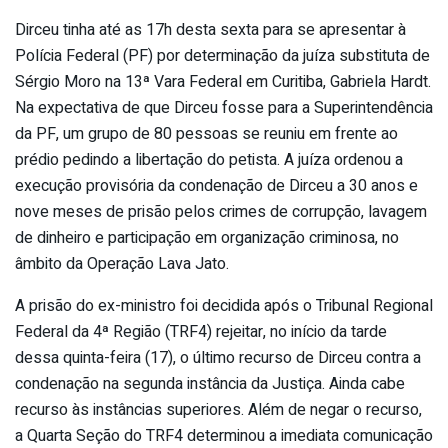
Dirceu tinha até as 17h desta sexta para se apresentar à
Polícia Federal (PF) por determinação da juíza substituta de
Sérgio Moro na 13ª Vara Federal em Curitiba, Gabriela Hardt.
Na expectativa de que Dirceu fosse para a Superintendência
da PF, um grupo de 80 pessoas se reuniu em frente ao
prédio pedindo a libertação do petista. A juíza ordenou a
execução provisória da condenação de Dirceu a 30 anos e
nove meses de prisão pelos crimes de corrupção, lavagem
de dinheiro e participação em organização criminosa, no
âmbito da Operação Lava Jato.
A prisão do ex-ministro foi decidida após o Tribunal Regional
Federal da 4ª Região (TRF4) rejeitar, no início da tarde
dessa quinta-feira (17), o último recurso de Dirceu contra a
condenação na segunda instância da Justiça. Ainda cabe
recurso às instâncias superiores. Além de negar o recurso,
a Quarta Seção do TRF4 determinou a imediata comunicação