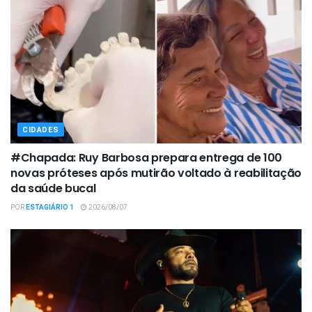
CIDADES
#Chapada: Ruy Barbosa prepara entrega de 100
novas próteses após mutirão voltado à reabilitação
da saúde bucal
POR
ESTAGIÁRIO 1
2026/08/07