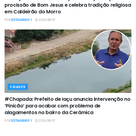
procissão de Bom Jesus e celebra tradição religiosa
em Caldeirão do Morro
POR
ESTAGIÁRIO 1
2026/08/07
CIDADES
#Chapada: Prefeito de Iaçu anuncia intervenção no
‘Pinicão’ para acabar com problema de
alagamentos no bairro da Cerâmica
POR
ESTAGIÁRIO 1
2026/08/07