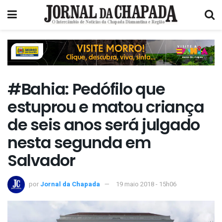
#Bahia: Pedófilo que
estuprou e matou criança
de seis anos será julgado
nesta segunda em
Salvador
por
Jornal da Chapada
19 maio 2018 - 15h06