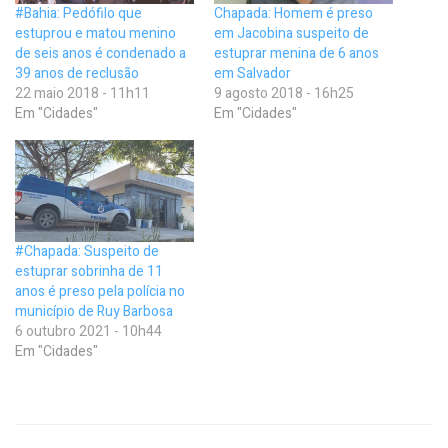
#Bahia: Pedófilo que
Chapada: Homem é preso
estuprou e matou menino
em Jacobina suspeito de
de seis anos é condenado a
estuprar menina de 6 anos
39 anos de reclusão
em Salvador
22 maio 2018 - 11h11
9 agosto 2018 - 16h25
Em "Cidades"
Em "Cidades"
#Chapada: Suspeito de
estuprar sobrinha de 11
anos é preso pela polícia no
município de Ruy Barbosa
6 outubro 2021 - 10h44
Em "Cidades"