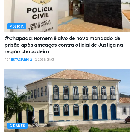
POLÍCIA
#Chapada: Homem é alvo de novo mandado de
prisão após ameaças contra oficial de Justiça na
região chapadeira
POR
ESTAGIÁRIO 2
2026/08/05
CIDADES