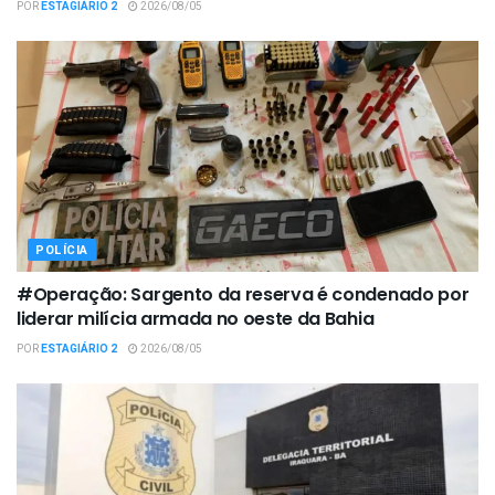
POR
ESTAGIÁRIO 2
2026/08/05
POLÍCIA
#Operação: Sargento da reserva é condenado por
liderar milícia armada no oeste da Bahia
POR
ESTAGIÁRIO 2
2026/08/05