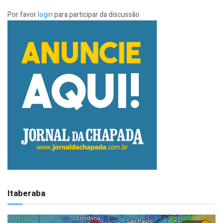
Por favor
login
para participar da discussão
Itaberaba