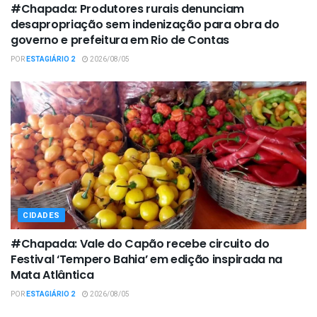
#Chapada: Produtores rurais denunciam
desapropriação sem indenização para obra do
governo e prefeitura em Rio de Contas
POR
ESTAGIÁRIO 2
2026/08/05
CIDADES
#Chapada: Vale do Capão recebe circuito do
Festival ‘Tempero Bahia’ em edição inspirada na
Mata Atlântica
POR
ESTAGIÁRIO 2
2026/08/05