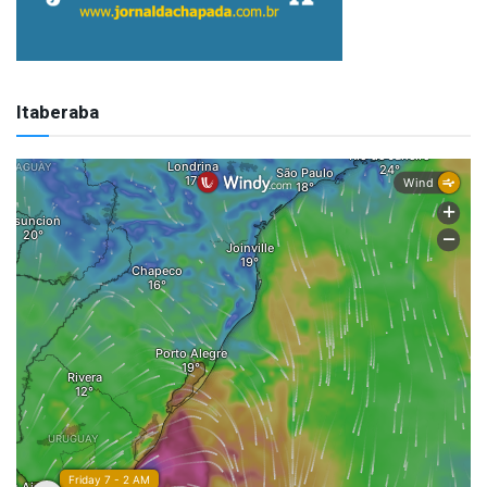
Itaberaba