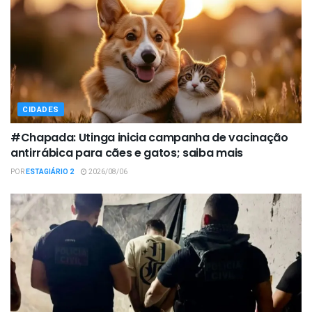
CIDADES
#Chapada: Utinga inicia campanha de vacinação
antirrábica para cães e gatos; saiba mais
POR
ESTAGIÁRIO 2
2026/08/06