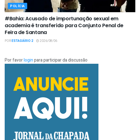
POLÍCIA
#Bahia: Acusado de importunação sexual em
academia é transferido para Conjunto Penal de
Feira de Santana
POR
ESTAGIÁRIO 2
2026/08/06
Por favor
login
para participar da discussão