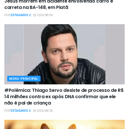
Jesus morrem em acidente envolvendo carro e
carreta na BA-148, em Piatã
POR
ESTAGIÁRIO 2
2026/08/06
MENU PRINCIPAL
#Polêmica: Thiago Servo desiste de processo de R$
14 milhões contra ex após DNA confirmar que ele
não é pai de criança
POR
ESTAGIÁRIO 2
2026/08/06