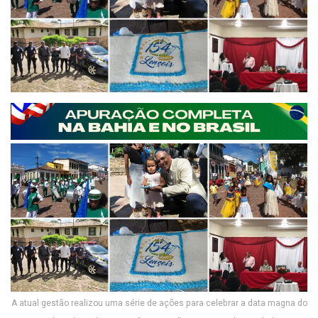
A atual gestão realizou uma série de ações para celebrar a data magna do