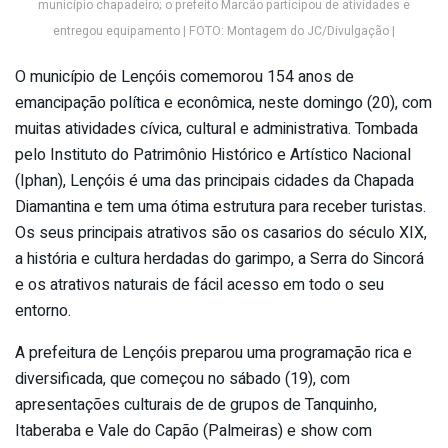
município chapadeiro; o prefeito Marcão participou de atividades e
entregou equipamento | FOTO: Montagem do JC/Divulgação |
O município de Lençóis comemorou 154 anos de
emancipação política e econômica, neste domingo (20), com
muitas atividades cívica, cultural e administrativa. Tombada
pelo Instituto do Patrimônio Histórico e Artístico Nacional
(Iphan), Lençóis é uma das principais cidades da Chapada
Diamantina e tem uma ótima estrutura para receber turistas.
Os seus principais atrativos são os casarios do século XIX,
a história e cultura herdadas do garimpo, a Serra do Sincorá
e os atrativos naturais de fácil acesso em todo o seu
entorno.
A prefeitura de Lençóis preparou uma programação rica e
diversificada, que começou no sábado (19), com
apresentações culturais de de grupos de Tanquinho,
Itaberaba e Vale do Capão (Palmeiras) e show com