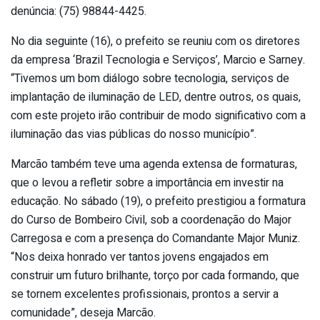
denúncia: (75) 98844-4425.
No dia seguinte (16), o prefeito se reuniu com os diretores
da empresa ‘Brazil Tecnologia e Serviços’, Marcio e Sarney.
“Tivemos um bom diálogo sobre tecnologia, serviços de
implantação de iluminação de LED, dentre outros, os quais,
com este projeto irão contribuir de modo significativo com a
iluminação das vias públicas do nosso município”.
Marcão também teve uma agenda extensa de formaturas,
que o levou a refletir sobre a importância em investir na
educação. No sábado (19), o prefeito prestigiou a formatura
do Curso de Bombeiro Civil, sob a coordenação do Major
Carregosa e com a presença do Comandante Major Muniz.
“Nos deixa honrado ver tantos jovens engajados em
construir um futuro brilhante, torço por cada formando, que
se tornem excelentes profissionais, prontos a servir a
comunidade”, deseja Marcão.