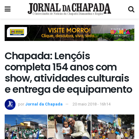
Chapada: Lençóis
completa 154 anos com
show, atividades culturais
e entrega de equipamento
por
Jornal da Chapada
20 maio 2018 - 16h14