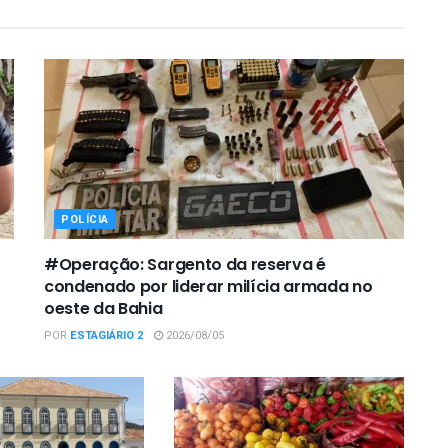
POLÍCIA
#Operação: Sargento da reserva é
condenado por liderar milícia armada no
oeste da Bahia
POR
ESTAGIÁRIO 2
2026/08/05