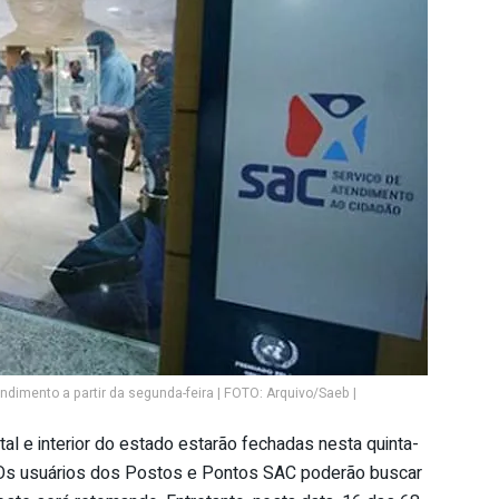
dimento a partir da segunda-feira | FOTO: Arquivo/Saeb |
l e interior do estado estarão fechadas nesta quinta-
ti. Os usuários dos Postos e Pontos SAC poderão buscar