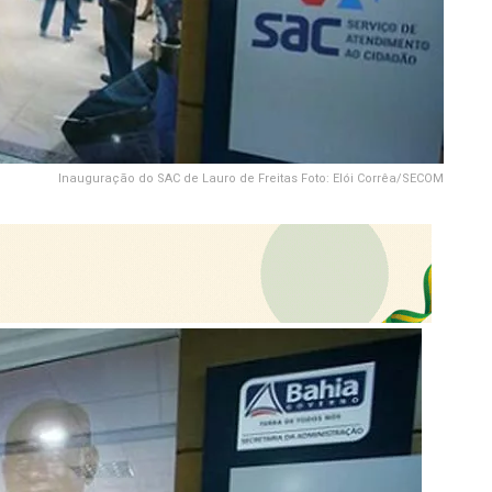
Inauguração do SAC de Lauro de Freitas Foto: Elói Corrêa/SECOM