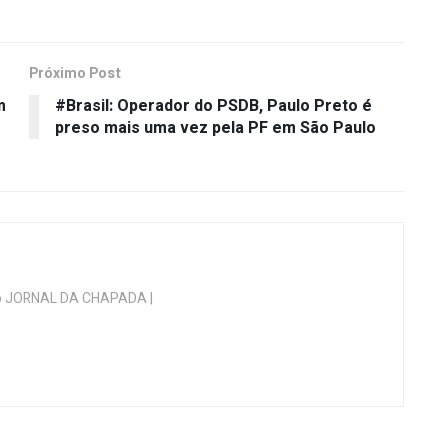
Próximo Post
m
#Brasil: Operador do PSDB, Paulo Preto é
preso mais uma vez pela PF em São Paulo
 do JORNAL DA CHAPADA |