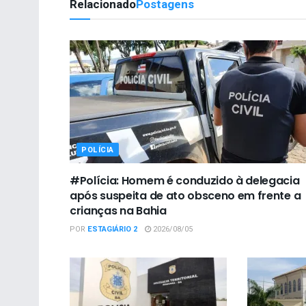
Relacionado
Postagens
POLÍCIA
#Polícia: Homem é conduzido à delegacia
após suspeita de ato obsceno em frente a
crianças na Bahia
POR
ESTAGIÁRIO 2
2026/08/05