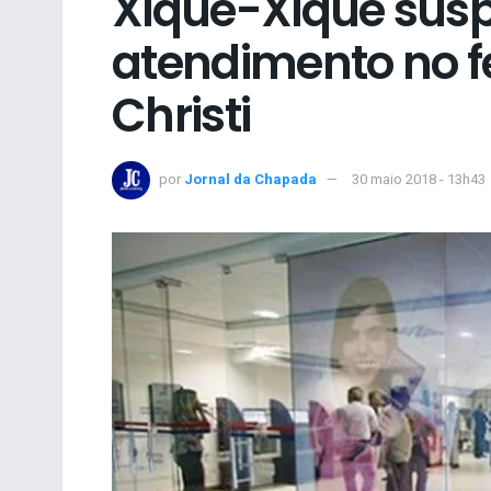
Xique-Xique su
atendimento no f
Christi
por
Jornal da Chapada
30 maio 2018 - 13h43