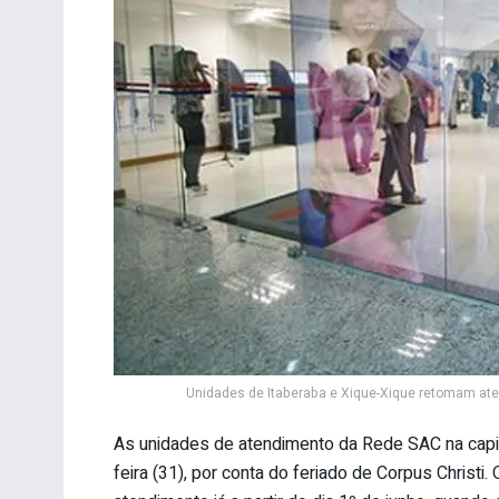
Unidades de Itaberaba e Xique-Xique retomam aten
As unidades de atendimento da Rede SAC na capita
feira (31), por conta do feriado de Corpus Chris