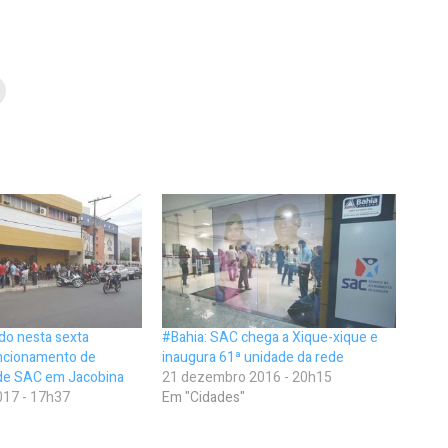
do nesta sexta
#Bahia: SAC chega a Xique-xique e
ncionamento de
inaugura 61ª unidade da rede
de SAC em Jacobina
21 dezembro 2016 - 20h15
17 - 17h37
Em "Cidades"