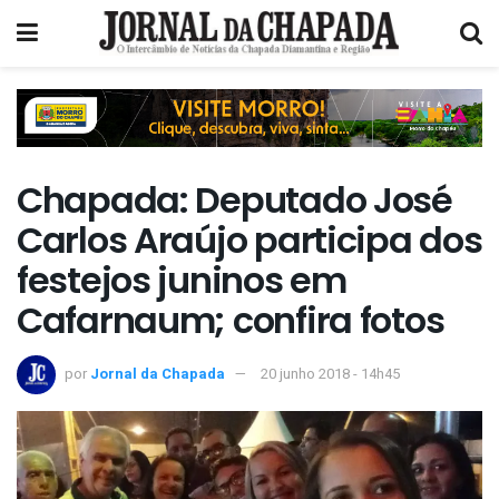
Chapada: Deputado José
Carlos Araújo participa dos
festejos juninos em
Cafarnaum; confira fotos
por
Jornal da Chapada
20 junho 2018 - 14h45