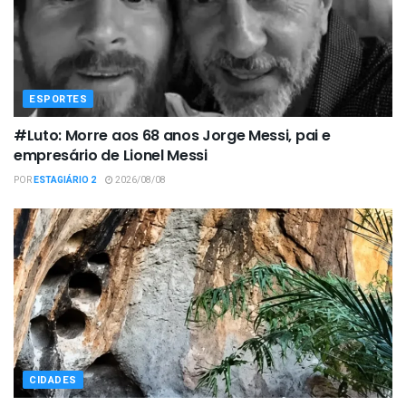
ESPORTES
#Luto: Morre aos 68 anos Jorge Messi, pai e
empresário de Lionel Messi
POR
ESTAGIÁRIO 2
2026/08/08
CIDADES