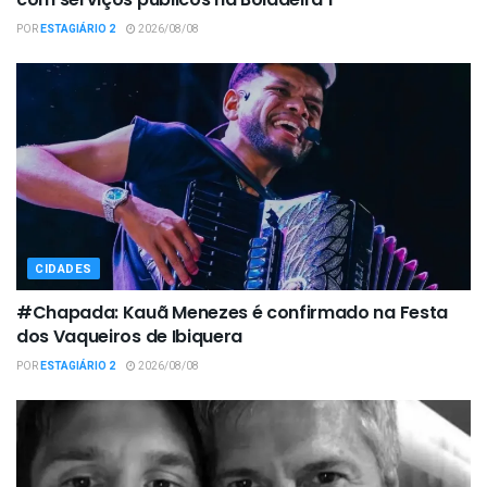
POR
ESTAGIÁRIO 2
2026/08/08
CIDADES
#Chapada: Kauã Menezes é confirmado na Festa
dos Vaqueiros de Ibiquera
POR
ESTAGIÁRIO 2
2026/08/08