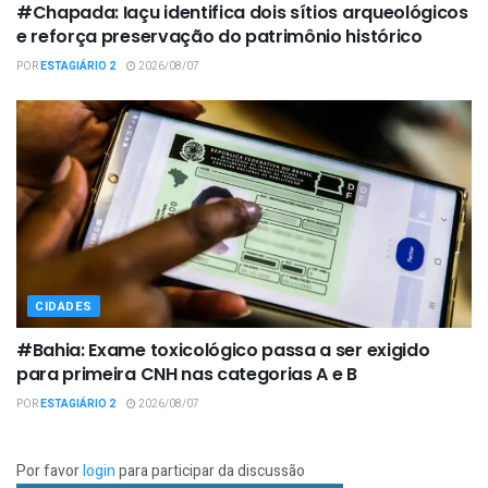
#Chapada: Iaçu identifica dois sítios arqueológicos
e reforça preservação do patrimônio histórico
POR
ESTAGIÁRIO 2
2026/08/07
CIDADES
#Bahia: Exame toxicológico passa a ser exigido
para primeira CNH nas categorias A e B
POR
ESTAGIÁRIO 2
2026/08/07
Por favor
login
para participar da discussão