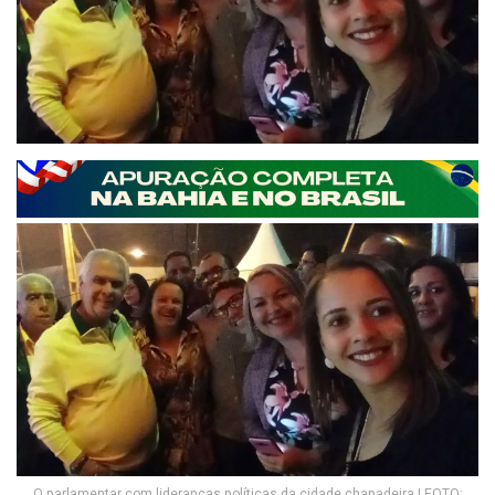
O parlamentar com lideranças políticas da cidade chapadeira | FOTO: