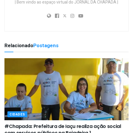
| Bem vindo ao espaço virtual do JORNAL DA CHAPADA |
Relacionado
Postagens
CIDADES
#Chapada: Prefeitura de Iaçu realiza ação social
com serviços públicos na Boiadeira 1